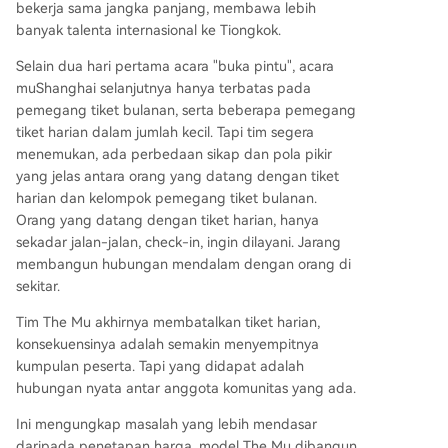
bekerja sama jangka panjang, membawa lebih
banyak talenta internasional ke Tiongkok.
Selain dua hari pertama acara "buka pintu", acara
muShanghai selanjutnya hanya terbatas pada
pemegang tiket bulanan, serta beberapa pemegang
tiket harian dalam jumlah kecil. Tapi tim segera
menemukan, ada perbedaan sikap dan pola pikir
yang jelas antara orang yang datang dengan tiket
harian dan kelompok pemegang tiket bulanan.
Orang yang datang dengan tiket harian, hanya
sekadar jalan-jalan, check-in, ingin dilayani. Jarang
membangun hubungan mendalam dengan orang di
sekitar.
Tim The Mu akhirnya membatalkan tiket harian,
konsekuensinya adalah semakin menyempitnya
kumpulan peserta. Tapi yang didapat adalah
hubungan nyata antar anggota komunitas yang ada.
Ini mengungkap masalah yang lebih mendasar
daripada penetapan harga, model The Mu dibangun