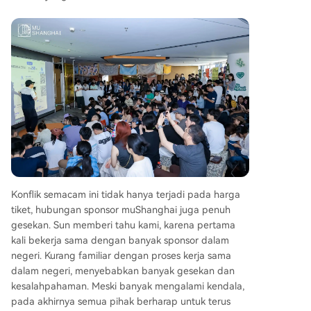
Konflik semacam ini tidak hanya terjadi pada harga
tiket, hubungan sponsor muShanghai juga penuh
gesekan. Sun memberi tahu kami, karena pertama
kali bekerja sama dengan banyak sponsor dalam
negeri. Kurang familiar dengan proses kerja sama
dalam negeri, menyebabkan banyak gesekan dan
kesalahpahaman. Meski banyak mengalami kendala,
pada akhirnya semua pihak berharap untuk terus