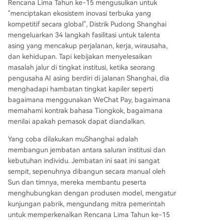
Rencana Lima Tahun ke-15 mengusulkan untuk
"menciptakan ekosistem inovasi terbuka yang
kompetitif secara global", Distrik Pudong Shanghai
mengeluarkan 34 langkah fasilitasi untuk talenta
asing yang mencakup perjalanan, kerja, wirausaha,
dan kehidupan. Tapi kebijakan menyelesaikan
masalah jalur di tingkat institusi, ketika seorang
pengusaha AI asing berdiri di jalanan Shanghai, dia
menghadapi hambatan tingkat kapiler seperti
bagaimana menggunakan WeChat Pay, bagaimana
memahami kontrak bahasa Tiongkok, bagaimana
menilai apakah pemasok dapat diandalkan.
Yang coba dilakukan muShanghai adalah
membangun jembatan antara saluran institusi dan
kebutuhan individu. Jembatan ini saat ini sangat
sempit, sepenuhnya dibangun secara manual oleh
Sun dan timnya, mereka membantu peserta
menghubungkan dengan produsen model, mengatur
kunjungan pabrik, mengundang mitra pemerintah
untuk memperkenalkan Rencana Lima Tahun ke-15