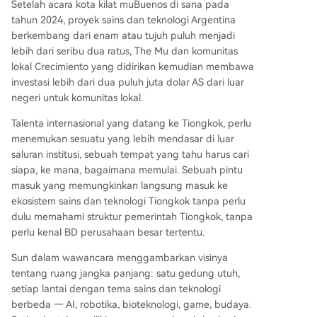
Setelah acara kota kilat muBuenos di sana pada
tahun 2024, proyek sains dan teknologi Argentina
berkembang dari enam atau tujuh puluh menjadi
lebih dari seribu dua ratus, The Mu dan komunitas
lokal Crecimiento yang didirikan kemudian membawa
investasi lebih dari dua puluh juta dolar AS dari luar
negeri untuk komunitas lokal.
Talenta internasional yang datang ke Tiongkok, perlu
menemukan sesuatu yang lebih mendasar di luar
saluran institusi, sebuah tempat yang tahu harus cari
siapa, ke mana, bagaimana memulai. Sebuah pintu
masuk yang memungkinkan langsung masuk ke
ekosistem sains dan teknologi Tiongkok tanpa perlu
dulu memahami struktur pemerintah Tiongkok, tanpa
perlu kenal BD perusahaan besar tertentu.
Sun dalam wawancara menggambarkan visinya
tentang ruang jangka panjang: satu gedung utuh,
setiap lantai dengan tema sains dan teknologi
berbeda — AI, robotika, bioteknologi, game, budaya.