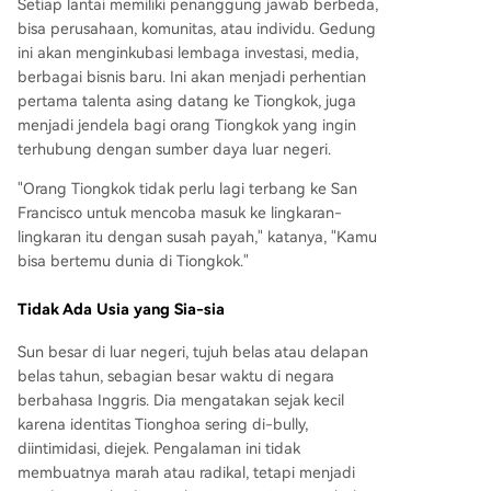
Setiap lantai memiliki penanggung jawab berbeda,
bisa perusahaan, komunitas, atau individu. Gedung
ini akan menginkubasi lembaga investasi, media,
berbagai bisnis baru. Ini akan menjadi perhentian
pertama talenta asing datang ke Tiongkok, juga
menjadi jendela bagi orang Tiongkok yang ingin
terhubung dengan sumber daya luar negeri.
"Orang Tiongkok tidak perlu lagi terbang ke San
Francisco untuk mencoba masuk ke lingkaran-
lingkaran itu dengan susah payah," katanya, "Kamu
bisa bertemu dunia di Tiongkok."
Tidak Ada Usia yang Sia-sia
Sun besar di luar negeri, tujuh belas atau delapan
belas tahun, sebagian besar waktu di negara
berbahasa Inggris. Dia mengatakan sejak kecil
karena identitas Tionghoa sering di-bully,
diintimidasi, diejek. Pengalaman ini tidak
membuatnya marah atau radikal, tetapi menjadi