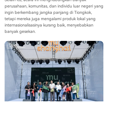
perusahaan, komunitas, dan individu luar negeri yang
ingin berkembang jangka panjang di Tiongkok,
tetapi mereka juga mengalami produk lokal yang
internasionalisasinya kurang baik, menyebabkan
banyak gesekan.
Perubahan yang bisa dibawa sebuah komunitas
terbatas, daya tawar komunitas, pada akhirnya
hanya satu hal, yaitu seberapa besar nilai tak