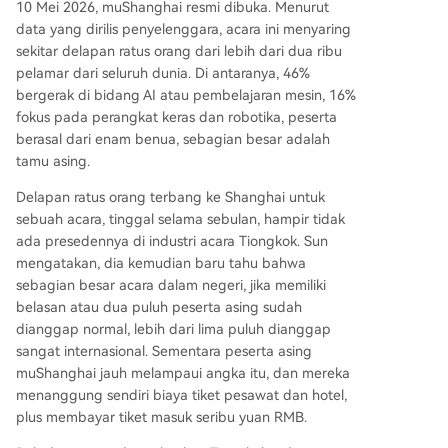
10 Mei 2026, muShanghai resmi dibuka. Menurut
data yang dirilis penyelenggara, acara ini menyaring
sekitar delapan ratus orang dari lebih dari dua ribu
pelamar dari seluruh dunia. Di antaranya, 46%
bergerak di bidang AI atau pembelajaran mesin, 16%
fokus pada perangkat keras dan robotika, peserta
berasal dari enam benua, sebagian besar adalah
tamu asing.
Delapan ratus orang terbang ke Shanghai untuk
sebuah acara, tinggal selama sebulan, hampir tidak
ada presedennya di industri acara Tiongkok. Sun
mengatakan, dia kemudian baru tahu bahwa
sebagian besar acara dalam negeri, jika memiliki
belasan atau dua puluh peserta asing sudah
dianggap normal, lebih dari lima puluh dianggap
sangat internasional. Sementara peserta asing
muShanghai jauh melampaui angka itu, dan mereka
menanggung sendiri biaya tiket pesawat dan hotel,
plus membayar tiket masuk seribu yuan RMB.