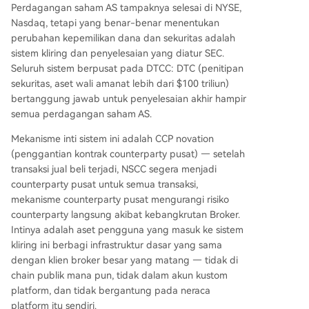
Perdagangan saham AS tampaknya selesai di NYSE,
Nasdaq, tetapi yang benar-benar menentukan
perubahan kepemilikan dana dan sekuritas adalah
sistem kliring dan penyelesaian yang diatur SEC.
Seluruh sistem berpusat pada DTCC: DTC (penitipan
sekuritas, aset wali amanat lebih dari $100 triliun)
bertanggung jawab untuk penyelesaian akhir hampir
semua perdagangan saham AS.
Mekanisme inti sistem ini adalah CCP novation
(penggantian kontrak counterparty pusat) — setelah
transaksi jual beli terjadi, NSCC segera menjadi
counterparty pusat untuk semua transaksi,
mekanisme counterparty pusat mengurangi risiko
counterparty langsung akibat kebangkrutan Broker.
Intinya adalah aset pengguna yang masuk ke sistem
kliring ini berbagi infrastruktur dasar yang sama
dengan klien broker besar yang matang — tidak di
chain publik mana pun, tidak dalam akun kustom
platform, dan tidak bergantung pada neraca
platform itu sendiri.