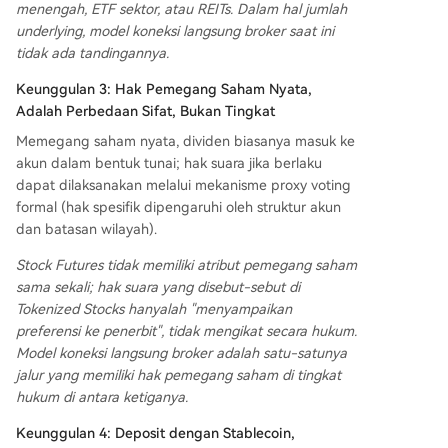
menengah, ETF sektor, atau REITs. Dalam hal jumlah
underlying, model koneksi langsung broker saat ini
tidak ada tandingannya.
Keunggulan 3: Hak Pemegang Saham Nyata,
Adalah Perbedaan Sifat, Bukan Tingkat
Memegang saham nyata, dividen biasanya masuk ke
akun dalam bentuk tunai; hak suara jika berlaku
dapat dilaksanakan melalui mekanisme proxy voting
formal (hak spesifik dipengaruhi oleh struktur akun
dan batasan wilayah).
Stock Futures tidak memiliki atribut pemegang saham
sama sekali; hak suara yang disebut-sebut di
Tokenized Stocks hanyalah "menyampaikan
preferensi ke penerbit", tidak mengikat secara hukum.
Model koneksi langsung broker adalah satu-satunya
jalur yang memiliki hak pemegang saham di tingkat
hukum di antara ketiganya.
Keunggulan 4: Deposit dengan Stablecoin,