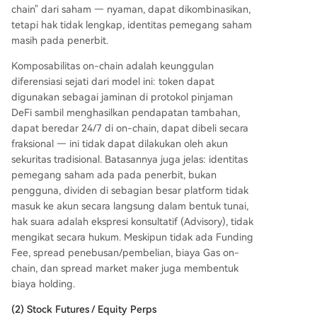
chain" dari saham — nyaman, dapat dikombinasikan,
tetapi hak tidak lengkap, identitas pemegang saham
masih pada penerbit.
Komposabilitas on-chain adalah keunggulan
diferensiasi sejati dari model ini: token dapat
digunakan sebagai jaminan di protokol pinjaman
DeFi sambil menghasilkan pendapatan tambahan,
dapat beredar 24/7 di on-chain, dapat dibeli secara
fraksional — ini tidak dapat dilakukan oleh akun
sekuritas tradisional. Batasannya juga jelas: identitas
pemegang saham ada pada penerbit, bukan
pengguna, dividen di sebagian besar platform tidak
masuk ke akun secara langsung dalam bentuk tunai,
hak suara adalah ekspresi konsultatif (Advisory), tidak
mengikat secara hukum. Meskipun tidak ada Funding
Fee, spread penebusan/pembelian, biaya Gas on-
chain, dan spread market maker juga membentuk
biaya holding.
(2) Stock Futures / Equity Perps