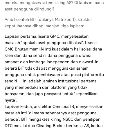
mereka mengakses sistem kliring AS? Di lapisan mana
aset pengguna dilindungi?
Ambil contoh BIT (dulunya Matrixport), struktur
kepatuhannya dibagi menjadi tiga lapisan:
Lapisan pertama, lisensi GMC, menyelesaikan
masalah "apakah aset pengguna diisolasi". Lisensi
GMC Bhutan memiliki inti kuat dalam hal isolasi dana
klien dan dana sendiri, dana pengguna diwasi
amanat oleh lembaga independen dan diawasi. Ini
berarti BIT tidak dapat menggunakan saham
pengguna untuk pembiayaan atau posisi platform itu
sendiri — ini adalah jaminan institusional pertama
yang membedakan dari platform yang tidak
transparan, dan juga prasyarat untuk "kepemilikan
nyata".
Lapisan kedua, arsitektur Omnibus IB, menyelesaikan
masalah inti "di mana sebenarnya aset pengguna
berada". BIT mengakses kliring NSCC dan penitipan
DTC melalui dua Clearing Broker berlisensi AS, kedua