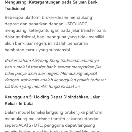
Mengurangi Ketergantungan pada Saluran Bank
Tradisional
Beberapa platform broker-dealer mendukung
deposit dan penarikan dengan USDT/USDC,
mengurangi ketergantungan pada jalur transfer bank
dolar tradisional, bagi pengguna yang tidak memiliki
akun bank luar negeri, ini adalah penurunan
hambatan masuk yang substansial.
Broker saham AS/Hong Kong tradisional umumnya
harus melalui transfer bank, sangat merepotkan jika
tidak punya akun luar negeri. Mendukung deposit
dengan stablecoin adalah keunggulan praktis terbesar
platform yang memiliki fungsi ini saat ini.
Keunggulan 5: Holding Dapat Dipindahkan, Jalur
Keluar Terbuka
Dalam model koneksi langsung broker, jika platform
mendukung mekanisme transfer sekuritas standar
seperti ACATS / DTC, pengguna dapat langsung
memindahkan posisi ke broker berlisensi lain, tanpa