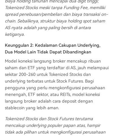
biaya holding tahunan mencapai dua digit tinggi;
Tokenized Stocks meski tanpa Funding Fee, memiliki
spread penebusan/pembelian dan biaya transaksi on-
chain. Sebaliknya, struktur biaya holding spot saham
AS nyata adalah yang paling bersih di antara
ketiganya.
Keunggulan 2: Kedalaman Cakupan Underlying,
Dua Model Lain Tidak Dapat Dibandingkan
Model koneksi langsung broker mencakup ribuan
saham dan ETF yang terdaftar di AS, jauh melampaui
sekitar 200-260 untuk Tokenized Stocks dan
underlying terbatas untuk Stock Futures. Bagi
pengguna yang perlu mengkonfigurasi perusahaan
menengah, ETF sektor, atau REITs, model koneksi
langsung broker adalah cara deposit dengan
stablecoin yang lebih aman.
Tokenized Stocks dan Stock Futures terutama
mencakup underlying populer papan atas, hampir
tidak ada pilihan untuk mengkonfigurasi perusahaan