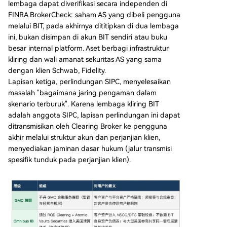
lembaga dapat diverifikasi secara independen di
FINRA BrokerCheck: saham AS yang dibeli pengguna
melalui BIT, pada akhirnya dititipkan di dua lembaga
ini, bukan disimpan di akun BIT sendiri atau buku
besar internal platform. Aset berbagi infrastruktur
kliring dan wali amanat sekuritas AS yang sama
dengan klien Schwab, Fidelity.
Lapisan ketiga, perlindungan SIPC, menyelesaikan
masalah "bagaimana jaring pengaman dalam
skenario terburuk". Karena lembaga kliring BIT
adalah anggota SIPC, lapisan perlindungan ini dapat
ditransmisikan oleh Clearing Broker ke pengguna
akhir melalui struktur akun dan perjanjian klien,
menyediakan jaminan dasar hukum (jalur transmisi
spesifik tunduk pada perjanjian klien).