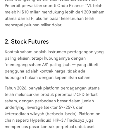
Penerbit perwakilan seperti Ondo Finance TVL telah
melebihi $10 miliar, mendukung lebih dari 200 saham
utama dan ETF; ukuran pasar keseluruhan telah
mencapai puluhan miliar dolar.
2. Stock Futures
Kontrak saham adalah instrumen perdagangan yang
paling efisien, tetapi hubungannya dengan
"memegang saham AS" paling jauh — yang dibeli
pengguna adalah kontrak harga, tidak ada
hubungan hukum dengan kepemilikan saham.
Tahun 2026, banyak platform perdagangan utama
telah meluncurkan produk perpetual / CFD terkait
saham, dengan perbedaan besar dalam jumlah
underlying, leverage (sekitar 5×-25×), dan
ketersediaan wilayah (berbeda-beda). Platform on-
chain seperti Hyperliquid HIP-3 / Trade.xyz juga
memperluas pasar kontrak perpetual untuk aset