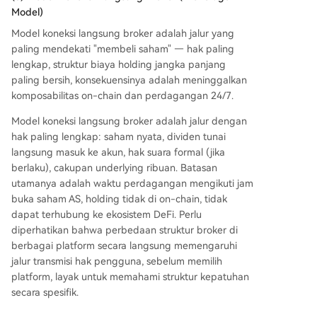
Model)
Model koneksi langsung broker adalah jalur yang
paling mendekati "membeli saham" — hak paling
lengkap, struktur biaya holding jangka panjang
paling bersih, konsekuensinya adalah meninggalkan
komposabilitas on-chain dan perdagangan 24/7.
Model koneksi langsung broker adalah jalur dengan
hak paling lengkap: saham nyata, dividen tunai
langsung masuk ke akun, hak suara formal (jika
berlaku), cakupan underlying ribuan. Batasan
utamanya adalah waktu perdagangan mengikuti jam
buka saham AS, holding tidak di on-chain, tidak
dapat terhubung ke ekosistem DeFi. Perlu
diperhatikan bahwa perbedaan struktur broker di
berbagai platform secara langsung memengaruhi
jalur transmisi hak pengguna, sebelum memilih
platform, layak untuk memahami struktur kepatuhan
secara spesifik.