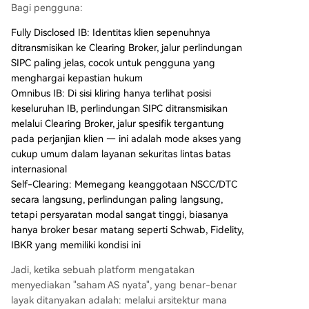
Bagi pengguna:
Fully Disclosed IB: Identitas klien sepenuhnya
ditransmisikan ke Clearing Broker, jalur perlindungan
SIPC paling jelas, cocok untuk pengguna yang
menghargai kepastian hukum
Omnibus IB: Di sisi kliring hanya terlihat posisi
keseluruhan IB, perlindungan SIPC ditransmisikan
melalui Clearing Broker, jalur spesifik tergantung
pada perjanjian klien — ini adalah mode akses yang
cukup umum dalam layanan sekuritas lintas batas
internasional
Self-Clearing: Memegang keanggotaan NSCC/DTC
secara langsung, perlindungan paling langsung,
tetapi persyaratan modal sangat tinggi, biasanya
hanya broker besar matang seperti Schwab, Fidelity,
IBKR yang memiliki kondisi ini
Jadi, ketika sebuah platform mengatakan
menyediakan "saham AS nyata", yang benar-benar
layak ditanyakan adalah: melalui arsitektur mana