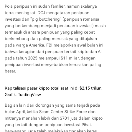
Pola penipuan ini sudah familier, namun skalanya
terus meningkat. DOJ mengatakan penipuan
investasi dan "pig butchering" (penipuan romansa
yang berkembang menjadi penipuan investasi) masih
termasuk di antara penipuan yang paling cepat
berkembang dan paling merusak yang ditujukan
pada warga Amerika. FBI melaporkan awal bulan ini
bahwa kerugian dari penipuan terkait kripto dan AI
pada tahun 2025 melampaui $11 miliar, dengan
penipuan investasi menyebabkan kerusakan paling
besar.
Kapitalisasi pasar kripto total saat ini di $2,15 triliun.
Grafik: TradingView
Bagian lain dari dorongan yang sama terjadi pada
bulan April, ketika Scam Center Strike Force dan
mitranya menahan lebih dari $701 juta dalam kripto
yang terkait dengan penipuan investasi. Pihak
berwenang juga telah melakukan tindakan keras