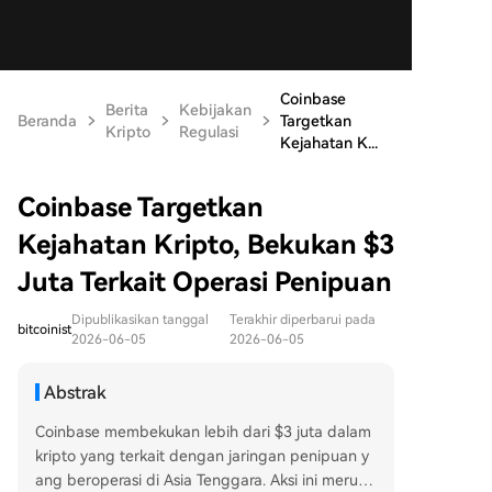
Coinbase
Berita
Kebijakan
Beranda
Targetkan
Kripto
Regulasi
Kejahatan K...
Coinbase Targetkan
Kejahatan Kripto, Bekukan $3
Juta Terkait Operasi Penipuan
Dipublikasikan tanggal
Terakhir diperbarui pada
bitcoinist
2026-06-05
2026-06-05
Abstrak
Coinbase membekukan lebih dari $3 juta dalam
kripto yang terkait dengan jaringan penipuan y
ang beroperasi di Asia Tenggara. Aksi ini merupa