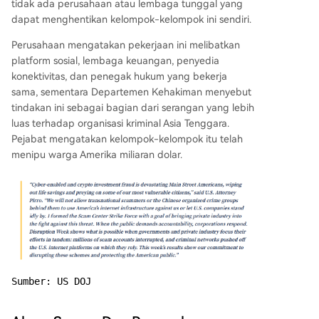
ekanan berkelanjutan terhadap infrastruktur pe
tidak ada perusahaan atau lembaga tunggal yang
nipuan secara global.
dapat menghentikan kelompok-kelompok ini sendiri.
Perusahaan mengatakan pekerjaan ini melibatkan
platform sosial, lembaga keuangan, penyedia
konektivitas, dan penegak hukum yang bekerja
sama, sementara Departemen Kehakiman menyebut
tindakan ini sebagai bagian dari serangan yang lebih
luas terhadap organisasi kriminal Asia Tenggara.
Pejabat mengatakan kelompok-kelompok itu telah
menipu warga Amerika miliaran dolar.
Sumber: US DOJ