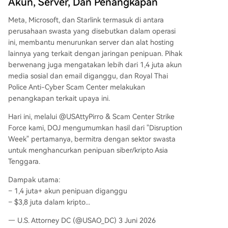
Akun, Server, Dan Penangkapan
Meta, Microsoft, dan Starlink termasuk di antara
perusahaan swasta yang disebutkan dalam operasi
ini, membantu menurunkan server dan alat hosting
lainnya yang terkait dengan jaringan penipuan. Pihak
berwenang juga mengatakan lebih dari 1,4 juta akun
media sosial dan email diganggu, dan Royal Thai
Police Anti-Cyber Scam Center melakukan
penangkapan terkait upaya ini.
Hari ini, melalui @USAttyPirro & Scam Center Strike
Force kami, DOJ mengumumkan hasil dari "Disruption
Week" pertamanya, bermitra dengan sektor swasta
untuk menghancurkan penipuan siber/kripto Asia
Tenggara.
Dampak utama:
– 1,4 juta+ akun penipuan diganggu
– $3,8 juta dalam kripto...
— U.S. Attorney DC (@USAO_DC) 3 Juni 2026