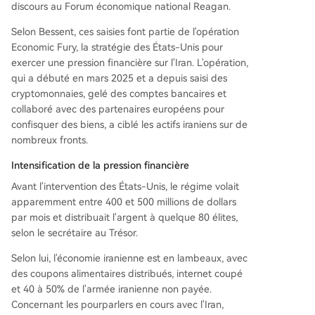
discours au Forum économique national Reagan.
écédentes annoncées par le Trésor américain.
Selon Bessent, ces saisies font partie de l'opération
Economic Fury, la stratégie des États-Unis pour
exercer une pression financière sur l'Iran. L'opération,
qui a débuté en mars 2025 et a depuis saisi des
cryptomonnaies, gelé des comptes bancaires et
collaboré avec des partenaires européens pour
confisquer des biens, a ciblé les actifs iraniens sur de
nombreux fronts.
Intensification de la pression financière
Avant l'intervention des États-Unis, le régime volait
apparemment entre 400 et 500 millions de dollars
par mois et distribuait l'argent à quelque 80 élites,
selon le secrétaire au Trésor.
Selon lui, l'économie iranienne est en lambeaux, avec
des coupons alimentaires distribués, internet coupé
et 40 à 50% de l'armée iranienne non payée.
Concernant les pourparlers en cours avec l'Iran,