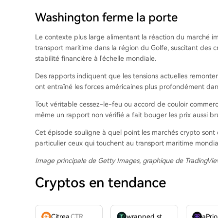
Washington ferme la porte
Le contexte plus large alimentant la réaction du marché im
transport maritime dans la région du Golfe, suscitant des 
stabilité financière à l'échelle mondiale.
Des rapports indiquent que les tensions actuelles remontent
ont entraîné les forces américaines plus profondément dans
Tout véritable cessez-le-feu ou accord de couloir commerc
même un rapport non vérifié a fait bouger les prix aussi b
Cet épisode souligne à quel point les marchés crypto son
particulier ceux qui touchent au transport maritime mondi
Image principale de Getty Images, graphique de TradingVi
Cryptos en tendance
Citrea
CTR
wrapped stUSDT
WSTUSDT
aPrio