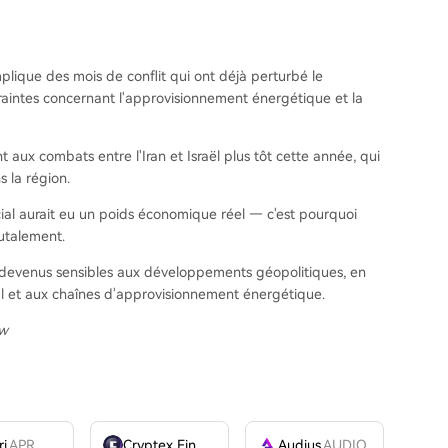
plique des mois de conflit qui ont déjà perturbé le
craintes concernant l'approvisionnement énergétique et la
 aux combats entre l'Iran et Israël plus tôt cette année, qui
 la région.
ial aurait eu un poids économique réel — c'est pourquoi
rutalement.
t devenus sensibles aux développements géopolitiques, en
al et aux chaînes d'approvisionnement énergétique.
ew
ri
APR
Cryptex Finance
CTX
Audius
AUDIO