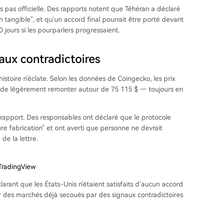
rs pas officielle. Des rapports notent que Téhéran a déclaré
on tangible", et qu'un accord final pourrait être porté devant
 jours si les pourparlers progressaient.
aux contradictoires
istoire n'éclate. Selon les données de Coingecko, les prix
nt de légèrement remonter autour de 75 115 $ — toujours en
rapport. Des responsables ont déclaré que le protocole
ure fabrication" et ont averti que personne ne devrait
de la lettre.
TradingView
larant que les États-Unis n'étaient satisfaits d'aucun accord
ur des marchés déjà secoués par des signaux contradictoires