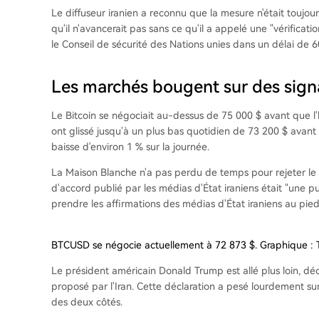
Le diffuseur iranien a reconnu que la mesure n'était toujou
qu'il n'avancerait pas sans ce qu'il a appelé une "vérificati
le Conseil de sécurité des Nations unies dans un délai de 60
Les marchés bougent sur des sign
Le Bitcoin se négociait au-dessus de 75 000 $ avant que l'h
ont glissé jusqu'à un plus bas quotidien de 73 200 $ ava
baisse d'environ 1 % sur la journée.
La Maison Blanche n'a pas perdu de temps pour rejeter le 
d'accord publié par les médias d'État iraniens était "une p
prendre les affirmations des médias d'État iraniens au pied 
BTCUSD se négocie actuellement à 72 873 $. Graphique : 
Le président américain Donald Trump est allé plus loin, déc
proposé par l'Iran. Cette déclaration a pesé lourdement s
des deux côtés.