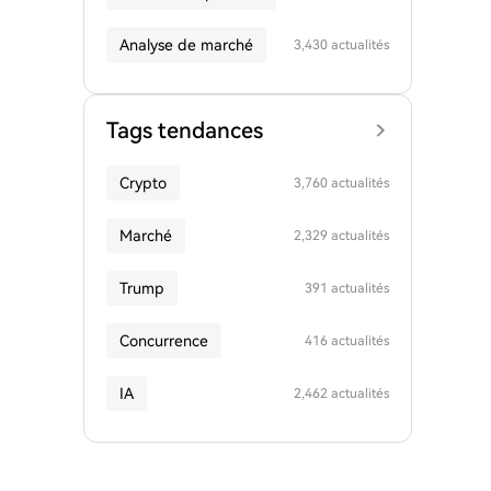
Analyse de marché
3,430 actualités
Tags tendances
Crypto
3,760 actualités
Marché
2,329 actualités
Trump
391 actualités
Concurrence
416 actualités
IA
2,462 actualités