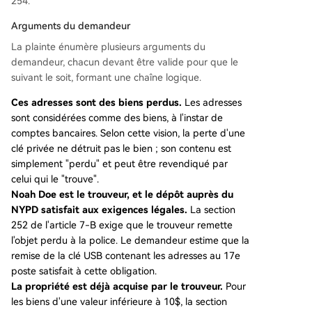
254.
Arguments du demandeur
La plainte énumère plusieurs arguments du
demandeur, chacun devant être valide pour que le
suivant le soit, formant une chaîne logique.
Ces adresses sont des biens perdus.
Les adresses
sont considérées comme des biens, à l'instar de
comptes bancaires. Selon cette vision, la perte d'une
clé privée ne détruit pas le bien ; son contenu est
simplement "perdu" et peut être revendiqué par
celui qui le "trouve".
Noah Doe est le trouveur, et le dépôt auprès du
NYPD satisfait aux exigences légales.
La section
252 de l'article 7-B exige que le trouveur remette
l'objet perdu à la police. Le demandeur estime que la
remise de la clé USB contenant les adresses au 17e
poste satisfait à cette obligation.
La propriété est déjà acquise par le trouveur.
Pour
les biens d'une valeur inférieure à 10$, la section