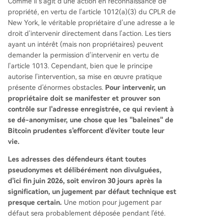
Comme il s'agit d'une action en reconnaissance de
propriété, en vertu de l'article 1012(a)(3) du CPLR de
New York, le véritable propriétaire d'une adresse a le
droit d'intervenir directement dans l'action. Les tiers
ayant un intérêt (mais non propriétaires) peuvent
demander la permission d'intervenir en vertu de
l'article 1013. Cependant, bien que le principe
autorise l'intervention, sa mise en œuvre pratique
présente d'énormes obstacles.
Pour intervenir, un
propriétaire doit se manifester et prouver son
contrôle sur l'adresse enregistrée, ce qui revient à
se dé-anonymiser, une chose que les "baleines" de
Bitcoin prudentes s'efforcent d'éviter toute leur
vie.
Les adresses des défendeurs étant toutes
pseudonymes et délibérément non divulguées,
d'ici fin juin 2026, soit environ 30 jours après la
signification, un jugement par défaut technique est
presque certain.
Une motion pour jugement par
défaut sera probablement déposée pendant l'été.