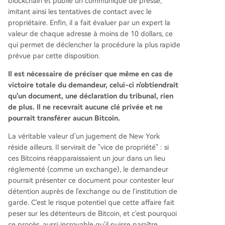
blockchain et publié un communiqué de presse,
imitant ainsi les tentatives de contact avec le
propriétaire. Enfin, il a fait évaluer par un expert la
valeur de chaque adresse à moins de 10 dollars, ce
qui permet de déclencher la procédure la plus rapide
prévue par cette disposition.
Il est nécessaire de préciser que même en cas de
victoire totale du demandeur, celui-ci n'obtiendrait
qu'un document, une déclaration du tribunal, rien
de plus. Il ne recevrait aucune clé privée et ne
pourrait transférer aucun Bitcoin.
La véritable valeur d'un jugement de New York
réside ailleurs. Il servirait de "vice de propriété" : si
ces Bitcoins réapparaissaient un jour dans un lieu
réglementé (comme un exchange), le demandeur
pourrait présenter ce document pour contester leur
détention auprès de l'exchange ou de l'institution de
garde. C'est le risque potentiel que cette affaire fait
peser sur les détenteurs de Bitcoin, et c'est pourquoi
ce procès, aussi incroyable qu'il puisse paraître,