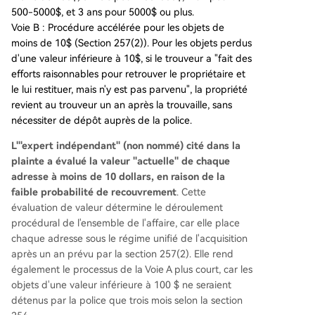
500-5000$, et 3 ans pour 5000$ ou plus.
Voie B : Procédure accélérée pour les objets de
moins de 10$ (Section 257(2)). Pour les objets perdus
d'une valeur inférieure à 10$, si le trouveur a "fait des
efforts raisonnables pour retrouver le propriétaire et
le lui restituer, mais n'y est pas parvenu", la propriété
revient au trouveur un an après la trouvaille, sans
nécessiter de dépôt auprès de la police.
L'"expert indépendant" (non nommé) cité dans la
plainte a évalué la valeur "actuelle" de chaque
adresse à moins de 10 dollars, en raison de la
faible probabilité de recouvrement
. Cette
évaluation de valeur détermine le déroulement
procédural de l'ensemble de l'affaire, car elle place
chaque adresse sous le régime unifié de l'acquisition
après un an prévu par la section 257(2). Elle rend
également le processus de la Voie A plus court, car les
objets d'une valeur inférieure à 100 $ ne seraient
détenus par la police que trois mois selon la section