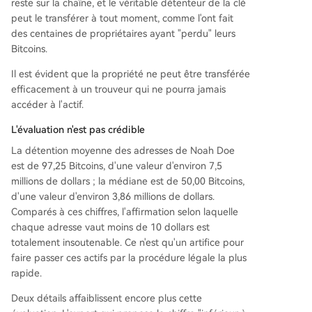
reste sur la chaîne, et le véritable détenteur de la clé
peut le transférer à tout moment, comme l'ont fait
des centaines de propriétaires ayant "perdu" leurs
Bitcoins.
Il est évident que la propriété ne peut être transférée
efficacement à un trouveur qui ne pourra jamais
accéder à l'actif.
L'évaluation n'est pas crédible
La détention moyenne des adresses de Noah Doe
est de 97,25 Bitcoins, d'une valeur d'environ 7,5
millions de dollars ; la médiane est de 50,00 Bitcoins,
d'une valeur d'environ 3,86 millions de dollars.
Comparés à ces chiffres, l'affirmation selon laquelle
chaque adresse vaut moins de 10 dollars est
totalement insoutenable. Ce n'est qu'un artifice pour
faire passer ces actifs par la procédure légale la plus
rapide.
Deux détails affaiblissent encore plus cette