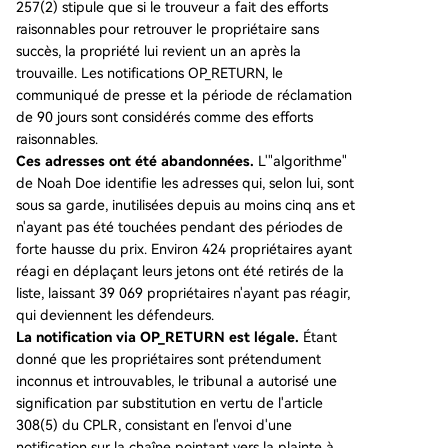
257(2) stipule que si le trouveur a fait des efforts
raisonnables pour retrouver le propriétaire sans
succès, la propriété lui revient un an après la
trouvaille. Les notifications OP_RETURN, le
communiqué de presse et la période de réclamation
de 90 jours sont considérés comme des efforts
raisonnables.
Ces adresses ont été abandonnées.
L'"algorithme"
de Noah Doe identifie les adresses qui, selon lui, sont
sous sa garde, inutilisées depuis au moins cinq ans et
n'ayant pas été touchées pendant des périodes de
forte hausse du prix. Environ 424 propriétaires ayant
réagi en déplaçant leurs jetons ont été retirés de la
liste, laissant 39 069 propriétaires n'ayant pas réagir,
qui deviennent les défendeurs.
La notification via OP_RETURN est légale.
Étant
donné que les propriétaires sont prétendument
inconnus et introuvables, le tribunal a autorisé une
signification par substitution en vertu de l'article
308(5) du CPLR, consistant en l'envoi d'une
notification sur la chaîne pointant vers la plainte à