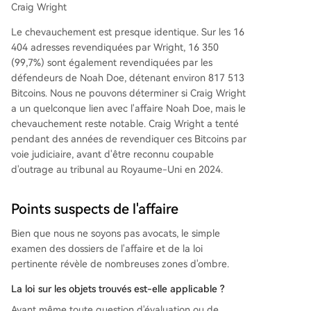
Craig Wright
Le chevauchement est presque identique. Sur les 16
404 adresses revendiquées par Wright, 16 350
(99,7%) sont également revendiquées par les
défendeurs de Noah Doe, détenant environ 817 513
Bitcoins. Nous ne pouvons déterminer si Craig Wright
a un quelconque lien avec l'affaire Noah Doe, mais le
chevauchement reste notable. Craig Wright a tenté
pendant des années de revendiquer ces Bitcoins par
voie judiciaire, avant d'être reconnu coupable
d'outrage au tribunal au Royaume-Uni en 2024.
Points suspects de l'affaire
Bien que nous ne soyons pas avocats, le simple
examen des dossiers de l'affaire et de la loi
pertinente révèle de nombreuses zones d'ombre.
La loi sur les objets trouvés est-elle applicable ?
Avant même toute question d'évaluation ou de