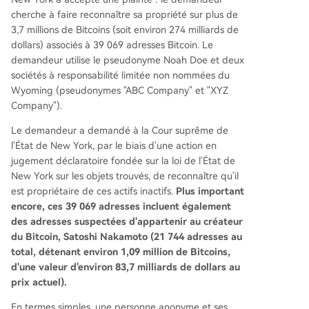
cherche à faire reconnaître sa propriété sur plus de
3,7 millions de Bitcoins (soit environ 274 milliards de
dollars) associés à 39 069 adresses Bitcoin. Le
demandeur utilise le pseudonyme Noah Doe et deux
sociétés à responsabilité limitée non nommées du
Wyoming (pseudonymes "ABC Company" et "XYZ
Company").
Le demandeur a demandé à la Cour suprême de
l'État de New York, par le biais d'une action en
jugement déclaratoire fondée sur la loi de l'État de
New York sur les objets trouvés, de reconnaître qu'il
est propriétaire de ces actifs inactifs.
Plus important
encore, ces 39 069 adresses incluent également
des adresses suspectées d'appartenir au créateur
du Bitcoin, Satoshi Nakamoto (21 744 adresses au
total, détenant environ 1,09 million de Bitcoins,
d'une valeur d'environ 83,7 milliards de dollars au
prix actuel).
En termes simples, une personne anonyme et ses