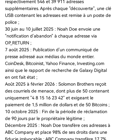
respectivement 546 et 39 911 adresses
supplémentaires. Après chaque "découverte", une clé
USB contenant les adresses est remise à un poste de
police ;
30 juin au 10 juillet 2025 : Noah Doe envoie une
"notification d'abandon" à chaque adresse via
OP_RETURN ;
7 août 2025 : Publication d'un communiqué de
presse adressé aux médias du monde entier.
CoinDesk, Bitcoinist, Yahoo Finance, Investing.com
ainsi que le rapport de recherche de Galaxy Digital
en ont fait état ;
Août 2025 à février 2026 : Solomon Brothers reçoit
des courriels de menace, dont plus de 50 contenant
uniquement "4 8 15 16 23 42" et exigeant le
paiement de 1,5 million de dollars et de 50 Bitcoins ;
10 octobre 2025 : Fin de la période de réclamation
de 90 jours par le propriétaire légitime ;
Décembre 2025 : Noah Doe transfère ces adresses à
ABC Company et place 98% de ses droits dans une
fiducie irrévocable ; ABC Company transfère 17,7%