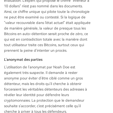
évaluation. L'expert qui propose le chiffre "inférieur à
10 dollars" n'est pas nommé dans les documents.
Ainsi, ce chiffre unique qui pilote toute la chronologie
ne peut être examiné ou contesté. Si la logique de
"valeur recouvrable dans l'état actuel" était appliquée
de manière générale, la valeur de presque tous les
Bitcoins en auto-détention serait proche de zéro, ce
qui est en contradiction totale avec la manière dont
tout utilisateur traite ces Bitcoins, surtout ceux qui
prennent la peine d'intenter un procès.
L'anonymat des parties
L'utilisation de l'anonymat par Noah Doe est
également très suspecte. Il demande à rester
anonyme pour éviter d'être ciblé comme un gros
détenteur, mais les droits qu'il cherche à obtenir
forceraient les véritables détenteurs des adresses à
révéler leur identité pour défendre leurs
cryptomonnaies. La protection que le demandeur
souhaite s'accorder, c'est précisément celle qu'il
cherche à priver à tous les défendeurs.