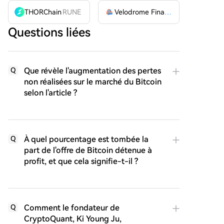
THORChain
RUNE
Velodrome Finance
VELODROME
Questions liées
Que révèle l'augmentation des pertes
Q
non réalisées sur le marché du Bitcoin
selon l'article ?
À quel pourcentage est tombée la
Q
part de l'offre de Bitcoin détenue à
profit, et que cela signifie-t-il ?
Comment le fondateur de
Q
CryptoQuant, Ki Young Ju,