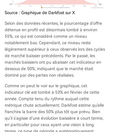
Source : Graphique de Darkfost sur X
Selon des données récentes, le pourcentage d'offre
détenue en profit est désormais tombé à environ
55%, ce qui est considéré comme un niveau
notablement bas. Cependant, ce niveau reste
légèrement supérieur à ceux observés lors des cycles
de marché baissier précédents. Par le passé, les
marchés baissiers ont pu abaisser cet indicateur en
dessous de 50%, indiquant que le marché était
dominé par des pertes non réalisées.
Comme on peut le voir sur le graphique, cet
indicateur clé est tombé à 53% en février de cette
année. Compte tenu du rythme auquel cette
métrique chute actuellement, Darkfost estime qu'elle
franchira la barre des 50% plus tôt que prévu. Bien
qu'il s'agisse d'une évolution baissière à court terme,
en particulier pour
ceux ayant une vision à long
terme
, ce type de période a systématiquement