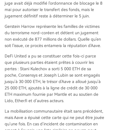
juge avait déjà modifié l'ordonnance de blocage le 8
mai pour autoriser le transfert des fonds, mais le
jugement définitif reste à déterminer le 5 juin.
Gerstein Harrow représente les familles de victimes
du terrorisme nord-coréen et détient un jugement
non exécuté de 877 millions de dollars. Quelle qu'en
soit l'issue, ce procès entamera la réputation d'Aave.
DeFi United a pu se constituer cette fois-ci parce
que plusieurs parties étaient prêtes à couvrir les
pertes : Stani Kulechov a sorti 5 000 ETH de sa
poche, Consensys et Joseph Lubin se sont engagés
jusqu'à 30 000 ETH, le trésor d'Aave a alloué jusqu'à
25 000 ETH, ajoutés à la ligne de crédit de 30 000
ETH maximum fournie par Mantle et au soutien de
Lido, Ether.fi et d'autres acteurs.
La mobilisation communautaire était sans précédent,
mais Aave a épuisé cette carte qui ne peut être jouée
qu'une fois. En cas d'incident de contamination en