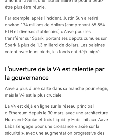
amont à l'avenir, une liste similaire ne pourra peut-
être plus être réunie.
Par exemple, après l'incident, Justin Sun a retiré
environ 174 millions de dollars (comprenant 65 854
ETH et diverses stablecoins) d'Aave pour les
transférer sur Spark, portant ses dépôts cumulés sur
Spark à plus de 1,3 milliard de dollars. Les baleines
votent avec leurs pieds, les fonds ont déjà migré.
L'ouverture de la V4 est ralentie par
la gouvernance
Aave a plus d'une carte dans sa manche pour réagir,
mais la V4 est la plus cruciale.
La V4 est déjà en ligne sur le réseau principal
d'Ethereum depuis le 30 mars, avec une architecture
Hub-and-Spoke et trois Liquidity Hubs initiaux. Aave
Labs s'engage pour une croissance « axée sur la
sécurité », avec une augmentation progressive des