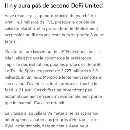
Il n'y aura pas de second DeFi United
Aave reste le plus grand protocole du marché du
prêt, 14,1 milliards de TVL, presque le double de
celui de Morpho, et la profondeur de déploiement
accumulée au fil des ans reste hors de portée à court
terme.
Mais la facture laissée par le rsETH n'est pas dans le
bilan, elle est dans la colonne de la préférence
implicite des institutions pour les protocoles de prêt.
Le TVL de Spark est passé de 3,727 milliards à 5,3
milliards en un mois, Morpho a lentement remonté à
son niveau d'avant l'incident après avoir touché le
fond le 21 avril. Ces chiffres ne reviendront pas
automatiquement en sens inverse simplement parce
que le marché d'Aave se rétablit.
La vitesse à laquelle la V4 matérialise les scénarios
hétérogènes, ajoutée aux progrès d'Horizon sur les
RWA institutionnels, déterminera si Aave peut