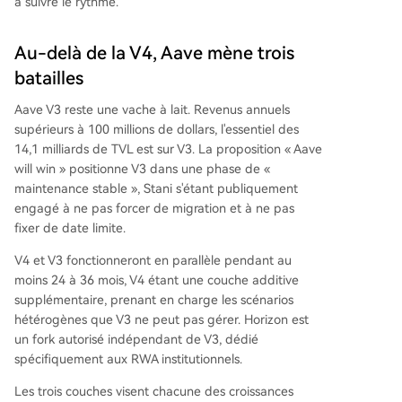
à suivre le rythme.
Au-delà de la V4, Aave mène trois
batailles
Aave V3 reste une vache à lait. Revenus annuels
supérieurs à 100 millions de dollars, l'essentiel des
14,1 milliards de TVL est sur V3. La proposition « Aave
will win » positionne V3 dans une phase de «
maintenance stable », Stani s'étant publiquement
engagé à ne pas forcer de migration et à ne pas
fixer de date limite.
V4 et V3 fonctionneront en parallèle pendant au
moins 24 à 36 mois, V4 étant une couche additive
supplémentaire, prenant en charge les scénarios
hétérogènes que V3 ne peut pas gérer. Horizon est
un fork autorisé indépendant de V3, dédié
spécifiquement aux RWA institutionnels.
Les trois couches visent chacune des croissances