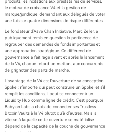
produits, les incitations aux prestataires de services,
le moteur de croissance V4 et la gestion de
marque/juridique, demandant aux délégués de voter
une fois sur quatre dimensions de risque différentes.
Le fondateur d'Aave Chan Initiative, Marc Zeller, a
publiquement remis en question la pertinence de
regrouper des demandes de fonds importantes et
une approbation stratégique. Ce différend de
gouvernance a fait rage avant et après le lancement
de la V4, chaque retard permettant aux concurrents
de grignoter des parts de marché.
L'avantage de la V4 est l'ouverture de sa conception
Spoke : n'importe qui peut construire un Spoke, et s'il
remplit les conditions, il peut se connecter à un
Liquidity Hub comme ligne de crédit. C'est pourquoi
Babylon Labs a choisi de connecter ses Trustless
Bitcoin Vaults à la V4 plutôt qu'à d'autres. Mais la
vitesse à laquelle cette ouverture se matérialise
dépend de la capacité de la couche de gouvernance