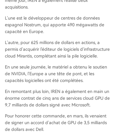
même jour, IREN a également réalisé deux
acquisitions.
L'une est le développeur de centres de données
espagnol Nostrum, qui apporte 490 mégawatts de
capacité en Europe.
L'autre, pour 625 millions de dollars en actions, a
permis d'acquérir l'éditeur de logiciels d'infrastructure
cloud Mirantis, complétant ainsi la pile logicielle.
En une seule journée, le matériel a obtenu le soutien
de NVIDIA, l'Europe a une tête de pont, et les
capacités logicielles ont été complétées.
En remontant plus loin, IREN a également en main un
énorme contrat de cinq ans de services cloud GPU de
9,7 milliards de dollars signé avec Microsoft.
Pour honorer cette commande, en mars, ils venaient
de signer un accord d'achat de GPU de 3,5 milliards
de dollars avec Dell.