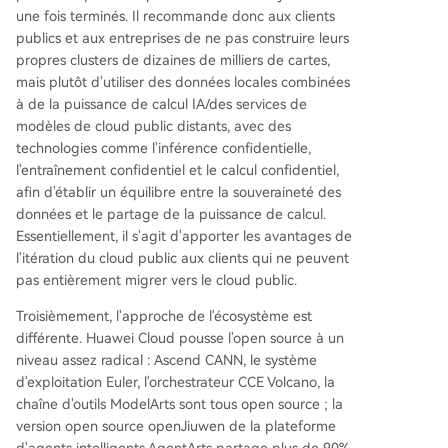
une fois terminés. Il recommande donc aux clients
publics et aux entreprises de ne pas construire leurs
propres clusters de dizaines de milliers de cartes,
mais plutôt d'utiliser des données locales combinées
à de la puissance de calcul IA/des services de
modèles de cloud public distants, avec des
technologies comme l'inférence confidentielle,
l'entraînement confidentiel et le calcul confidentiel,
afin d'établir un équilibre entre la souveraineté des
données et le partage de la puissance de calcul.
Essentiellement, il s'agit d'apporter les avantages de
l'itération du cloud public aux clients qui ne peuvent
pas entièrement migrer vers le cloud public.
Troisièmement, l'approche de l'écosystème est
différente. Huawei Cloud pousse l'open source à un
niveau assez radical : Ascend CANN, le système
d'exploitation Euler, l'orchestrateur CCE Volcano, la
chaîne d'outils ModelArts sont tous open source ; la
version open source openJiuwen de la plateforme
d'agents intelligents AgentArts partage plus de 90%