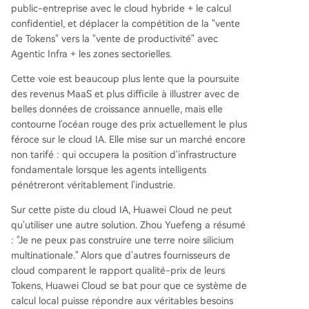
public-entreprise avec le cloud hybride + le calcul
confidentiel, et déplacer la compétition de la "vente
de Tokens" vers la "vente de productivité" avec
Agentic Infra + les zones sectorielles.
Cette voie est beaucoup plus lente que la poursuite
des revenus MaaS et plus difficile à illustrer avec de
belles données de croissance annuelle, mais elle
contourne l'océan rouge des prix actuellement le plus
féroce sur le cloud IA. Elle mise sur un marché encore
non tarifé : qui occupera la position d'infrastructure
fondamentale lorsque les agents intelligents
pénétreront véritablement l'industrie.
Sur cette piste du cloud IA, Huawei Cloud ne peut
qu'utiliser une autre solution. Zhou Yuefeng a résumé
: "Je ne peux pas construire une terre noire silicium
multinationale." Alors que d'autres fournisseurs de
cloud comparent le rapport qualité-prix de leurs
Tokens, Huawei Cloud se bat pour que ce système de
calcul local puisse répondre aux véritables besoins