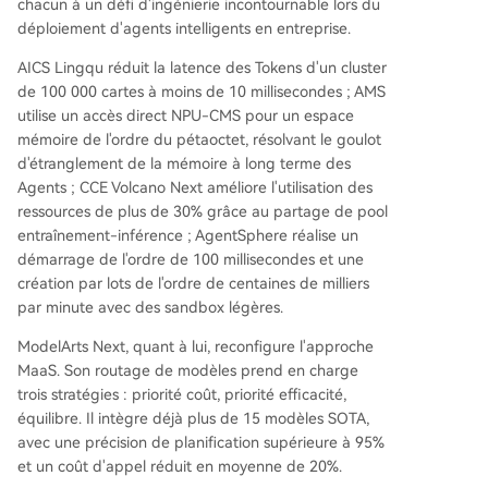
chacun à un défi d'ingénierie incontournable lors du
déploiement d'agents intelligents en entreprise.
AICS Lingqu réduit la latence des Tokens d'un cluster
de 100 000 cartes à moins de 10 millisecondes ; AMS
utilise un accès direct NPU-CMS pour un espace
mémoire de l'ordre du pétaoctet, résolvant le goulot
d'étranglement de la mémoire à long terme des
Agents ; CCE Volcano Next améliore l'utilisation des
ressources de plus de 30% grâce au partage de pool
entraînement-inférence ; AgentSphere réalise un
démarrage de l'ordre de 100 millisecondes et une
création par lots de l'ordre de centaines de milliers
par minute avec des sandbox légères.
ModelArts Next, quant à lui, reconfigure l'approche
MaaS. Son routage de modèles prend en charge
trois stratégies : priorité coût, priorité efficacité,
équilibre. Il intègre déjà plus de 15 modèles SOTA,
avec une précision de planification supérieure à 95%
et un coût d'appel réduit en moyenne de 20%.