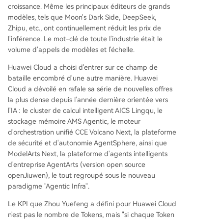
croissance. Même les principaux éditeurs de grands
modèles, tels que Moon's Dark Side, DeepSeek,
Zhipu, etc., ont continuellement réduit les prix de
l'inférence. Le mot-clé de toute l'industrie était le
volume d'appels de modèles et l'échelle.
Huawei Cloud a choisi d'entrer sur ce champ de
bataille encombré d'une autre manière. Huawei
Cloud a dévoilé en rafale sa série de nouvelles offres
la plus dense depuis l'année dernière orientée vers
l'IA : le cluster de calcul intelligent AICS Lingqu, le
stockage mémoire AMS Agentic, le moteur
d'orchestration unifié CCE Volcano Next, la plateforme
de sécurité et d'autonomie AgentSphere, ainsi que
ModelArts Next, la plateforme d'agents intelligents
d'entreprise AgentArts (version open source
openJiuwen), le tout regroupé sous le nouveau
paradigme "Agentic Infra".
Le KPI que Zhou Yuefeng a défini pour Huawei Cloud
n'est pas le nombre de Tokens, mais "si chaque Token