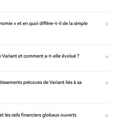
omie » et en quoi diffère-t-il de la simple
de Variant et comment a-t-elle évolué ?
issements précoces de Variant liés à sa
t les rails financiers globaux ouverts