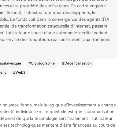
nces et la propriété des utilisateurs. Ce cadre englobe
m, Solana), l'infrastructure pour développeurs, les
ublic. Le fonds voit dans la convergence des agents d'IA
tentiel de transformation structurelle d'Internet, passant
où l'utilisateur dispose d'une autonomie inédite. Variant
au service des fondateurs qui construisent aux frontières
apital-risque
#
Cryptographie
#
Décentralisation
ment
#
Web3
 nouveau fonds, mais la logique d'investissement a changé
raineté individuelle ». Le point clé est que l'automatisation
t dépend de qui la technologie sert finalement : l'utilisateur
eprises technologiques méritent d'être financées au cours de