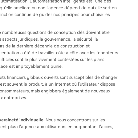
utomatisation. L'automatisation intelligente est l'une des
t qu'elle améliore ou non l'agence dépend de qui elle sert en
tinction continue de guider nos principes pour choisir les
 de nombreuses questions de conception clés doivent être
 aspects juridiques, la gouvernance, la sécurité, la
cours de la dernière décennie de construction et
entration a été de travailler côte à côte avec les fondateurs
ficiles sont le plus vivement contestées sur les plans
icace est impitoyablement punie.
rcuits financiers globaux ouverts sont susceptibles de changer
 est souvent le produit, à un Internet où l'utilisateur dispose
x consommateurs, mais englobera également de nouveaux
x entreprises.
eraineté individuelle
. Nous nous concentrons sur les
ent plus d'agence aux utilisateurs en augmentant l'accès,