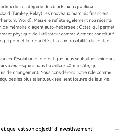
eaders de la catégorie des blockchains publiques
ckaid, Turnkey, Relay), les nouveaux marchés financiers
hantom, World). Mais elle reflète également nos récents
n de mémoire d'agent auto-hébergée ; Octet, qui permet
ement physique de l'utilisateur comme élément constitutif
 » qui permet la propriété et la composabilité du contenu
ancer l'évolution d'Internet que nous souhaitons voir dans
s avec lesquels nous travaillons côte à côte, qui
yseurs de changement. Nous considérons notre rôle comme
 équipes les plus talentueux réalisent l'œuvre de leur vie.
et quel est son objectif d'investissement