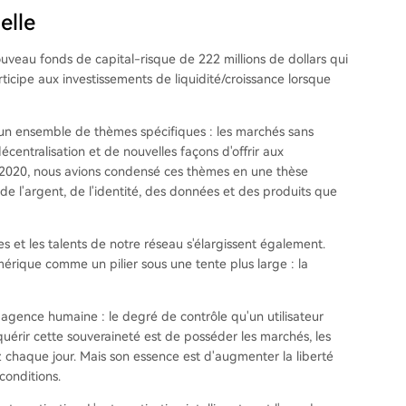
elle
ouveau fonds de capital-risque de 222 millions de dollars qui
rticipe aux investissements de liquidité/croissance lorsque
r un ensemble de thèmes spécifiques : les marchés sans
décentralisation et de nouvelles façons d'offrir aux
i 2020, nous avions condensé ces thèmes en une thèse
de l'argent, de l'identité, des données et des produits que
 et les talents de notre réseau s'élargissent également.
rique comme un pilier sous une tente plus large : la
agence humaine : le degré de contrôle qu'un utilisateur
cquérir cette souveraineté est de posséder les marchés, les
ez chaque jour. Mais son essence est d'augmenter la liberté
conditions.