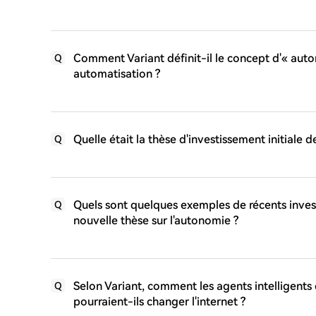
Comment Variant définit-il le concept d'« auton
Q
automatisation ?
Quelle était la thèse d'investissement initiale 
Q
Quels sont quelques exemples de récents invest
Q
nouvelle thèse sur l'autonomie ?
Selon Variant, comment les agents intelligents e
Q
pourraient-ils changer l'internet ?