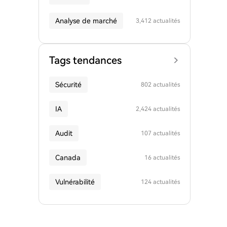
Analyse de marché
3,412 actualités
Tags tendances
Sécurité
802 actualités
IA
2,424 actualités
Audit
107 actualités
Canada
16 actualités
Vulnérabilité
124 actualités