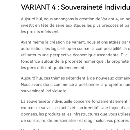
VARIANT 4 : Souveraineté Individu
Aujourd'hui, nous annonçons la création de Variant 4, un n
investit en tête de série aux stades les plus précoces et pa
les projets mûrissent.
Avant même la création de Variant, nous étions attirés pa
autorisation, les logiciels open source, la composabilité, la 
utilisateurs une perspective économique ascendante. D'ic
fondatrice autour de la propriété numérique : la propriété 
les gens utilisent quotidiennement.
Aujourd'hui, ces thèmes s'étendent à de nouveaux domaines
Nous avons donc commencé à positionner la propriété numé
souveraineté individuelle.
La souveraineté individuelle concerne fondamentalement l'
exerce sur sa vie, ses actifs et son identité. Une façon d'a
données, les produits et les infrastructures que vous utilis
de construire, de personnaliser et d'agir selon vos propres 