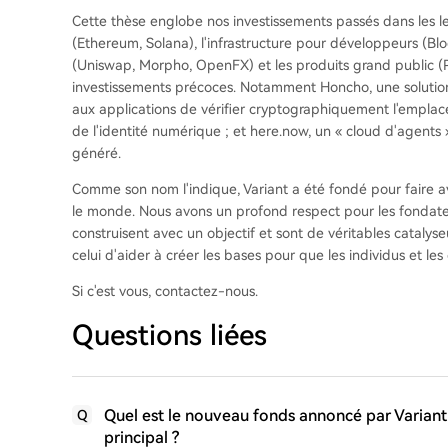
Cette thèse englobe nos investissements passés dans les l
(Ethereum, Solana), l'infrastructure pour développeurs (Blo
(Uniswap, Morpho, OpenFX) et les produits grand public (P
investissements précoces. Notamment Honcho, une solutio
aux applications de vérifier cryptographiquement l'emplac
de l'identité numérique ; et here.now, un « cloud d'agents
généré.
Comme son nom l'indique, Variant a été fondé pour faire av
le monde. Nous avons un profond respect pour les fondateur
construisent avec un objectif et sont de véritables catal
celui d'aider à créer les bases pour que les individus et les
Si c'est vous, contactez-nous.
Questions liées
Quel est le nouveau fonds annoncé par Variant 
Q
principal ?