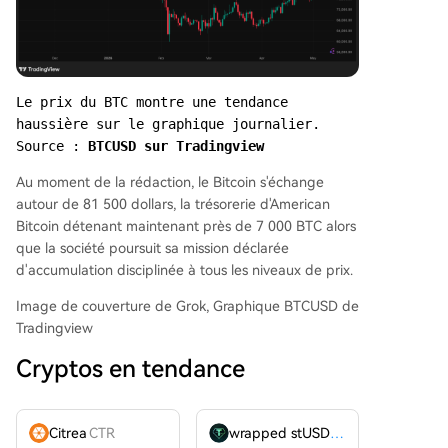
Le prix du BTC montre une tendance 
haussière sur le graphique journalier. 
Source : 
BTCUSD sur Tradingview
Au moment de la rédaction, le Bitcoin s'échange
autour de 81 500 dollars, la trésorerie d'American
Bitcoin détenant maintenant près de 7 000 BTC alors
que la société poursuit sa mission déclarée
d'accumulation disciplinée à tous les niveaux de prix.
Image de couverture de Grok, Graphique BTCUSD de
Tradingview
Cryptos en tendance
Citrea
CTR
wrapped stUSDT
WSTUSDT