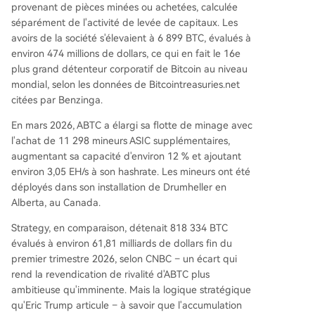
provenant de pièces minées ou achetées, calculée
séparément de l'activité de levée de capitaux. Les
avoirs de la société s'élevaient à 6 899 BTC, évalués à
environ 474 millions de dollars, ce qui en fait le 16e
plus grand détenteur corporatif de Bitcoin au niveau
mondial, selon les données de Bitcointreasuries.net
citées par Benzinga.
En mars 2026, ABTC a élargi sa flotte de minage avec
l'achat de 11 298 mineurs ASIC supplémentaires,
augmentant sa capacité d'environ 12 % et ajoutant
environ 3,05 EH/s à son hashrate. Les mineurs ont été
déployés dans son installation de Drumheller en
Alberta, au Canada.
Strategy, en comparaison, détenait 818 334 BTC
évalués à environ 61,81 milliards de dollars fin du
premier trimestre 2026, selon CNBC – un écart qui
rend la revendication de rivalité d'ABTC plus
ambitieuse qu'imminente. Mais la logique stratégique
qu'Eric Trump articule – à savoir que l'accumulation