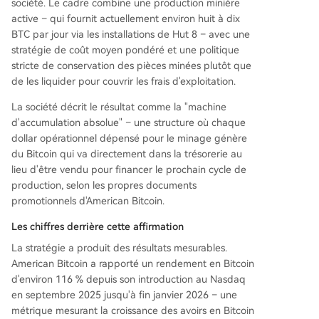
société. Le cadre combine une production minière
active – qui fournit actuellement environ huit à dix
BTC par jour via les installations de Hut 8 – avec une
stratégie de coût moyen pondéré et une politique
stricte de conservation des pièces minées plutôt que
de les liquider pour couvrir les frais d'exploitation.
La société décrit le résultat comme la "machine
d'accumulation absolue" – une structure où chaque
dollar opérationnel dépensé pour le minage génère
du Bitcoin qui va directement dans la trésorerie au
lieu d'être vendu pour financer le prochain cycle de
production, selon les propres documents
promotionnels d'American Bitcoin.
Les chiffres derrière cette affirmation
La stratégie a produit des résultats mesurables.
American Bitcoin a rapporté un rendement en Bitcoin
d'environ 116 % depuis son introduction au Nasdaq
en septembre 2025 jusqu'à fin janvier 2026 – une
métrique mesurant la croissance des avoirs en Bitcoin