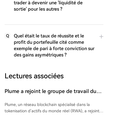
trader à devenir une 'liquidité de
sortie' pour les autres ?
Quel était le taux de réussite et le
Q
profit du portefeuille cité comme
exemple de pari à forte conviction sur
des gains asymétriques ?
Lectures associées
Plume a rejoint le groupe de travail du
DTCC
Plume, un réseau blockchain spécialisé dans la
tokenisation d'actifs du monde réel (RWA), a rejoint
le groupe de travail Digital Assets Solutions Industry
Working Group créé par la DTCC, le plus grand