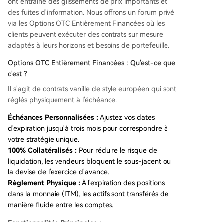
ont entraîné des glissements de prix importants et
des fuites d'information. Nous offrons un forum privé
via les Options OTC Entièrement Financées où les
clients peuvent exécuter des contrats sur mesure
adaptés à leurs horizons et besoins de portefeuille.
Options OTC Entièrement Financées : Qu'est-ce que
c'est ?
Il s'agit de contrats vanille de style européen qui sont
réglés physiquement à l'échéance.
Échéances Personnalisées :
Ajustez vos dates
d'expiration jusqu'à trois mois pour correspondre à
votre stratégie unique.
100% Collatéralisés :
Pour réduire le risque de
liquidation, les vendeurs bloquent le sous-jacent ou
la devise de l'exercice d'avance.
Règlement Physique :
À l'expiration des positions
dans la monnaie (ITM), les actifs sont transférés de
manière fluide entre les comptes.