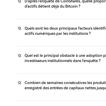
D'après l'enquête de CoinShares, quelle proporti
Q
d'actifs détient déjà du Bitcoin ?
Quels sont les deux principaux facteurs identi
Q
actifs numériques par les institutions ?
Quel est le principal obstacle à une adoption pl
Q
investisseurs institutionnels dans l'enquête ?
Combien de semaines consécutives les produits
Q
enregistré des entrées de capitaux nettes jusqu