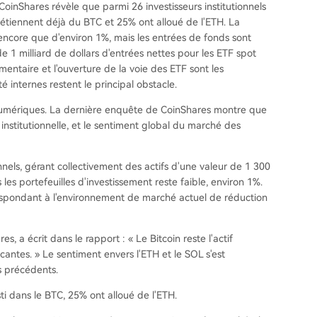
CoinShares révèle que parmi 26 investisseurs institutionnels
 détiennent déjà du BTC et 25% ont alloué de l'ETH. La
 encore que d'environ 1%, mais les entrées de fonds sont
 1 milliard de dollars d'entrées nettes pour les ETF spot
mentaire et l'ouverture de la voie des ETF sont les
 internes restent le principal obstacle.
s numériques. La dernière enquête de CoinShares montre que
 institutionnelle, et le sentiment global du marché des
onnels, gérant collectivement des actifs d'une valeur de 1 300
 les portefeuilles d'investissement reste faible, environ 1%.
respondant à l'environnement de marché actuel de réduction
, a écrit dans le rapport : « Le Bitcoin reste l'actif
antes. » Le sentiment envers l'ETH et le SOL s'est
s précédents.
i dans le BTC, 25% ont alloué de l'ETH.