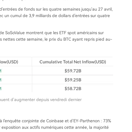
d'entrées de fonds sur les quatre semaines jusqu'au 27 avril,
 un cumul de 3,9 milliards de dollars d'entrées sur quatre
de SoSoValue montrent que les ETF spot américains sur
es nettes cette semaine, le prix du BTC ayant repris pied au-
inuent d'augmenter depuis vendredi dernier
 l'enquête conjointe de Coinbase et d'EY-Parthenon : 73%
r exposition aux actifs numériques cette année, la majorité