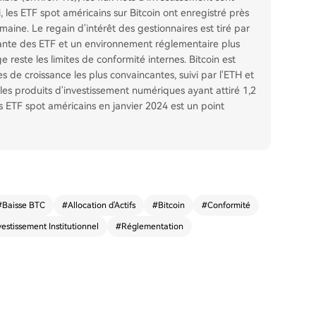
 les ETF spot américains sur Bitcoin ont enregistré près
emaine. Le regain d'intérêt des gestionnaires est tiré par
sante des ETF et un environnement réglementaire plus
 reste les limites de conformité internes. Bitcoin est
 de croissance les plus convaincantes, suivi par l'ETH et
les produits d'investissement numériques ayant attiré 1,2
s ETF spot américains en janvier 2024 est un point
#
Baisse BTC
#
Allocation d'Actifs
#
Bitcoin
#
Conformité
vestissement Institutionnel
#
Réglementation