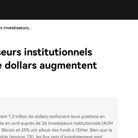
s investisseurs...
seurs institutionnels
de dollars augmentent
nt 1,3 trillion de dollars renforcent leurs positions en
 en avril auprès de 26 investisseurs institutionnels (AUM
 Bitcoin et 25% ont alloué des fonds à l'Ether. Bien que la
ible (environ 1%), les flux nets d'investissement sont