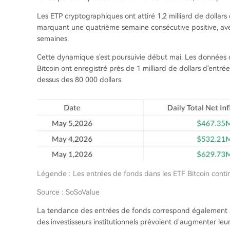
Les ETP cryptographiques ont attiré 1,2 milliard de dollars 
marquant une quatrième semaine consécutive positive, avec
semaines.
Cette dynamique s'est poursuivie début mai. Les données 
Bitcoin ont enregistré près de 1 milliard de dollars d'entré
dessus des 80 000 dollars.
Légende : Les entrées de fonds dans les ETF Bitcoin cont
Source : SoSoValue
La tendance des entrées de fonds correspond également à
des investisseurs institutionnels prévoient d'augmenter leu