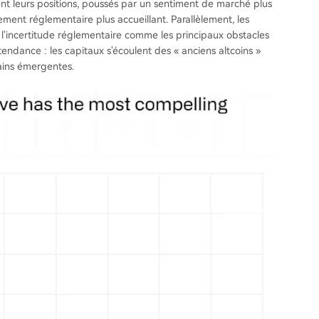
nt leurs positions, poussés par un sentiment de marché plus
ment réglementaire plus accueillant. Parallèlement, les
t l'incertitude réglementaire comme les principaux obstacles
ndance : les capitaux s'écoulent des « anciens altcoins »
hains émergentes.