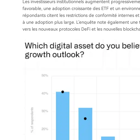
Les investisseurs institutionnels augmentent progressiveme
favorable, une adoption croissante des ETF et un environne
répondants citent les restrictions de conformité internes e
à une adoption plus large. L'enquête note également une te
vers les nouveaux protocoles DeFi et les nouvelles blockc