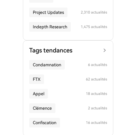
Project Updates
2,310 actualités
Indepth Research
1,475 actualités
Tags tendances
Condamnation
6 actualités
FTX
62 actualités
Appel
18 actualités
Clémence
2 actualités
Confiscation
16 actualités