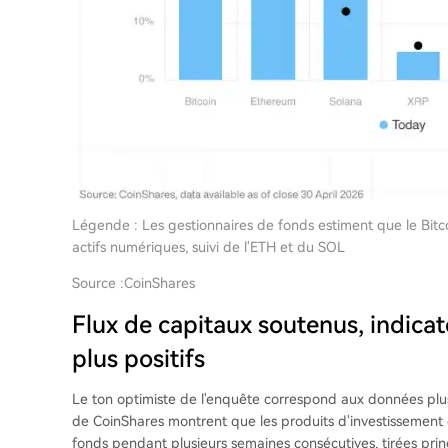
Légende : Les gestionnaires de fonds estiment que le Bitcoi
actifs numériques, suivi de l'ETH et du SOL
Source :
CoinShares
Flux de capitaux soutenus, indica
plus positifs
Le ton optimiste de l'enquête correspond aux données plus 
de CoinShares montrent que les produits d'investissement 
fonds pendant plusieurs semaines consécutives, tirées pri