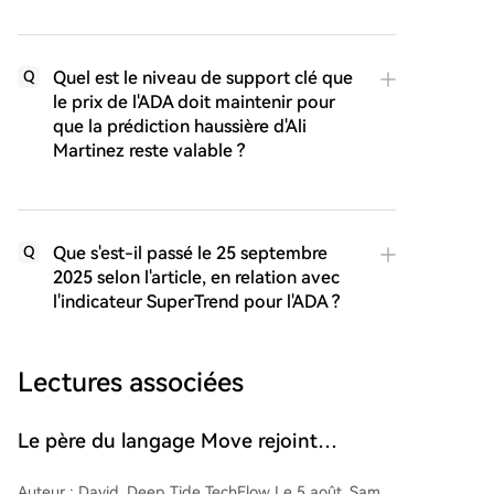
Quel est le niveau de support clé que
Q
le prix de l'ADA doit maintenir pour
que la prédiction haussière d'Ali
Martinez reste valable ?
Que s'est-il passé le 25 septembre
Q
2025 selon l'article, en relation avec
l'indicateur SuperTrend pour l'ADA ?
Lectures associées
Le père du langage Move rejoint
Anthropic, l'industrie de la
Auteur : David, Deep Tide TechFlow Le 5 août, Sam