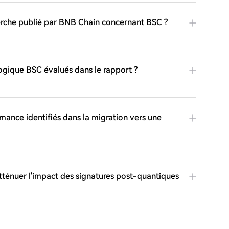
cherche publié par BNB Chain concernant BSC ?
logique BSC évalués dans le rapport ?
mance identifiés dans la migration vers une
atténuer l'impact des signatures post-quantiques