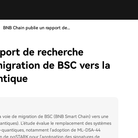
BNB Chain publie un rapport de...
port de recherche
igration de BSC vers la
ntique
a voie de migration de BSC (BNB Smart Chain) vers une
uantiques). L'étude évalue le remplacement des systèmes
ost-quantiques, notamment l'adoption de ML-DSA-44
ion de pqSTARK pour l'agrégation des signatures de