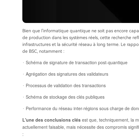
Bien que l'informatique quantique ne soit pas encore capa
de production dans les systèmes réels, cette recherche refl
infrastructures et la sécurité réseau à long terme. Le rapp
de BSC, notamment :
Schéma de signature de transaction post-quantique
·
Agrégation des signatures des validateurs
·
Processus de validation des transactions
·
Schéma de stockage des clés publiques
·
Performance du réseau inter-régions sous charge de do
·
L'une des conclusions clés
est que, techniquement, la m
actuellement faisable, mais nécessite des compromis signifi
: