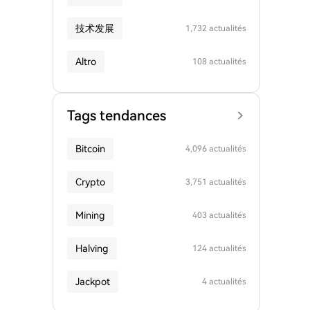
技术发展
1,732 actualités
Altro
108 actualités
Tags tendances
Bitcoin
4,096 actualités
Crypto
3,751 actualités
Mining
403 actualités
Halving
124 actualités
Jackpot
4 actualités