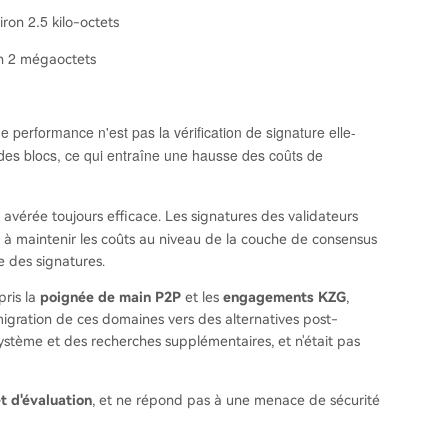
2.5
viron
kilo-octets
2
on
mégaoctets
e performance n'est pas la vérification de signature elle-
es blocs, ce qui entraîne une hausse des coûts de
t avérée toujours efficace. Les signatures des validateurs
e à maintenir les coûts au niveau de la couche de consensus
 des signatures.
ris la
poignée de main P2P
et les
engagements KZG
,
igration de ces domaines vers des alternatives post-
ystème et des recherches supplémentaires, et n'était pas
t d'évaluation
, et ne répond pas à une menace de sécurité