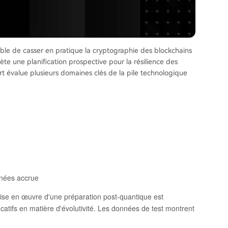
ble de casser en pratique la cryptographie des blockchains
ète une planification prospective pour la résilience des
ort évalue plusieurs domaines clés de la pile technologique
nnées accrue
ise en œuvre d'une préparation post-quantique est
catifs en matière d'évolutivité. Les données de test montrent