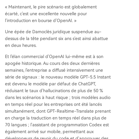
« Maintenant, le pire scénario est globalement
écarté, c'est une excellente nouvelle pour
l'introduction en bourse d'OpenAI. »
Une épée de Damoclès juridique suspendue au-
dessus de la tête pendant six ans s'est ainsi abattue
en deux heures.
Et l'élan commercial d'OpenAI lui-même est à son
apogée historique. Au cours des deux dernières
semaines, l'entreprise a diffusé intensivement une
série de signaux : le nouveau modèle GPT-5.5 Instant
est devenu le modèle par défaut de ChatGPT,
réduisant le taux d'hallucinations de plus de 50 %
dans les scénarios à haut risque ; trois modèles audio
en temps réel pour les entreprises ont été lancés
simultanément, dont GPT-Realtime-Translate prenant
en charge la traduction en temps réel dans plus de
70 langues ; l'assistant de programmation Codex est
également arrivé sur mobile, permettant aux
développeurs de revoir du code et d'approuver des