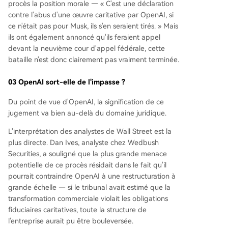
procès la position morale — « C'est une déclaration
contre l'abus d'une œuvre caritative par OpenAI, si
ce n'était pas pour Musk, ils s'en seraient tirés. » Mais
ils ont également annoncé qu'ils feraient appel
devant la neuvième cour d'appel fédérale, cette
bataille n'est donc clairement pas vraiment terminée.
03 OpenAI sort-elle de l'impasse ?
Du point de vue d'OpenAI, la signification de ce
jugement va bien au-delà du domaine juridique.
L'interprétation des analystes de Wall Street est la
plus directe. Dan Ives, analyste chez Wedbush
Securities, a souligné que la plus grande menace
potentielle de ce procès résidait dans le fait qu'il
pourrait contraindre OpenAI à une restructuration à
grande échelle — si le tribunal avait estimé que la
transformation commerciale violait les obligations
fiduciaires caritatives, toute la structure de
l'entreprise aurait pu être bouleversée.