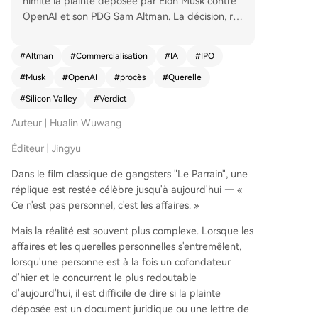
nimité la plainte déposée par Elon Musk contre
OpenAI et son PDG Sam Altman. La décision, re
ndue en moins de deux heures le 18 mai 2026,
s’appuie sur le délai de prescription de trois ans
#
Altman
#
Commercialisation
#
IA
#
IPO
prévu par la loi californienne. Les juges ont esti
#
Musk
#
OpenAI
#
procès
#
Querelle
mé que Musk avait attendu trop longtemps pou
r intenter une action en justice, les événements c
#
Silicon Valley
#
Verdict
lés de la commercialisation d’OpenAI (notamme
Auteur | Hualin Wuwang
nt l’investissement de Microsoft) ayant eu lieu au
tour de 2019, tandis que la plainte n’a été dépo
Éditeur | Jingyu
sée qu’en 2024. La plainte de Musk accusait Op
enAI d’avoir trahi sa mission à but non lucratif ini
Dans le film classique de gangsters "Le Parrain", une
tiale en se transformant en une entité commerci
réplique est restée célèbre jusqu'à aujourd'hui — «
ale lucrative. Cependant, le tribunal n’a pas exa
Ce n'est pas personnel, c'est les affaires. »
miné le fond de cette allégation. L’avocat princi
Mais la réalité est souvent plus complexe. Lorsque les
pal d’OpenAI, William Savitt, a déclaré que cette
affaires et les querelles personnelles s'entremêlent,
action en justice était davantage une arme strat
lorsqu'une personne est à la fois un cofondateur
égique utilisée par Musk dans la concurrence co
d'hier et le concurrent le plus redoutable
mmerciale, plutôt qu’une véritable démarche lé
d'aujourd'hui, il est difficile de dire si la plainte
gale. Pour OpenAI, cette décision est une victoir
déposée est un document juridique ou une lettre de
e cruciale, éliminant un risque juridique majeur à