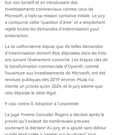
but non lucratif et en introduisant des
investissements commerciaux comme ceux de
Microsoft, a trahi sa mission caritative initiale. Le jury
a contourné cette "question d'âme" et a simplement
rejeté toutes les demandes d'indemnisation pour
prescription.
La loi californienne stipule que de telles demandes
d'indemnisation doivent être déposées dans les trois
ans suivant l'événement concerné. Les étapes clés de
la transformation commerciale d'OpenAI, comme
l'ouverture aux investissements de Microsoft, ont été
rendues publiques dès 2019 environ. Musk n'a
intenté un procès qu'en 2024, et le jury estime que
cela dépasse le délai légal.
9 voix contre 0. Adoption à l'unanimité.
La juge Yvonne Gonzalez Rogers a déclaré après le
procès qu'il existait de nombreuses preuves
soutenant la décision du jury, et a ajouté sans détour
qu'elle était prête à "rejeter sur-le-champ" tout