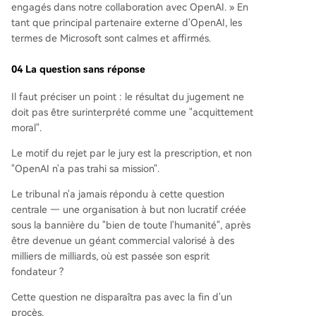
engagés dans notre collaboration avec OpenAI. » En
tant que principal partenaire externe d'OpenAI, les
termes de Microsoft sont calmes et affirmés.
04 La question sans réponse
Il faut préciser un point : le résultat du jugement ne
doit pas être surinterprété comme une "acquittement
moral".
Le motif du rejet par le jury est la prescription, et non
"OpenAI n'a pas trahi sa mission".
Le tribunal n'a jamais répondu à cette question
centrale — une organisation à but non lucratif créée
sous la bannière du "bien de toute l'humanité", après
être devenue un géant commercial valorisé à des
milliers de milliards, où est passée son esprit
fondateur ?
Cette question ne disparaîtra pas avec la fin d'un
procès.