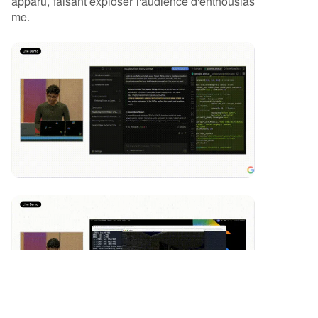
apparu, faisant exploser l'audience d'enthousias
me.