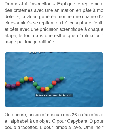
Donnez-lui l'instruction « Explique le repliement
des protéines avec une animation en pâte à mo
deler », la vidéo générée montre une chaîne d'a
cides aminés se repliant en hélice alpha et feuill
et bêta avec une précision scientifique à chaque
étape, le tout dans une esthétique d'animation i
mage par image raffinée.
Ou encore, associer chacun des 26 caractères d
e l'alphabet à un objet. C pour Capybara, D pour
boule à facettes, L pour lampe à lave. Omni ne f