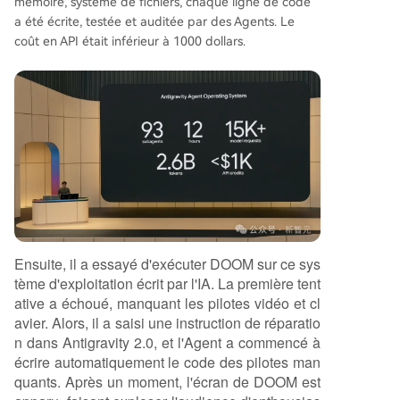
mémoire, système de fichiers, chaque ligne de code
a été écrite, testée et auditée par des Agents. Le
coût en API était inférieur à 1000 dollars.
Ensuite, il a essayé d'exécuter DOOM sur ce sys
tème d'exploitation écrit par l'IA. La première tent
ative a échoué, manquant les pilotes vidéo et cl
avier. Alors, il a saisi une instruction de réparatio
n dans Antigravity 2.0, et l'Agent a commencé à
écrire automatiquement le code des pilotes man
quants. Après un moment, l'écran de DOOM est