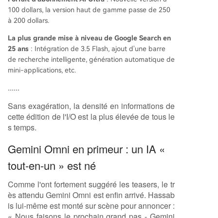
100 dollars, la version haut de gamme passe de 250
à 200 dollars.
La plus grande mise à niveau de Google Search en
25 ans
: Intégration de 3.5 Flash, ajout d'une barre
de recherche intelligente, génération automatique de
mini-applications, etc.
......
Sans exagération, la densité en informations de
cette édition de l'I/O est la plus élevée de tous le
s temps.
Gemini Omni en primeur : un IA «
tout-en-un » est né
Comme l'ont fortement suggéré les teasers, le tr
ès attendu Gemini Omni est enfin arrivé. Hassab
is lui-même est monté sur scène pour annoncer :
« Nous faisons le prochain grand pas - Gemini