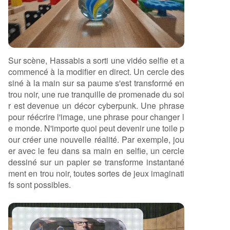
Sur scène, Hassabis a sorti une vidéo selfie et a
commencé à la modifier en direct. Un cercle des
siné à la main sur sa paume s'est transformé en
trou noir, une rue tranquille de promenade du soi
r est devenue un décor cyberpunk. Une phrase
pour réécrire l'image, une phrase pour changer l
e monde. N'importe quoi peut devenir une toile p
our créer une nouvelle réalité. Par exemple, jou
er avec le feu dans sa main en selfie, un cercle
dessiné sur un papier se transforme instantané
ment en trou noir, toutes sortes de jeux imaginati
fs sont possibles.