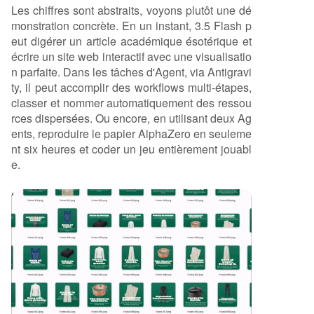
Les chiffres sont abstraits, voyons plutôt une dé
monstration concrète. En un instant, 3.5 Flash p
eut digérer un article académique ésotérique et
écrire un site web interactif avec une visualisatio
n parfaite. Dans les tâches d'Agent, via Antigravi
ty, il peut accomplir des workflows multi-étapes,
classer et nommer automatiquement des ressou
rces dispersées. Ou encore, en utilisant deux Ag
ents, reproduire le papier AlphaZero en seuleme
nt six heures et coder un jeu entièrement jouabl
e.