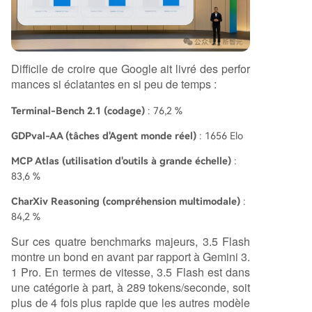
Difficile de croire que Google ait livré des perfor
mances si éclatantes en si peu de temps :
Terminal-Bench 2.1 (codage)
: 76,2 %
GDPval-AA (tâches d'Agent monde réel)
: 1656 Elo
MCP Atlas (utilisation d'outils à grande échelle)
:
83,6 %
CharXiv Reasoning (compréhension multimodale)
:
84,2 %
Sur ces quatre benchmarks majeurs, 3.5 Flash
montre un bond en avant par rapport à Gemini 3.
1 Pro. En termes de vitesse, 3.5 Flash est dans
une catégorie à part, à 289 tokens/seconde, soit
plus de 4 fois plus rapide que les autres modèle