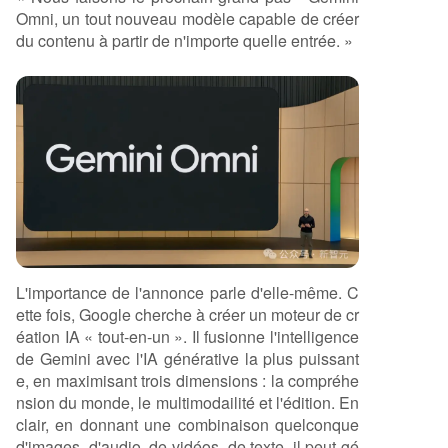
Omni, un tout nouveau modèle capable de créer
du contenu à partir de n'importe quelle entrée. »
L'importance de l'annonce parle d'elle-même. C
ette fois, Google cherche à créer un moteur de cr
éation IA « tout-en-un ». Il fusionne l'intelligence
de Gemini avec l'IA générative la plus puissant
e, en maximisant trois dimensions : la compréhe
nsion du monde, le multimodailité et l'édition. En
clair, en donnant une combinaison quelconque
d'images, d'audio, de vidéos, de texte, il peut gé