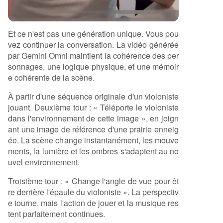
Et ce n'est pas une génération unique. Vous pou
vez continuer la conversation. La vidéo générée
par Gemini Omni maintient la cohérence des per
sonnages, une logique physique, et une mémoir
e cohérente de la scène.
À partir d'une séquence originale d'un violoniste
jouant. Deuxième tour : « Téléporte le violoniste
dans l'environnement de cette image », en joign
ant une image de référence d'une prairie enneig
ée. La scène change instantanément, les mouve
ments, la lumière et les ombres s'adaptent au no
uvel environnement.
Troisième tour : « Change l'angle de vue pour êt
re derrière l'épaule du violoniste ». La perspectiv
e tourne, mais l'action de jouer et la musique res
tent parfaitement continues.