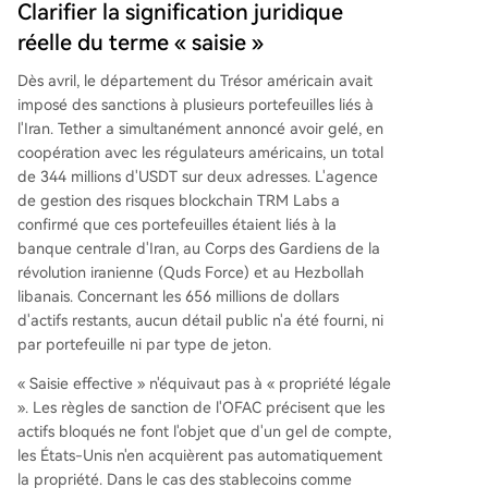
Clarifier la signification juridique
réelle du terme « saisie »
Dès avril, le département du Trésor américain avait
imposé des sanctions à plusieurs portefeuilles liés à
l'Iran. Tether a simultanément annoncé avoir gelé, en
coopération avec les régulateurs américains, un total
de 344 millions d'USDT sur deux adresses. L'agence
de gestion des risques blockchain TRM Labs a
confirmé que ces portefeuilles étaient liés à la
banque centrale d'Iran, au Corps des Gardiens de la
révolution iranienne (Quds Force) et au Hezbollah
libanais. Concernant les 656 millions de dollars
d'actifs restants, aucun détail public n'a été fourni, ni
par portefeuille ni par type de jeton.
« Saisie effective » n'équivaut pas à « propriété légale
». Les règles de sanction de l'OFAC précisent que les
actifs bloqués ne font l'objet que d'un gel de compte,
les États-Unis n'en acquièrent pas automatiquement
la propriété. Dans le cas des stablecoins comme