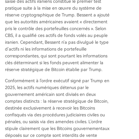
saisie des actifs iraniens constitue le premier test
pratique suite à la mise en œuvre du système de
réserve cryptographique de Trump. Bessent a ajouté
que les autorités américaines avaient « directement
pris le contrôle des portefeuilles concernés ». Selon
CBS, il a qualifié ces actifs de fonds volés au peuple
iranien. Cependant, Bessent n'a pas divulgué le type
d'actifs ni les informations de portefeuille
correspondantes, qui sont pourtant les informations
clés déterminant si les fonds peuvent alimenter la
réserve stratégique de Bitcoin établie par Trump.
Conformément à l'ordre exécutif signé par Trump en
2025, les actifs numériques détenus par le
gouvernement américain sont divisés en deux
comptes distincts : la réserve stratégique de Bitcoin,
destinée exclusivement à recevoir les Bitcoins
confisqués via des procédures judiciaires civiles ou
pénales, ou saisis via des amendes civiles. L'ordre
stipule clairement que les Bitcoins gouvernementaux
déposés sur ce compte sont interdits de vente