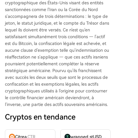
cryptographique des États-Unis visant des entités
sanctionnées comme l'Iran ou la Corée du Nord
s'accompagnera de trois déterminations : le type de
jeton, le statut juridique, et le compte du Trésor dans
lequel ils doivent être versés. Ce n'est qu'en
satisfaisant simultanément trois conditions — l'actif
est du Bitcoin, la confiscation légale est achevée, et
aucune clause d'exemption telle qu'indemnisation ou
réaffectation ne s'applique — que ces actifs iraniens
pourraient potentiellement compléter la réserve
stratégique américaine. Pourvu qu'ils franchissent
avec succès les deux seuils que sont le processus de
confiscation et les exemptions légales, les actifs
cryptographiques utilisés à l'origine pour contourner
le contrôle financier américain deviendront, à
l'inverse, une partie des actifs souverains américains.
Cryptos en tendance
Citrea
CTR
wrapped stUSDT
WSTUSDT