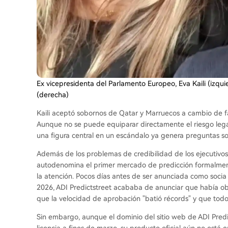
Ex vicepresidenta del Parlamento Europeo, Eva Kaili (izquie
(derecha)
Kaili aceptó sobornos de Qatar y Marruecos a cambio de fa
Aunque no se puede equiparar directamente el riesgo legal 
una figura central en un escándalo ya genera preguntas so
Además de los problemas de credibilidad de los ejecutivos,
autodenomina el primer mercado de predicción formalmen
la atención. Pocos días antes de ser anunciada como socia
2026, ADI Predictstreet acababa de anunciar que había obt
que la velocidad de aprobación "batió récords" y que todo
Sin embargo, aunque el dominio del sitio web de ADI Predic