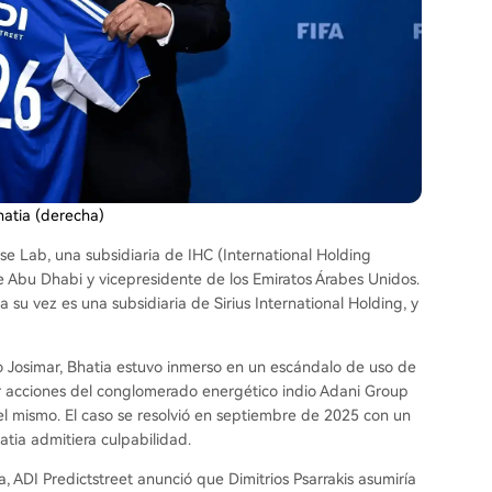
Bhatia (derecha)
se Lab, una subsidiaria de IHC (International Holding
 Abu Dhabi y vicepresidente de los Emiratos Árabes Unidos.
a su vez es una subsidiaria de Sirius International Holding, y
o Josimar, Bhatia estuvo inmerso en un escándalo de uso de
r acciones del conglomerado energético indio Adani Group
l mismo. El caso se resolvió en septiembre de 2025 con un
ia admitiera culpabilidad.
a, ADI Predictstreet anunció que Dimitrios Psarrakis asumiría