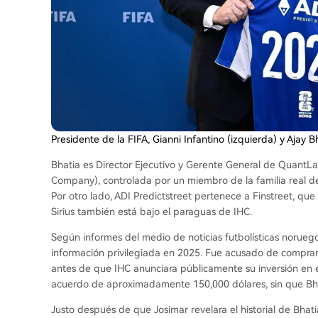
Presidente de la FIFA, Gianni Infantino (izquierda) y Ajay 
Bhatia es Director Ejecutivo y Gerente General de QuantLa
Company), controlada por un miembro de la familia real de
Por otro lado, ADI Predictstreet pertenece a Finstreet, que 
Sirius también está bajo el paraguas de IHC.
Según informes del medio de noticias futbolísticas norueg
información privilegiada en 2025. Fue acusado de compra
antes de que IHC anunciara públicamente su inversión en e
acuerdo de aproximadamente 150,000 dólares, sin que Bhat
Justo después de que Josimar revelara el historial de Bhati