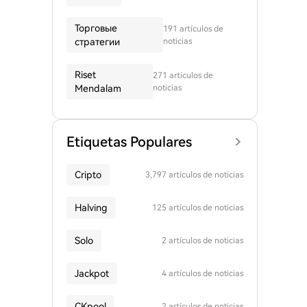
Торговые
191 artículos de
стратегии
noticias
Riset
271 artículos de
Mendalam
noticias
Etiquetas Populares
Cripto
3,797 artículos de noticias
Halving
125 artículos de noticias
Solo
2 artículos de noticias
Jackpot
4 artículos de noticias
CKpool
2 artículos de noticias