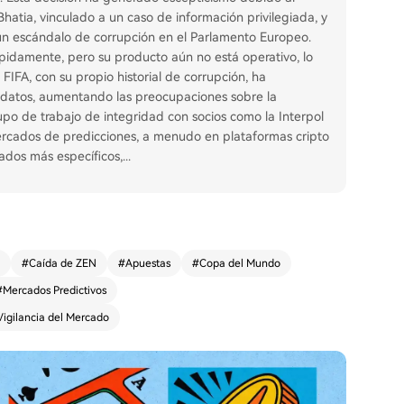
 Bhatia, vinculado a un caso de información privilegiada, y
n un escándalo de corrupción en el Parlamento Europeo.
ápidamente, pero su producto aún no está operativo, lo
IFA, con su propio historial de corrupción, ha
los datos, aumentando las preocupaciones sobre la
po de trabajo de integridad con socios como la Interpol
 mercados de predicciones, a menudo en plataformas cripto
rcados más específicos,
...
#
Caída de ZEN
#
Apuestas
#
Copa del Mundo
#
Mercados Predictivos
Vigilancia del Mercado