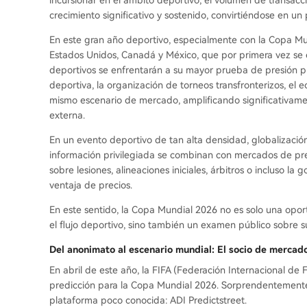
incursionar en el ámbito deportivo, el volumen de transa
crecimiento significativo y sostenido, convirtiéndose en un 
En este gran año deportivo, especialmente con la Copa Mu
Estados Unidos, Canadá y México, que por primera vez se 
deportivos se enfrentarán a su mayor prueba de presión p
deportiva, la organización de torneos transfronterizos, el 
mismo escenario de mercado, amplificando significativame
externa.
En un evento deportivo de tan alta densidad, globalización 
información privilegiada se combinan con mercados de pre
sobre lesiones, alineaciones iniciales, árbitros o incluso 
ventaja de precios.
En este sentido, la Copa Mundial 2026 no es solo una opo
el flujo deportivo, sino también un examen público sobre s
Del anonimato al escenario mundial: El socio de mercado
En abril de este año, la FIFA (Federación Internacional de 
predicción para la Copa Mundial 2026. Sorprendentemente,
plataforma poco conocida: ADI Predictstreet.