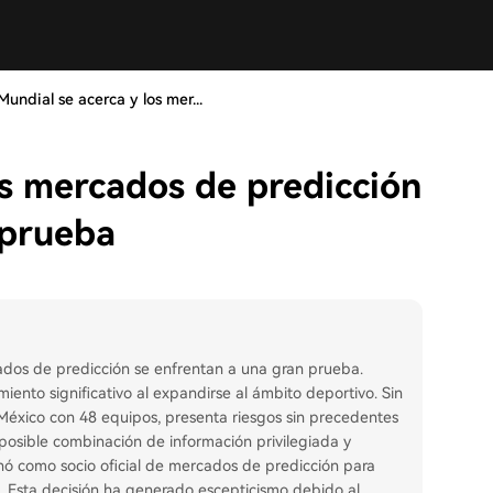
 Mundial se acerca y los mer...
os mercados de predicción
 prueba
ados de predicción se enfrentan a una gran prueba.
iento significativo al expandirse al ámbito deportivo. Sin
México con 48 equipos, presenta riesgos sin precedentes
posible combinación de información privilegiada y
nó como socio oficial de mercados de predicción para
. Esta decisión ha generado escepticismo debido al