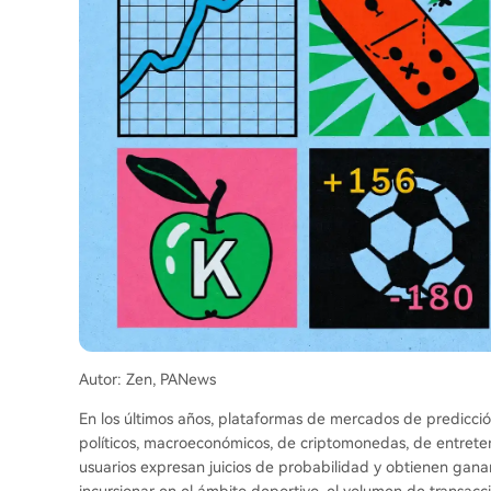
Autor: Zen, PANews
En los últimos años, plataformas de mercados de predicció
políticos, macroeconómicos, de criptomonedas, de entrete
usuarios expresan juicios de probabilidad y obtienen gan