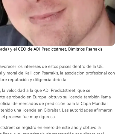
rda) y el CEO de ADI Predictstreet, Dimitrios Psarrakis
vorecer los intereses de estos países dentro de la UE.
y moral de Kaili con Psarrakis, la asociación profesional con
bre reputación y diligencia debida.
 la velocidad a la que ADI Predictstreet, que se
te aprobado en Europa, obtuvo su licencia también llama
 oficial de mercados de predicción para la Copa Mundial
enido una licencia en Gibraltar. Las autoridades afirmaron
 el proceso fue muy riguroso.
tstreet se registró en enero de este año y obtuvo la