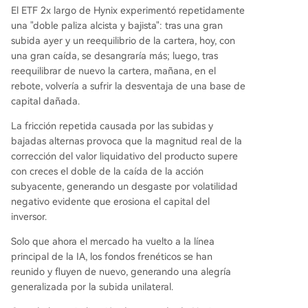
El ETF 2x largo de Hynix experimentó repetidamente
una "doble paliza alcista y bajista": tras una gran
subida ayer y un reequilibrio de la cartera, hoy, con
una gran caída, se desangraría más; luego, tras
reequilibrar de nuevo la cartera, mañana, en el
rebote, volvería a sufrir la desventaja de una base de
capital dañada.
La fricción repetida causada por las subidas y
bajadas alternas provoca que la magnitud real de la
corrección del valor liquidativo del producto supere
con creces el doble de la caída de la acción
subyacente, generando un desgaste por volatilidad
negativo evidente que erosiona el capital del
inversor.
Solo que ahora el mercado ha vuelto a la línea
principal de la IA, los fondos frenéticos se han
reunido y fluyen de nuevo, generando una alegría
generalizada por la subida unilateral.