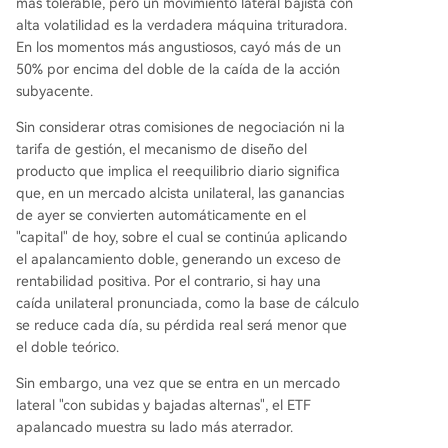
más tolerable, pero un movimiento lateral bajista con
alta volatilidad es la verdadera máquina trituradora.
En los momentos más angustiosos, cayó más de un
50% por encima del doble de la caída de la acción
subyacente.
Sin considerar otras comisiones de negociación ni la
tarifa de gestión, el mecanismo de diseño del
producto que implica el reequilibrio diario significa
que, en un mercado alcista unilateral, las ganancias
de ayer se convierten automáticamente en el
"capital" de hoy, sobre el cual se continúa aplicando
el apalancamiento doble, generando un exceso de
rentabilidad positiva. Por el contrario, si hay una
caída unilateral pronunciada, como la base de cálculo
se reduce cada día, su pérdida real será menor que
el doble teórico.
Sin embargo, una vez que se entra en un mercado
lateral "con subidas y bajadas alternas", el ETF
apalancado muestra su lado más aterrador.