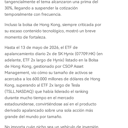
tangencialmente el tema alcanzaron una prima del
30%, llegando a suspender la cotización
temporalmente con frecuencia.
Incluso la bolsa de Hong Kong, siempre criticada por
su escaso contenido tecnológico, mostró un breve
momento de fortaleza.
Hasta el 13 de mayo de 2026, el ETF de
apalancamiento diario 2x de SK Hynix (07709.HK) (en
adelante, ETF 2x largo de Hynix) listado en la Bolsa
de Hong Kong, gestionado por CSOP Asset
Management, vio cómo su tamaño de activos se
acercaba a los 600.000 millones de dólares de Hong
Kong, superando al ETF 2x largo de Tesla
(TSLL.NASDAQ) que había liderado el ranking
durante mucho tiempo en el mercado
estadounidense, convirtiéndose así en el producto
derivado apalancado sobre una sola acción más
grande del mundo por tamaño.
No importa cuán nicho sea un vehículo de inversión,