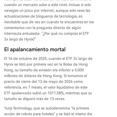
cuando un mercado sube a este nivel, incluso si solo
navegas un poco por internet, aunque solo veas las
actualizaciones de blogueros de tecnología, es
inevitable que de vez en cuando te encuentres en los
comentarios con la pregunta directa de algún
internauta entusiasta: "¿Por qué no compras el ETF
2x largo de Hynix?"
El apalancamiento mortal
El 16 de octubre de 2025, cuando el ETF 2x largo de
Hynix se listó por primera vez en la Bolsa de Hong
Kong, su tamaño de emisión era inferior a 5.000
millones de dólares de Hong Kong. Si tomamos el
precio de cierre del 13 de mayo de 2026 como
referencia, en 7 meses, el valor liquidativo de este
ETF apalancado subió un 1011,58%, mientras que su
tamaño se disparó más de 13 veces.
Yunji Technology, que se autodenomina "la primera
acción de robots para hoteles" y se listó el mismo día