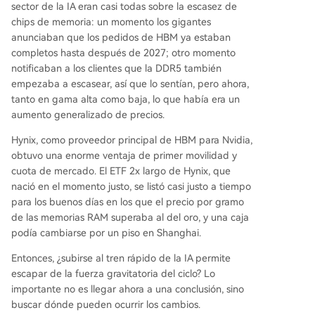
sector de la IA eran casi todas sobre la escasez de
chips de memoria: un momento los gigantes
anunciaban que los pedidos de HBM ya estaban
completos hasta después de 2027; otro momento
notificaban a los clientes que la DDR5 también
empezaba a escasear, así que lo sentían, pero ahora,
tanto en gama alta como baja, lo que había era un
aumento generalizado de precios.
Hynix, como proveedor principal de HBM para Nvidia,
obtuvo una enorme ventaja de primer movilidad y
cuota de mercado. El ETF 2x largo de Hynix, que
nació en el momento justo, se listó casi justo a tiempo
para los buenos días en los que el precio por gramo
de las memorias RAM superaba al del oro, y una caja
podía cambiarse por un piso en Shanghai.
Entonces, ¿subirse al tren rápido de la IA permite
escapar de la fuerza gravitatoria del ciclo? Lo
importante no es llegar ahora a una conclusión, sino
buscar dónde pueden ocurrir los cambios.