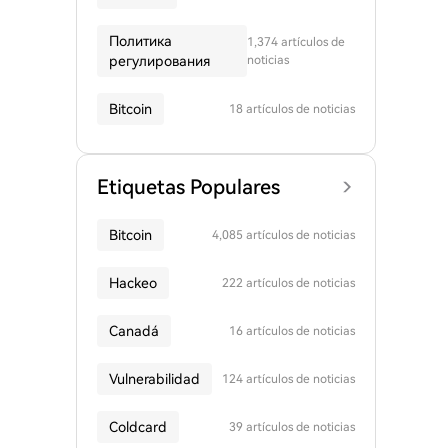
Политика
1,374 artículos de
регулирования
noticias
Bitcoin
18 artículos de noticias
Etiquetas Populares
Bitcoin
4,085 artículos de noticias
Hackeo
222 artículos de noticias
Canadá
16 artículos de noticias
Vulnerabilidad
124 artículos de noticias
Coldcard
39 artículos de noticias