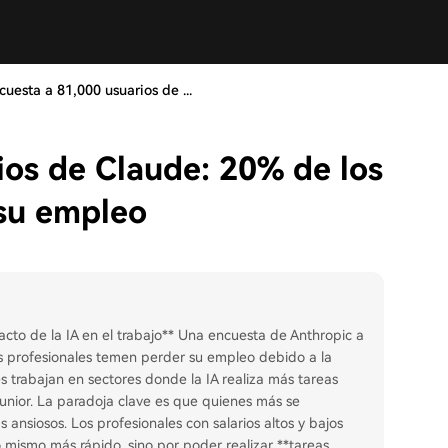
cuesta a 81,000 usuarios de ...
ios de Claude: 20% de los
su empleo
cto de la IA en el trabajo** Una encuesta de Anthropic a
os profesionales temen perder su empleo debido a la
 trabajan en sectores donde la IA realiza más tareas
junior. La paradoja clave es que quienes más se
 ansiosos. Los profesionales con salarios altos y bajos
 mismo más rápido, sino por poder realizar **tareas