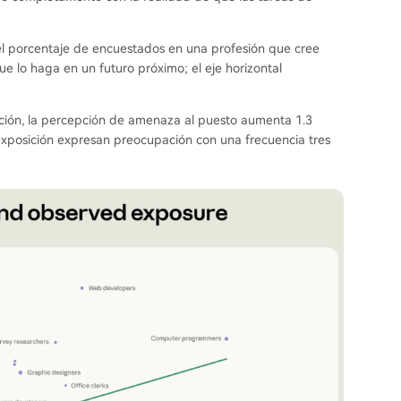
a el porcentaje de encuestados en una profesión que cree
e lo haga en un futuro próximo; el eje horizontal
ción, la percepción de amenaza al puesto aumenta 1.3
exposición expresan preocupación con una frecuencia tres