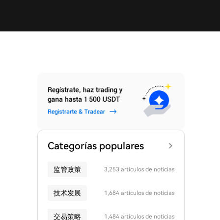
Categorías populares
监管政策
3,253 artículos de noticias
技术发展
1,684 artículos de noticias
交易策略
1,484 artículos de noticias