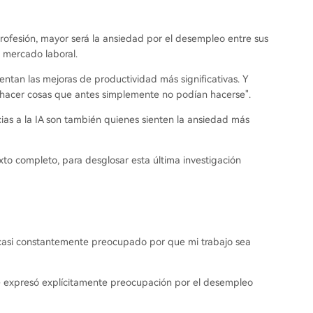
rofesión, mayor será la ansiedad por el desempleo entre sus
l mercado laboral.
ntan las mejoras de productividad más significativas. Y
o "hacer cosas que antes simplemente no podían hacerse".
ias a la IA son también quienes sienten la ansiedad más
to completo, para desglosar esta última investigación
y casi constantemente preocupado por que mi trabajo sea
 expresó explícitamente preocupación por el desempleo