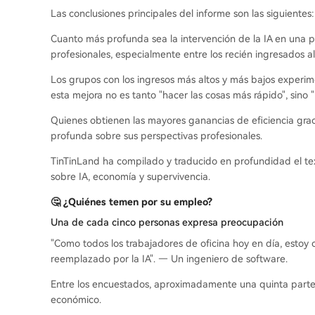
Las conclusiones principales del informe son las siguientes:
Cuanto más profunda sea la intervención de la IA en una p
profesionales, especialmente entre los recién ingresados a
Los grupos con los ingresos más altos y más bajos experime
esta mejora no es tanto "hacer las cosas más rápido", sin
Quienes obtienen las mayores ganancias de eficiencia grac
profunda sobre sus perspectivas profesionales.
TinTinLand ha compilado y traducido en profundidad el tex
sobre IA, economía y supervivencia.
🤔 ¿Quiénes temen por su empleo?
Una de cada cinco personas expresa preocupación
"Como todos los trabajadores de oficina hoy en día, esto
reemplazado por la IA". — Un ingeniero de software.
Entre los encuestados, aproximadamente una quinta parte
económico.