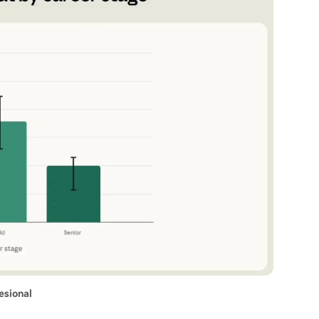
esional