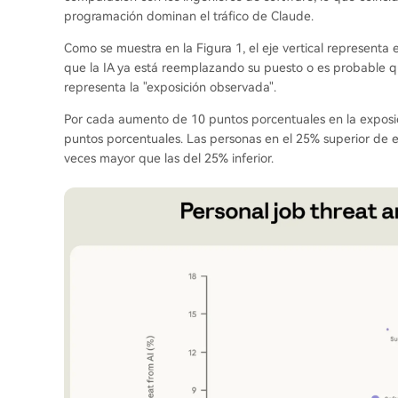
programación dominan el tráfico de Claude.
Como se muestra en la Figura 1, el eje vertical represent
que la IA ya está reemplazando su puesto o es probable qu
representa la "exposición observada".
Por cada aumento de 10 puntos porcentuales en la exposi
puntos porcentuales. Las personas en el 25% superior de 
veces mayor que las del 25% inferior.