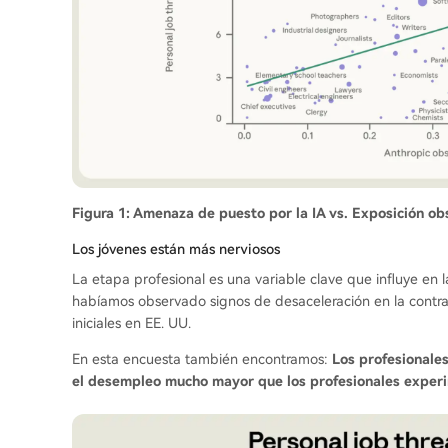
Figura 1: Amenaza de puesto por la IA vs. Exposición o
Los jóvenes están más nerviosos
La etapa profesional es una variable clave que influye en 
habíamos observado signos de desaceleración en la contr
iniciales en EE. UU.
En esta encuesta también encontramos:
Los profesionales
el desempleo mucho mayor que los profesionales exper