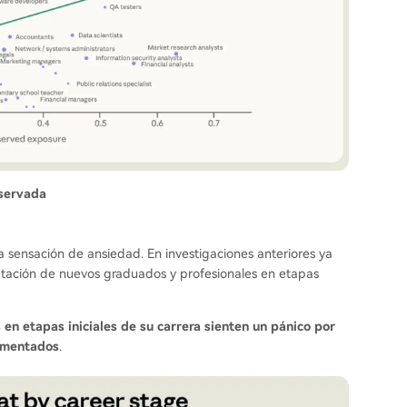
bservada
la sensación de ansiedad. En investigaciones anteriores ya
atación de nuevos graduados y profesionales en etapas
 en etapas iniciales de su carrera sienten un pánico por
imentados
.