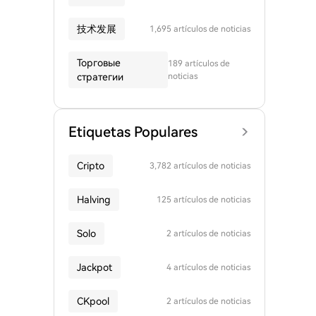
技术发展
1,695 artículos de noticias
Торговые
189 artículos de
стратегии
noticias
Etiquetas Populares
Cripto
3,782 artículos de noticias
Halving
125 artículos de noticias
Solo
2 artículos de noticias
Jackpot
4 artículos de noticias
CKpool
2 artículos de noticias