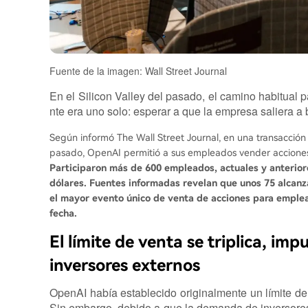
Fuente de la imagen: Wall Street Journal
En el Silicon Valley del pasado, el camino habitua
nte era uno solo: esperar a que la empresa saliera a
Según informó The Wall Street Journal, en una transacció
pasado, OpenAI permitió a sus empleados vender acciones
Participaron más de 600 empleados, actuales y anterior
dólares. Fuentes informadas revelan que unos 75 alcanz
el mayor evento único de venta de acciones para emplead
fecha.
El límite de venta se triplica, i
inversores externos
OpenAI había establecido originalmente un límite d
Sin embargo, debido a que la demanda de inversores