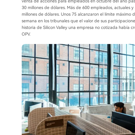
venta de acciones para empleados en octubre del año pasa
30 millones de dólares. Más de 600 empleados, actuales y 
millones de dólares. Unos 75 alcanzaron el límite máximo 
semana en los tribunales que el valor de sus participacion
historia de Silicon Valley una empresa no cotizada había c
OPV.