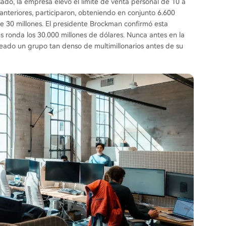
do, la empresa elevó el límite de venta personal de 10 a
anteriores, participaron, obteniendo en conjunto 6.600
de 30 millones. El presidente Brockman confirmó esta
es ronda los 30.000 millones de dólares. Nunca antes en la
reado un grupo tan denso de multimillonarios antes de su