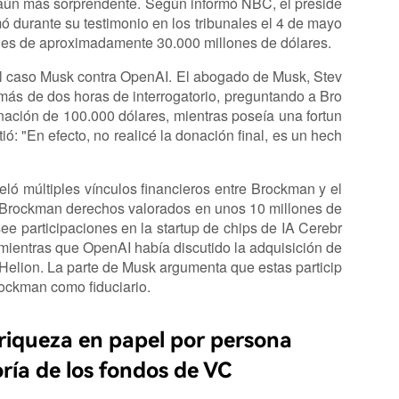
 aún más sorprendente. Según informó NBC, el preside
 durante su testimonio en los tribunales el 4 de mayo
I es de aproximadamente 30.000 millones de dólares.
o del caso Musk contra OpenAI. El abogado de Musk, Stev
más de dos horas de interrogatorio, preguntando a Bro
ación de 100.000 dólares, mientras poseía una fortun
 "En efecto, no realicé la donación final, es un hech
ló múltiples vínculos financieros entre Brockman y el
Brockman derechos valorados en unos 10 millones de
ee participaciones en la startup de chips de IA Cerebr
 mientras que OpenAI había discutido la adquisición de
 Helion. La parte de Musk argumenta que estas particip
ockman como fiduciario.
riqueza en papel por persona
oría de los fondos de VC