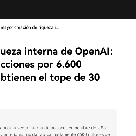
 mayor creación de riqueza i...
queza interna de OpenAI:
cciones por 6.600
obtienen el tope de 30
 cabo una venta interna de acciones en octubre del año
y anteriores liquidar aproximadamente 6600 millones de