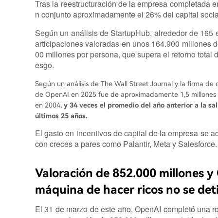
Tras la reestructuración de la empresa completada
n conjunto aproximadamente el 26% del capital socia
Según un análisis de StartupHub, alrededor de 165 
articipaciones valoradas en unos 164.900 millones 
00 millones por persona, que supera el retorno total d
esgo.
Según un análisis de The Wall Street Journal y la firma d
de OpenAI en 2025 fue de aproximadamente 1,5 millones d
en 2004,
y 34 veces el promedio del año anterior a la s
últimos 25 años.
El gasto en incentivos de capital de la empresa se 
con creces a pares como Palantir, Meta y Salesforce.
Valoración de 852.000 millones y O
máquina de hacer ricos no se det
El 31 de marzo de este año, OpenAI completó una ro