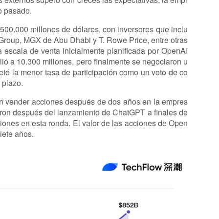
ño pasado.
500.000 millones de dólares, con inversores que inclu
 Group, MGX de Abu Dhabi y T. Rowe Price, entre otras
a escala de venta inicialmente planificada por OpenAI
lió a 10.300 millones, pero finalmente se negociaron u
retó la menor tasa de participación como un voto de co
 plazo.
n vender acciones después de dos años en la empres
eron después del lanzamiento de ChatGPT a finales de
ciones en esta ronda. El valor de las acciones de Open
iete años.