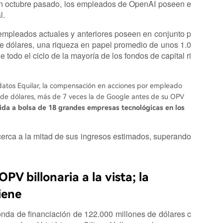
 en octubre pasado, los empleados de OpenAI poseen e
l.
empleados actuales y anteriores poseen en conjunto p
de dólares, una riqueza en papel promedio de unos 1.0
e todo el ciclo de la mayoría de los fondos de capital ri
e datos Equilar, la compensación en acciones por empleado
e dólares, más de 7 veces la de Google antes de su OPV
alida a bolsa de 18 grandes empresas tecnológicas en los
acerca a la mitad de sus ingresos estimados, superando
PV billonaria a la vista; la
iene
nda de financiación de 122.000 millones de dólares c