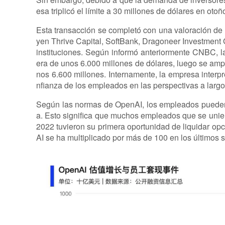
esa triplicó el límite a 30 millones de dólares en oto
Esta transacción se completó con una valoración de 
yen Thrive Capital, SoftBank, Dragoneer Investment
instituciones. Según informó anteriormente CNBC, l
era de unos 6.000 millones de dólares, luego se amp
nos 6.600 millones. Internamente, la empresa interp
nfianza de los empleados en las perspectivas a largo
Según las normas de OpenAI, los empleados puede
a. Esto significa que muchos empleados que se uni
2022 tuvieron su primera oportunidad de liquidar op
AI se ha multiplicado por más de 100 en los últimos s