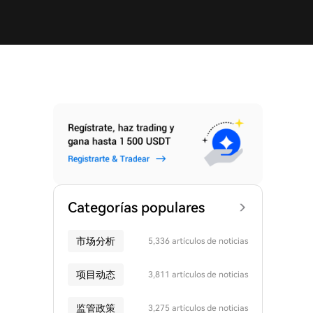
Categorías populares
市场分析
5,336 artículos de noticias
项目动态
3,811 artículos de noticias
监管政策
3,275 artículos de noticias