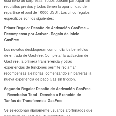
está lleno de sorpresas. Todos pueden participar sin
requisitos previos y todos tienen la oportunidad de
repartirse el pool de 10000 USDT. Los cinco regalos
específicos son los siguientes:
Primer Regalo: Desafío de Activación GasFree –
Recompensa por Activar · Regalo de Inicio
GasFree
Los novatos desbloquean con un clic los beneficios
de entrada de GasFree. Completar la activación de
GasFree, la primera transferencia y otras
experiencias de funciones permite reclamar
recompensas aleatorias, comenzando sin barreras la
nueva experiencia de pago Gas sin fricción.
Segundo Regalo: Desafío de Activación GasFree
– Reembolso Total · Derecho a Exención de
Tarifas de Transferencia GasFree
Se seleccionan diariamente usuarios afortunados que
participen en GasFree. Al completar una