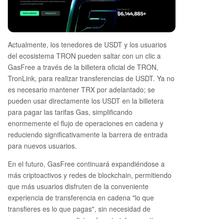
Actualmente, los tenedores de USDT y los usuarios
del ecosistema TRON pueden saltar con un clic a
GasFree a través de la billetera oficial de TRON,
TronLink, para realizar transferencias de USDT. Ya no
es necesario mantener TRX por adelantado; se
pueden usar directamente los USDT en la billetera
para pagar las tarifas Gas, simplificando
enormemente el flujo de operaciones en cadena y
reduciendo significativamente la barrera de entrada
para nuevos usuarios.
En el futuro, GasFree continuará expandiéndose a
más criptoactivos y redes de blockchain, permitiendo
que más usuarios disfruten de la conveniente
experiencia de transferencia en cadena "lo que
transfieres es lo que pagas", sin necesidad de