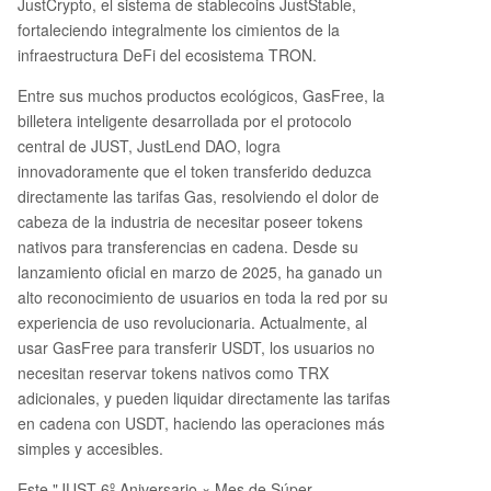
JustCrypto, el sistema de stablecoins JustStable,
fortaleciendo integralmente los cimientos de la
infraestructura DeFi del ecosistema TRON.
Entre sus muchos productos ecológicos, GasFree, la
billetera inteligente desarrollada por el protocolo
central de JUST, JustLend DAO, logra
innovadoramente que el token transferido deduzca
directamente las tarifas Gas, resolviendo el dolor de
cabeza de la industria de necesitar poseer tokens
nativos para transferencias en cadena. Desde su
lanzamiento oficial en marzo de 2025, ha ganado un
alto reconocimiento de usuarios en toda la red por su
experiencia de uso revolucionaria. Actualmente, al
usar GasFree para transferir USDT, los usuarios no
necesitan reservar tokens nativos como TRX
adicionales, y pueden liquidar directamente las tarifas
en cadena con USDT, haciendo las operaciones más
simples y accesibles.
Este "JUST 6º Aniversario × Mes de Súper