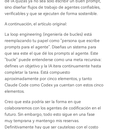
de IA quizás ya no sea solo escribir un buen prompt,
sino diseñar flujos de trabajo de agentes confiables,
verificables y que se ejecuten de forma sostenible.
A continuación, el artículo original:
La loop engineering (ingeniería de bucles) está
reemplazando tu papel como "persona que escribe
prompts para el agente". Diseñas un sistema para
que sea este el que dé los prompts al agente. Este
"bucle" puede entenderse como una meta recursiva:
defines un objetivo y la IA itera continuamente hasta
completar la tarea. Está compuesto
aproximadamente por cinco elementos, y tanto
Claude Code como Codex ya cuentan con estos cinco
elementos.
Creo que esta podría ser la forma en que
colaboraremos con los agentes de codificación en el
futuro. Sin embargo, todo esto sigue en una fase
muy temprana y mantengo mis reservas.
Definitivamente hay que ser cauteloso con el costo