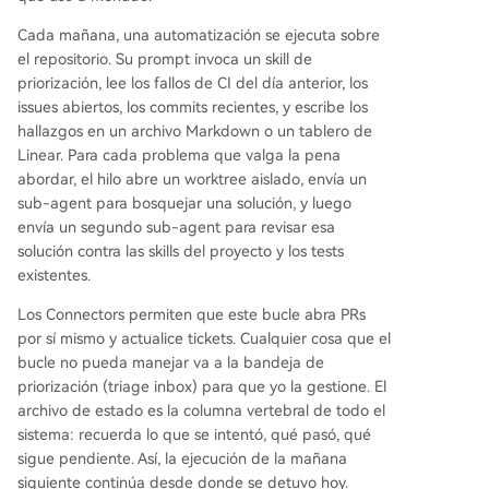
Cada mañana, una automatización se ejecuta sobre
el repositorio. Su prompt invoca un skill de
priorización, lee los fallos de CI del día anterior, los
issues abiertos, los commits recientes, y escribe los
hallazgos en un archivo Markdown o un tablero de
Linear. Para cada problema que valga la pena
abordar, el hilo abre un worktree aislado, envía un
sub-agent para bosquejar una solución, y luego
envía un segundo sub-agent para revisar esa
solución contra las skills del proyecto y los tests
existentes.
Los Connectors permiten que este bucle abra PRs
por sí mismo y actualice tickets. Cualquier cosa que el
bucle no pueda manejar va a la bandeja de
priorización (triage inbox) para que yo la gestione. El
archivo de estado es la columna vertebral de todo el
sistema: recuerda lo que se intentó, qué pasó, qué
sigue pendiente. Así, la ejecución de la mañana
siguiente continúa desde donde se detuvo hoy.