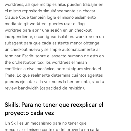
worktrees, así que múltiples hilos pueden trabajar en
el mismo repositorio simultáneamente sin chocar.
Claude Code también logra el mismo aislamiento
mediante git worktree: puedes usar el flag --
worktree para abrir una sesión en un checkout
independiente, o configurar isolation: worktree en un
subagent para que cada asistente menor obtenga
un checkout nuevo y se limpie automáticamente al
terminar. Escribí sobre el aspecto humano de esto en
the orchestration tax: los worktrees eliminan
conflictos a nivel mecánico, pero tú sigues siendo el
límite. Lo que realmente determina cuántos agentes
puedes ejecutar a la vez no es la herramienta, sino tu
review bandwidth (capacidad de revisión).
Skills: Para no tener que reexplicar el
proyecto cada vez
Un Skill es un mecanismo para no tener que
reexplicar el mismo contexto del proyecto en cada