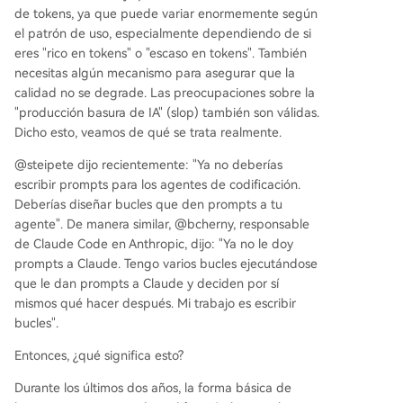
de tokens, ya que puede variar enormemente según
el patrón de uso, especialmente dependiendo de si
eres "rico en tokens" o "escaso en tokens". También
necesitas algún mecanismo para asegurar que la
calidad no se degrade. Las preocupaciones sobre la
"producción basura de IA" (slop) también son válidas.
Dicho esto, veamos de qué se trata realmente.
@steipete dijo recientemente: "Ya no deberías
escribir prompts para los agentes de codificación.
Deberías diseñar bucles que den prompts a tu
agente". De manera similar, @bcherny, responsable
de Claude Code en Anthropic, dijo: "Ya no le doy
prompts a Claude. Tengo varios bucles ejecutándose
que le dan prompts a Claude y deciden por sí
mismos qué hacer después. Mi trabajo es escribir
bucles".
Entonces, ¿qué significa esto?
Durante los últimos dos años, la forma básica de