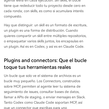
agente leerá en cada ejecución. Sin skills, el bucle
tiene que rededucir todo tu proyecto desde cero en
cada ronda; con skills, es como si acumulara interés
compuesto.
Hay que distinguir: un skill es un formato de escritura,
un plugin es una forma de distribución. Cuando
quieres compartir un skill entre múltiples repositorios,
o empaquetar varios skills juntos, los encapsulas en
un plugin. Así es en Codex, y así es en Claude Code.
Plugins and connectors: Que el bucle
toque tus herramientas reales
Un bucle que solo ve el sistema de archivos es un
bucle muy pequeño. Los Connectors, construidos
sobre MCP, permiten al agente leer tu sistema de
seguimiento de issues, consultar bases de datos,
llamar a APIs de staging, o enviar mensajes en Slack.
Tanto Codex como Claude Code soportan MCP, así
que un connector que escribas para uno