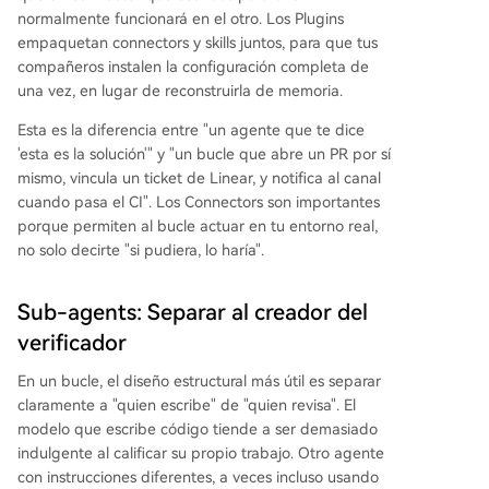
normalmente funcionará en el otro. Los Plugins
empaquetan connectors y skills juntos, para que tus
compañeros instalen la configuración completa de
una vez, en lugar de reconstruirla de memoria.
Esta es la diferencia entre "un agente que te dice
'esta es la solución'" y "un bucle que abre un PR por sí
mismo, vincula un ticket de Linear, y notifica al canal
cuando pasa el CI". Los Connectors son importantes
porque permiten al bucle actuar en tu entorno real,
no solo decirte "si pudiera, lo haría".
Sub-agents: Separar al creador del
verificador
En un bucle, el diseño estructural más útil es separar
claramente a "quien escribe" de "quien revisa". El
modelo que escribe código tiende a ser demasiado
indulgente al calificar su propio trabajo. Otro agente
con instrucciones diferentes, a veces incluso usando