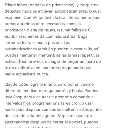
Triage inbox (bandeja de priorización), y los que no
detecten nada se archivan automáticamente, lo cual
está bien. OpenAI también lo usa internamente para
tareas aburridas pero necesarias, como la
priorización diaria de issues, resumir fallos de CI,
escribir resúmenes de commits, rastrear bugs
introducidos la semana pasada. Las
automatizaciones también pueden invocar skills, así
puedes mantener mantenibles las tareas repetitivas:
activas $nombre-skill, en lugar de pegar un muro de
texto explicativo en una tarea programada que
nadie actualizará nunca.
Claude Code logra lo mismo, pero por un camino
diferente: mediante programación y hooks. Puedes
usar /loop para ejecutar un prompt o comando a
intervalos fijos, programar una tarea cron, o usar
hooks para disparar comandos shell en ciertos puntos
del ciclo de vida del agente. Si quieres que siga
ejecutándose después de cerrar el portátil, puedes