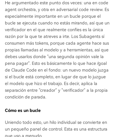
He argumentado este punto dos veces: una en code
agent orchestra, y otra en adversarial code review. Es
especialmente importante en un bucle porque el
bucle se ejecuta cuando no estás mirando, así que un
verificador en el que realmente confíes es la única
razón por la que te atreves a irte. Los Subagents sí
consumen más tokens, porque cada agente hace sus
propias llamadas al modelo y a herramientas, así que
debes usarlos donde "una segunda opinión vale la
pena pagar". Esto es básicamente lo que hace /goal
de Claude Code en el fondo: un nuevo modelo juzga
si el bucle está completo, en lugar de que lo juzgue
el modelo que hizo el trabajo. Es decir, aplica la
separación entre "creador" y "verificador" a la propia
condición de parada.
Cómo es un bucle
Uniendo todo esto, un hilo individual se convierte en
un pequeño panel de control. Esta es una estructura
que uso a menudo.