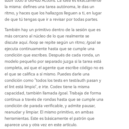
subir todo a GitHub Actions. La idea es exactamente
la misma: defines una tarea autónoma, le das un
ritmo, y haces que los hallazgos lleguen a ti, en lugar
de que tú tengas que ir a revisar por todas partes.
También hay un primitivo dentro de la sesión que es
más cercano al núcleo de lo que realmente se
discute aquí. /loop se repite según un ritmo; /goal se
ejecuta continuamente hasta que se cumple una
condición que escribes. Después de cada ronda, un
modelo pequeño por separado juzga si la tarea está
completa, así que el agente que escribe código no es
el que se califica a sí mismo. Puedes darle una
condición como "todos los tests en test/auth pasan y
el lint está limpio", e irte. Codex tiene la misma
capacidad, también llamada /goal. Trabaja de forma
continua a través de rondas hasta que se cumple una
condición de parada verificable, y admite pausar,
reanudar y limpiar. El mismo primitivo, en ambas
herramientas. Este es básicamente el patrón que
aparece una y otra vez en este artículo.