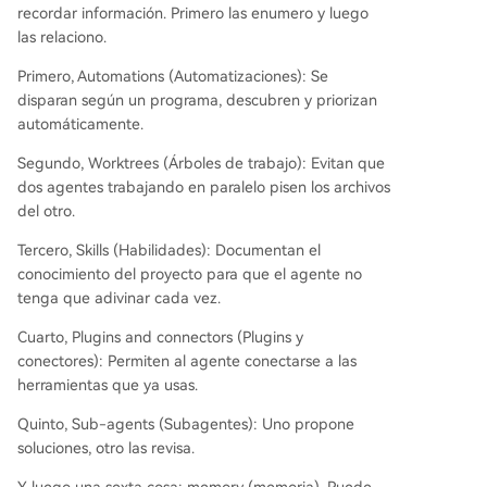
recordar información. Primero las enumero y luego
las relaciono.
Primero, Automations (Automatizaciones): Se
disparan según un programa, descubren y priorizan
automáticamente.
Segundo, Worktrees (Árboles de trabajo): Evitan que
dos agentes trabajando en paralelo pisen los archivos
del otro.
Tercero, Skills (Habilidades): Documentan el
conocimiento del proyecto para que el agente no
tenga que adivinar cada vez.
Cuarto, Plugins and connectors (Plugins y
conectores): Permiten al agente conectarse a las
herramientas que ya usas.
Quinto, Sub-agents (Subagentes): Uno propone
soluciones, otro las revisa.