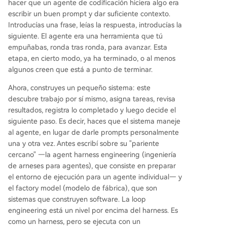
hacer que un agente de codificación hiciera algo era
escribir un buen prompt y dar suficiente contexto.
Introducías una frase, leías la respuesta, introducías la
siguiente. El agente era una herramienta que tú
empuñabas, ronda tras ronda, para avanzar. Esta
etapa, en cierto modo, ya ha terminado, o al menos
algunos creen que está a punto de terminar.
Ahora, construyes un pequeño sistema: este
descubre trabajo por sí mismo, asigna tareas, revisa
resultados, registra lo completado y luego decide el
siguiente paso. Es decir, haces que el sistema maneje
al agente, en lugar de darle prompts personalmente
una y otra vez. Antes escribí sobre su "pariente
cercano" —la agent harness engineering (ingeniería
de arneses para agentes), que consiste en preparar
el entorno de ejecución para un agente individual— y
el factory model (modelo de fábrica), que son
sistemas que construyen software. La loop
engineering está un nivel por encima del harness. Es
como un harness, pero se ejecuta con un