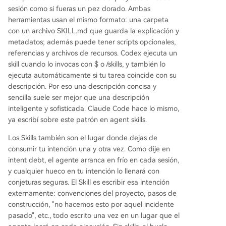
sesión como si fueras un pez dorado. Ambas
herramientas usan el mismo formato: una carpeta
con un archivo SKILL.md que guarda la explicación y
metadatos; además puede tener scripts opcionales,
referencias y archivos de recursos. Codex ejecuta un
skill cuando lo invocas con $ o /skills, y también lo
ejecuta automáticamente si tu tarea coincide con su
descripción. Por eso una descripción concisa y
sencilla suele ser mejor que una descripción
inteligente y sofisticada. Claude Code hace lo mismo,
ya escribí sobre este patrón en agent skills.
Los Skills también son el lugar donde dejas de
consumir tu intención una y otra vez. Como dije en
intent debt, el agente arranca en frío en cada sesión,
y cualquier hueco en tu intención lo llenará con
conjeturas seguras. El Skill es escribir esa intención
externamente: convenciones del proyecto, pasos de
construcción, "no hacemos esto por aquel incidente
pasado", etc., todo escrito una vez en un lugar que el