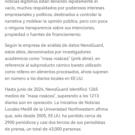
noticias legítimos están llenando rápidamente el
vacío, muchos respaldados por poderosos intereses
empresariales y políticos, destinados a controlar la
narrativa y moldear la opinión pública, pero con poca
o ninguna transparencia sobre sus intenciones,
propiedad o fuentes de financiamiento.
Según la empresa de análisis de datos NewsGuard,
estos sitios, denominados por investigadores
académicos como "masa rosácea" (pink slime), en
referencia al subproducto cárnico barato utilizado
como relleno en alimentos procesados, ahora superan
en número a los diarios locales en EE.UU.
Hasta junio de 2024, NewsGuard identificó 1265
medios de "masa rosácea", superando a los 1213
diarios aún en operación. La Iniciativa de Noticias
Locales Medill de la Universidad Northwestern afirma
que, solo desde 2005, EE.UU. ha perdido cerca de
2900 periódicos y casi dos tercios de sus periodistas
de prensa, un total de 43,000 personas.