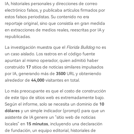
IA, historiales personales y direcciones de correo
electrónico falsos, y publicaba artículos firmados por
estos falsos periodistas. Su contenido no era
reportaje original, sino que consistía en gran medida
en extracciones de medios reales, reescritas por IA y
republicadas.
La investigación muestra que el
Florida Bulldog
no es
un caso aislado. Los rastros en el código fuente
apuntan al mismo operador, quien admitió haber
construido
17
sitios de noticias similares impulsados
por IA, generando más de
3500
URL y obteniendo
alrededor de
44,000
visitantes en total.
Lo más preocupante es que el costo de construcción
de este tipo de sitios web es extremadamente bajo.
Según el informe, solo se necesita un dominio de
10
dólares
y un simple indicador (prompt) para que un
asistente de IA genere un "sitio web de noticias
locales" en
15 minutos
, incluyendo una declaración
de fundación, un equipo editorial, historiales de