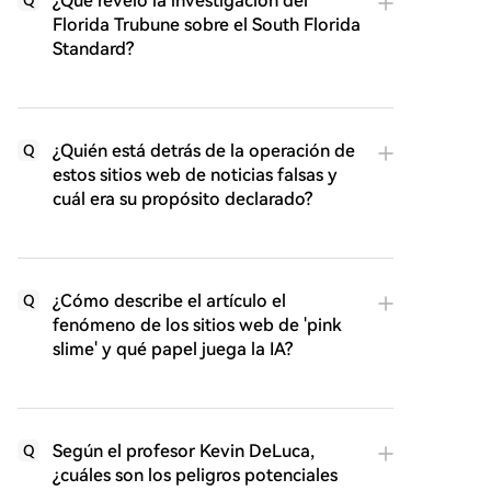
¿Qué reveló la investigación del
Florida Trubune sobre el South Florida
Standard?
¿Quién está detrás de la operación de
Q
estos sitios web de noticias falsas y
cuál era su propósito declarado?
¿Cómo describe el artículo el
Q
fenómeno de los sitios web de 'pink
slime' y qué papel juega la IA?
Según el profesor Kevin DeLuca,
Q
¿cuáles son los peligros potenciales