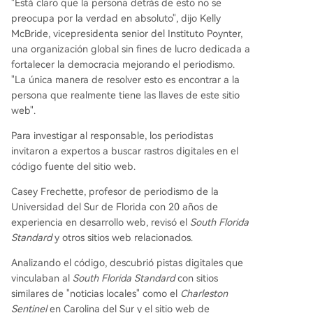
"Está claro que la persona detrás de esto no se
preocupa por la verdad en absoluto", dijo Kelly
McBride, vicepresidenta senior del Instituto Poynter,
una organización global sin fines de lucro dedicada a
fortalecer la democracia mejorando el periodismo.
"La única manera de resolver esto es encontrar a la
persona que realmente tiene las llaves de este sitio
web".
Para investigar al responsable, los periodistas
invitaron a expertos a buscar rastros digitales en el
código fuente del sitio web.
Casey Frechette, profesor de periodismo de la
Universidad del Sur de Florida con 20 años de
experiencia en desarrollo web, revisó el
South Florida
Standard
y otros sitios web relacionados.
Analizando el código, descubrió pistas digitales que
vinculaban al
South Florida Standard
con sitios
similares de "noticias locales" como el
Charleston
Sentinel
en Carolina del Sur y el sitio web de