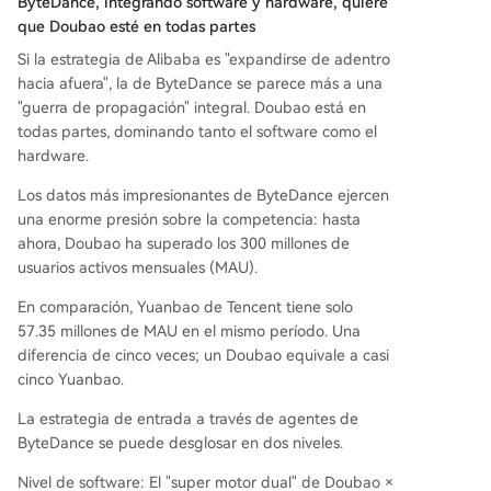
ByteDance, integrando software y hardware, quiere
que Doubao esté en todas partes
Si la estrategia de Alibaba es "expandirse de adentro
hacia afuera", la de ByteDance se parece más a una
"guerra de propagación" integral. Doubao está en
todas partes, dominando tanto el software como el
hardware.
Los datos más impresionantes de ByteDance ejercen
una enorme presión sobre la competencia: hasta
ahora, Doubao ha superado los 300 millones de
usuarios activos mensuales (MAU).
En comparación, Yuanbao de Tencent tiene solo
57.35 millones de MAU en el mismo período. Una
diferencia de cinco veces; un Doubao equivale a casi
cinco Yuanbao.
La estrategia de entrada a través de agentes de
ByteDance se puede desglosar en dos niveles.
Nivel de software: El "super motor dual" de Doubao ×