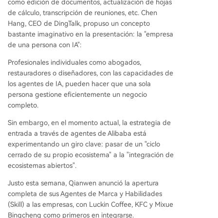
como edición de documentos, actualización de hojas
de cálculo, transcripción de reuniones, etc. Chen
Hang, CEO de DingTalk, propuso un concepto
bastante imaginativo en la presentación: la "empresa
de una persona con IA":
Profesionales individuales como abogados,
restauradores o diseñadores, con las capacidades de
los agentes de IA, pueden hacer que una sola
persona gestione eficientemente un negocio
completo.
Sin embargo, en el momento actual, la estrategia de
entrada a través de agentes de Alibaba está
experimentando un giro clave: pasar de un "ciclo
cerrado de su propio ecosistema" a la "integración de
ecosistemas abiertos".
Justo esta semana, Qianwen anunció la apertura
completa de sus Agentes de Marca y Habilidades
(Skill) a las empresas, con Luckin Coffee, KFC y Mixue
Bingcheng como primeros en integrarse.