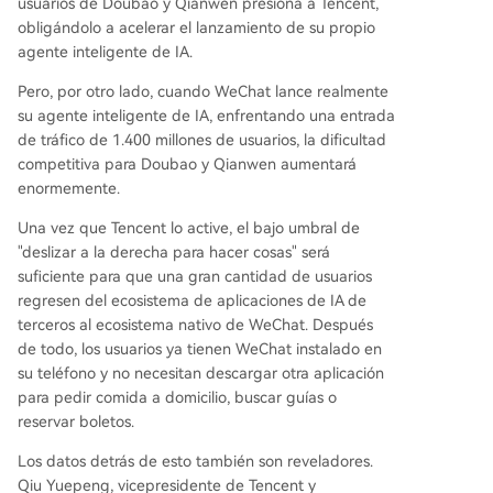
usuarios de Doubao y Qianwen presiona a Tencent,
obligándolo a acelerar el lanzamiento de su propio
agente inteligente de IA.
Pero, por otro lado, cuando WeChat lance realmente
su agente inteligente de IA, enfrentando una entrada
de tráfico de 1.400 millones de usuarios, la dificultad
competitiva para Doubao y Qianwen aumentará
enormemente.
Una vez que Tencent lo active, el bajo umbral de
"deslizar a la derecha para hacer cosas" será
suficiente para que una gran cantidad de usuarios
regresen del ecosistema de aplicaciones de IA de
terceros al ecosistema nativo de WeChat. Después
de todo, los usuarios ya tienen WeChat instalado en
su teléfono y no necesitan descargar otra aplicación
para pedir comida a domicilio, buscar guías o
reservar boletos.
Los datos detrás de esto también son reveladores.
Qiu Yuepeng, vicepresidente de Tencent y