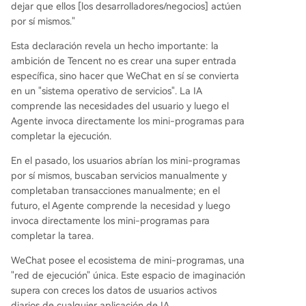
dejar que ellos [los desarrolladores/negocios] actúen
por sí mismos."
Esta declaración revela un hecho importante: la
ambición de Tencent no es crear una super entrada
específica, sino hacer que WeChat en sí se convierta
en un "sistema operativo de servicios". La IA
comprende las necesidades del usuario y luego el
Agente invoca directamente los mini-programas para
completar la ejecución.
En el pasado, los usuarios abrían los mini-programas
por sí mismos, buscaban servicios manualmente y
completaban transacciones manualmente; en el
futuro, el Agente comprende la necesidad y luego
invoca directamente los mini-programas para
completar la tarea.
WeChat posee el ecosistema de mini-programas, una
"red de ejecución" única. Este espacio de imaginación
supera con creces los datos de usuarios activos
diarios de cualquier aplicación de IA.