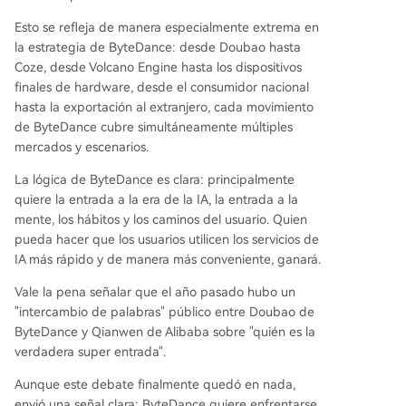
Esto se refleja de manera especialmente extrema en
la estrategia de ByteDance: desde Doubao hasta
Coze, desde Volcano Engine hasta los dispositivos
finales de hardware, desde el consumidor nacional
hasta la exportación al extranjero, cada movimiento
de ByteDance cubre simultáneamente múltiples
mercados y escenarios.
La lógica de ByteDance es clara: principalmente
quiere la entrada a la era de la IA, la entrada a la
mente, los hábitos y los caminos del usuario. Quien
pueda hacer que los usuarios utilicen los servicios de
IA más rápido y de manera más conveniente, ganará.
Vale la pena señalar que el año pasado hubo un
"intercambio de palabras" público entre Doubao de
ByteDance y Qianwen de Alibaba sobre "quién es la
verdadera super entrada".
Aunque este debate finalmente quedó en nada,
envió una señal clara: ByteDance quiere enfrentarse