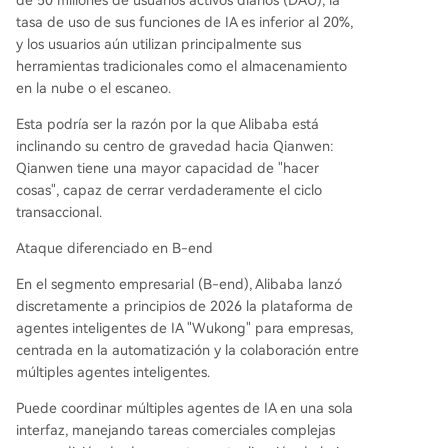
de 50 millones de usuarios activos diarios (DAU), la
tasa de uso de sus funciones de IA es inferior al 20%,
y los usuarios aún utilizan principalmente sus
herramientas tradicionales como el almacenamiento
en la nube o el escaneo.
Esta podría ser la razón por la que Alibaba está
inclinando su centro de gravedad hacia Qianwen:
Qianwen tiene una mayor capacidad de "hacer
cosas", capaz de cerrar verdaderamente el ciclo
transaccional.
Ataque diferenciado en B-end
En el segmento empresarial (B-end), Alibaba lanzó
discretamente a principios de 2026 la plataforma de
agentes inteligentes de IA "Wukong" para empresas,
centrada en la automatización y la colaboración entre
múltiples agentes inteligentes.
Puede coordinar múltiples agentes de IA en una sola
interfaz, manejando tareas comerciales complejas