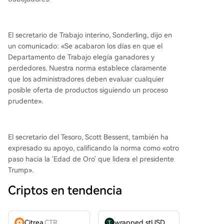
El secretario de Trabajo interino, Sonderling, dijo en
un comunicado: «Se acabaron los días en que el
Departamento de Trabajo elegía ganadores y
perdedores. Nuestra norma establece claramente
que los administradores deben evaluar cualquier
posible oferta de productos siguiendo un proceso
prudente».
El secretario del Tesoro, Scott Bessent, también ha
expresado su apoyo, calificando la norma como «otro
paso hacia la 'Edad de Oro' que lidera el presidente
Trump».
Criptos en tendencia
Citrea
CTR
wrapped stUSDT
WSTUSDT