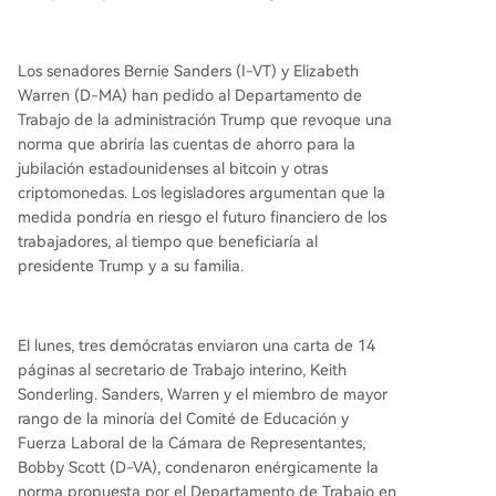
pre que los gestores sigan un proceso prudente
de evaluación.
Los senadores Bernie Sanders (I-VT) y Elizabeth
Warren (D-MA) han pedido al Departamento de
Trabajo de la administración Trump que revoque una
norma que abriría las cuentas de ahorro para la
jubilación estadounidenses al bitcoin y otras
criptomonedas. Los legisladores argumentan que la
medida pondría en riesgo el futuro financiero de los
trabajadores, al tiempo que beneficiaría al
presidente Trump y a su familia.
El lunes, tres demócratas enviaron una carta de 14
páginas al secretario de Trabajo interino, Keith
Sonderling. Sanders, Warren y el miembro de mayor
rango de la minoría del Comité de Educación y
Fuerza Laboral de la Cámara de Representantes,
Bobby Scott (D-VA), condenaron enérgicamente la
norma propuesta por el Departamento de Trabajo en