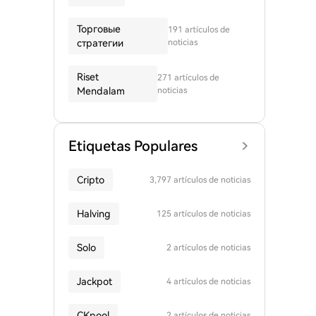
Торговые
191 artículos de
стратегии
noticias
Riset
271 artículos de
Mendalam
noticias
Etiquetas Populares
Cripto
3,797 artículos de noticias
Halving
125 artículos de noticias
Solo
2 artículos de noticias
Jackpot
4 artículos de noticias
CKpool
2 artículos de noticias