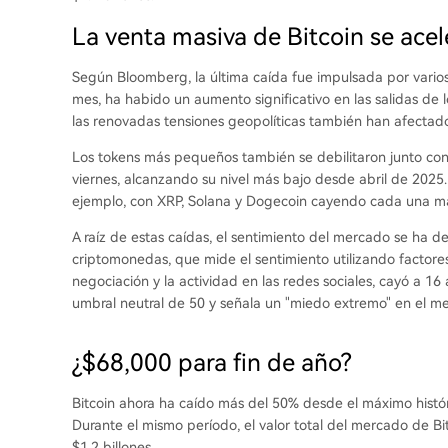
La venta masiva de Bitcoin se acel
Según
Bloomberg, la última caída fue impulsada por vario
mes, ha habido un aumento significativo en las salidas de 
las renovadas tensiones geopolíticas también han afectado 
Los tokens más pequeños también se debilitaron junto con
viernes, alcanzando su nivel más bajo desde abril de 2025.
ejemplo, con XRP, Solana y Dogecoin cayendo cada una m
A raíz de estas caídas, el sentimiento del mercado se ha d
criptomonedas, que mide el sentimiento utilizando factores
negociación y la actividad en las redes sociales, cayó a 16 
umbral neutral de 50 y señala un "miedo extremo" en el m
¿$68,000 para fin de año?
Bitcoin ahora ha caído más del 50% desde el máximo histó
Durante el mismo período, el valor total del mercado de B
$1.2 billones.