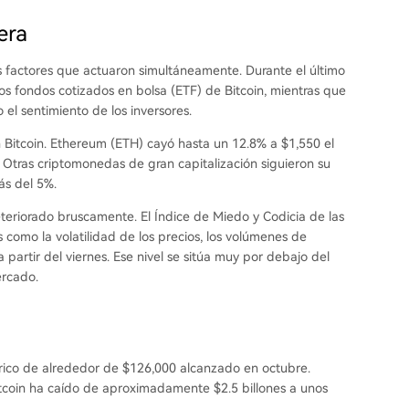
era
s factores que actuaron simultáneamente. Durante el último
los fondos cotizados en bolsa (ETF) de Bitcoin, mientras que
el sentimiento de los inversores.
 Bitcoin. Ethereum (ETH) cayó hasta un 12.8% a $1,550 el
 Otras criptomonedas de gran capitalización siguieron su
ás del 5%.
eteriorado bruscamente. El Índice de Miedo y Codicia de las
 como la volatilidad de los precios, los volúmenes de
a partir del viernes. Ese nivel se sitúa muy por debajo del
ercado.
rico de alrededor de $126,000 alcanzado en octubre.
itcoin ha caído de aproximadamente $2.5 billones a unos