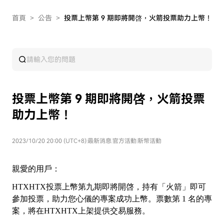
首頁
>
公告
>
投票上幣第 9 期即將開啓，火箭投票助力上幣！
投票上幣第 9 期即將開啓，火箭投票
助力上幣！
2023/10/20 20:00 (UTC+8)
|
最新消息
|
官方活動
|
新幣活動
親愛的用戶：
HTX
HTX
投票上幣第九期即將開啓，持有「火箭」即可
參加投票，助力您心儀的專案成功上幣。票數第
1 名的專
案，將在HTX
HTX
上架提供交易服務。