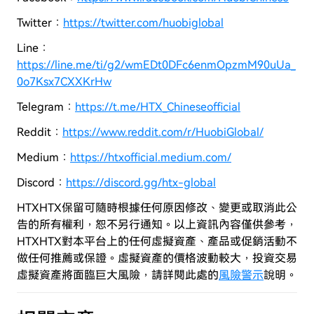
Twitter：
https://twitter.com/huobiglobal
Line：
https://line.me/ti/g2/wmEDt0DFc6enmOpzmM90uUa_
0o7Ksx7CXXKrHw
Telegram：
https://t.me/HTX_Chineseofficial
Reddit：
https://www.reddit.com/r/HuobiGlobal/
Medium：
https://htxofficial.medium.com/
Discord：
https://discord.gg/htx-global
HTXHTX保留可隨時根據任何原因修改、變更或取消此公
告的所有權利，恕不另行通知。以上資訊內容僅供參考，
HTXHTX對本平台上的任何虛擬資產、產品或促銷活動不
做任何推薦或保證。虛擬資產的價格波動較大，投資交易
虛擬資產將面臨巨大風險，
請詳閱此處的
風險警示
說明。