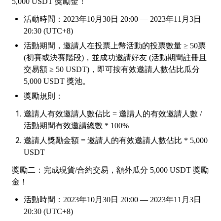
5,000 USDT 獎勵金！
活動時間
：
2023年10月
30
日
20:00 — 2023年1
1
月
3日
20:30 (UTC+8)
活動期間，邀請人在投票上幣活動的投票數量
≥ 50票
(初賽或決賽階段)，並成功邀請好友 (活動期間註冊且
交易額 ≥ 50 USDT)，即可按有效邀請人數佔比瓜分
5,000 USDT 獎池。
獎勵規則：
邀請人有效邀請人數佔比
= 邀請人的有效邀請人數 /
活動期間有效邀請總數 * 100%
邀請人獎勵金額
= 邀請人的有效邀請人數佔比 * 5,000
USDT
獎勵二：完成現貨
/合約交易，額外瓜分 5,000 USDT 獎勵
金！
活動時間
：
2023年10月
30
日
20:00 — 2023年1
1
月
3日
20:30 (UTC+8)