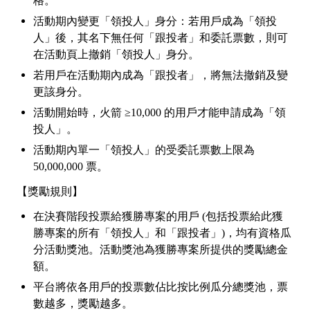
格。
活動期內變更「領投人」身分：若用戶成為「領投
人」後，其名下無任何「跟投者」和委託票數，則可
在活動頁上撤銷「領投人」身分。
若用戶在活動期內成為「跟投者」，將無法撤銷及變
更該身分。
活動開始時，火箭
≥10,000 的用戶才能申請成為「領
投人」。
活動期內單一「領投人」的受委託票數上限為
50,000,000 票。
【獎勵規則】
在決賽階段投票給獲勝專案的用戶
(包括投票給此獲
勝專案的所有「領投人」和「跟投者」)，均有資格瓜
分活動獎池。活動獎池為獲勝專案所提供的獎勵總金
額。
平台將依各用戶的投票數佔比按比例瓜分總獎池，票
數越多，獎勵越多。