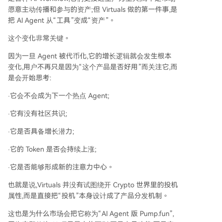
愿意主动传播和参与的资产;但 Virtuals 做的第一件事,是
把 AI Agent 从“工具”变成“资产”。
这个变化非常关键。
因为一旦 Agent 被代币化,它的增长逻辑就会发生根本
变化,用户不再只是因为“这个产品是否好用”而关注它,而
是会开始思考:
·它会不会成为下一个热点 Agent;
·它有没有社区共识;
·它是否具备增长潜力;
·它的 Token 是否会持续上涨;
·它是否能够形成新的注意力中心。
也就是说,Virtuals 并没有试图绕开 Crypto 世界里的投机
属性,而是直接把“投机”本身设计成了产品分发机制。
这也是为什么市场会把它称为“AI Agent 版 Pump.fun”,