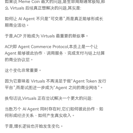
如果说 Meme Coin 最大的问题,是生命周期通常极短,那
么 Virtuals 后续真正想解决的问题,其实是:
如何让 AI Agent 不只是“可交易”,而是真正能够形成长
期商业活动。
于是,ACP 开始成为 Virtuals 最重要的新叙事。
ACP,即 Agent Commerce Protocol,本质上是一个让
Agent 能够彼此协作、调用服务、完成支付与链上结算
的商业协议层。
这个变化非常重要。
因为它意味着 Virtuals 不再满足于做“Agent Token 发行
平台”,而是试图进一步成为“Agent 之间的商业网络”。
换句话说,Virtuals 正在尝试解决一个更大的问题:
当数万个 AI Agent 同时存在时,它们如何彼此协作、如
何形成经济关系、如何产生真实收入。
于是,增长逻辑也开始发生变化。