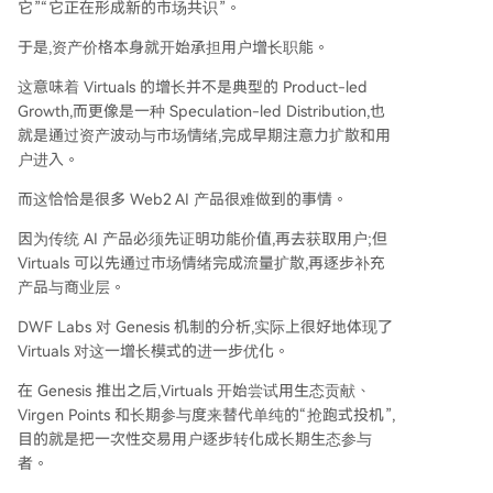
它”“它正在形成新的市场共识”。
于是,资产价格本身就开始承担用户增长职能。
这意味着 Virtuals 的增长并不是典型的 Product-led
Growth,而更像是一种 Speculation-led Distribution,也
就是通过资产波动与市场情绪,完成早期注意力扩散和用
户进入。
而这恰恰是很多 Web2 AI 产品很难做到的事情。
因为传统 AI 产品必须先证明功能价值,再去获取用户;但
Virtuals 可以先通过市场情绪完成流量扩散,再逐步补充
产品与商业层。
DWF Labs 对 Genesis 机制的分析,实际上很好地体现了
Virtuals 对这一增长模式的进一步优化。
在 Genesis 推出之后,Virtuals 开始尝试用生态贡献、
Virgen Points 和长期参与度来替代单纯的“抢跑式投机”,
目的就是把一次性交易用户逐步转化成长期生态参与
者。