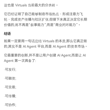
这也是 Virtuals 当前最大的分水岭。
它已经证明了自己能够制造市场热点、形成注意力飞
轮、完成资产传播与社区扩张,但接下来真正决定它长期
价值的,将不再是“叙事能力”,而是“商业闭环能力”。
结语
如果一定要用一句话总结 Virtuals 的本质,那么它真正做
的,其实不是 AI Agent 平台,而是 AI Agent 的资本市场。
它最重要的创新,并不是让用户创建 AI Agent,而是让 AI
Agent 第一次具备了:
·可发行;
·可融资;
·可交易;
·可传播;
·可协作;