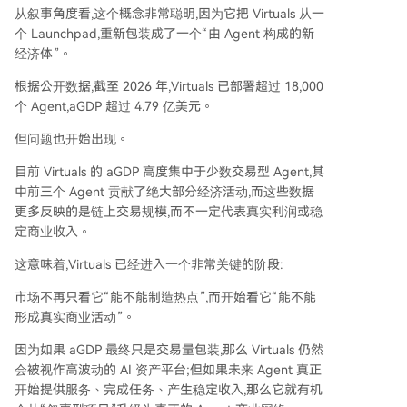
从叙事角度看,这个概念非常聪明,因为它把 Virtuals 从一
个 Launchpad,重新包装成了一个“由 Agent 构成的新
经济体”。
根据公开数据,截至 2026 年,Virtuals 已部署超过 18,000
个 Agent,aGDP 超过 4.79 亿美元。
但问题也开始出现。
目前 Virtuals 的 aGDP 高度集中于少数交易型 Agent,其
中前三个 Agent 贡献了绝大部分经济活动,而这些数据
更多反映的是链上交易规模,而不一定代表真实利润或稳
定商业收入。
这意味着,Virtuals 已经进入一个非常关键的阶段:
市场不再只看它“能不能制造热点”,而开始看它“能不能
形成真实商业活动”。
因为如果 aGDP 最终只是交易量包装,那么 Virtuals 仍然
会被视作高波动的 AI 资产平台;但如果未来 Agent 真正
开始提供服务、完成任务、产生稳定收入,那么它就有机