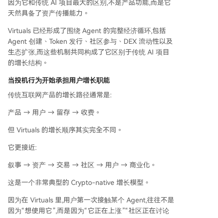
因为它和传统 AI 项目最大的区别,不是产品功能,而是它
天然具备了资产传播能力。
Virtuals 已经形成了围绕 Agent 的完整经济循环,包括
Agent 创建、Token 发行、社区参与、DEX 流动性以及
生态扩张,而这些机制共同构成了它区别于传统 AI 项目
的增长结构。
当投机行为开始承担用户增长职能
传统互联网产品的增长路径通常是:
产品 → 用户 → 留存 → 收费。
但 Virtuals 的增长顺序其实完全不同。
它更接近:
叙事 → 资产 → 交易 → 社区 → 用户 → 商业化。
这是一个非常典型的 Crypto-native 增长模型。
因为在 Virtuals 里,用户第一次接触某个 Agent,往往不是
因为“想使用它”,而是因为“它正在上涨”“社区正在讨论