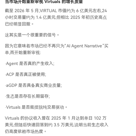
当市场开始重新审视 Virtuals 的增长质量
截至 2026 年 5 月,VIRTUAL 市值约为 6 亿美元左右,24
小时交易量约为 1.4 亿美元,但相比 2025 年初历史高点
已经明显回撤。
这其实是一个很重要的信号。
因为它意味着市场已经不再只为“AI Agent Narrative”买
单,而开始重新审视:
·Agent 是否真的产生收入;
·ACP 是否真正被使用;
·aGDP 是否具备真实商业质量;
·生态是否存在长期留存;
·Virtuals 是否能摆脱纯交易驱动。
Virtuals 的协议收入曾在 2025 年 1 月达到单日 102 万
美元,但随后快速回落到约 3.5 万美元,说明当前生态收入
仍高度依赖市场热度。