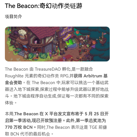
The Beacon:奇幻动作类链游
项目简介
The Beacon 由 TreasureDAO 孵化,是一款融合
Roughlite 元素的奇幻动作类 RPG,并
获得 Arbitrum 基
金会资助
。在 The Beacon 中,玩家可以挑选一个基础武
器进入地下城探索,探索过程中能够升级武器以更好地战
斗。地下城由程序自动生成,保证每一次都有不同的探索
体验。
本周,
The Beacon 在 X 平台发文宣布将于 5 月 25 日开
启第一季活动,现已开放预注册。此外,第一季总奖池为
770 万枚 BCN。
同时,The Beacon 表示这是 TGE 前赚
取 BCN 代币的最后机会。