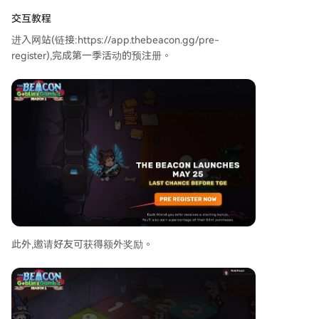
交互教程
进入网站(链接:https://app.thebeacon.gg/pre-
register),完成第一季活动的预注册。
此外,邀请好友可获得额外奖励。