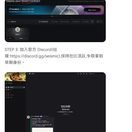
STEP 3. 加入官方 Discord(链
接:https://discord.gg/seismic),保持社区活跃,争取拿到
早期身份。