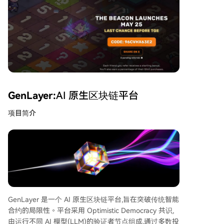
GenLayer:
AI 原生区块链平台
项目简介
GenLayer 是一个 AI 原生区块链平台,旨在突破传统智能
合约的局限性。平台采用 Optimistic Democracy 共识,
由运行不同 AI 模型(LLM)的验证者节点组成,通过多数投