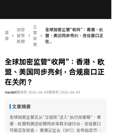
监
加密
全球加密监管“收网”：香港、欧
首
管
貨幣
盟、美国同步亮剑，合规窗口正
頁
政
新聞
在...
策
全球加密监管“收网”：香港、欧
盟、美国同步亮剑，合规窗口正
在关闭？
marsbit
發佈於 2026-06-03
更新於 2026-06-03
文章摘要
全球加密监管正从“立规矩”进入“执行筛查期”，香
港、欧盟和美国近期同步采取关键行动，合规窗口
可能正在收紧。 香港证监会（SFC）发布稳定币服