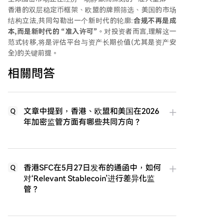
香港的双层稳定币框架、欧盟的牌照筛选、美国的市场
结构立法,共同勾勒出一个新时代的轮廓:
合规不再是成
本,而是新时代的
“
准入许可
”
。对投资者而言,理解这一
范式转移,将是评估平台与资产长期价值(尤其是资产安
全)的关键前提。
相關問答
文章中提到，香港、欧盟和美国在2026
Q
年加密监管方面有哪些共同方向？
香港SFC在5月27日发布的通函中，如何
Q
对‘Relevant Stablecoin’进行差异化监
管？