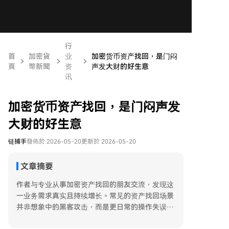
行
首
加密貨
业
加密货币资产找回，是门闷
頁
幣新聞
资
声发大财的好生意
讯
加密货币资产找回，是门闷声发
大财的好生意
链捕手
發佈於 2026-05-20
更新於 2026-05-20
文章摘要
作者与专业从事加密资产找回的朋友交流，发现这
一业务需求真实且持续增长。常见的资产找回场景
并非想象中的黑客攻击，而是更日常的操作失误：
如充值时选错区块链网络、漏填交易所要求的备注