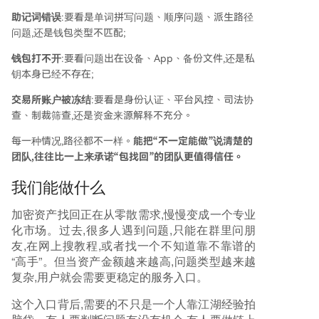
助记词错误
:要看是单词拼写问题、顺序问题、派生路径
问题,还是钱包类型不匹配;
钱包打不开
:要看问题出在设备、App、备份文件,还是私
钥本身已经不存在;
交易所账户被冻结
:要看是身份认证、平台风控、司法协
查、制裁筛查,还是资金来源解释不充分。
每一种情况,路径都不一样。
能把“不一定能做”说清楚的
团队,往往比一上来承诺“包找回”的团队更值得信任。
我们能做什么
加密资产找回正在从零散需求,慢慢变成一个专业
化市场。过去,很多人遇到问题,只能在群里问朋
友,在网上搜教程,或者找一个不知道靠不靠谱的
“高手”。但当资产金额越来越高,问题类型越来越
复杂,用户就会需要更稳定的服务入口。
这个入口背后,需要的不只是一个人靠江湖经验拍