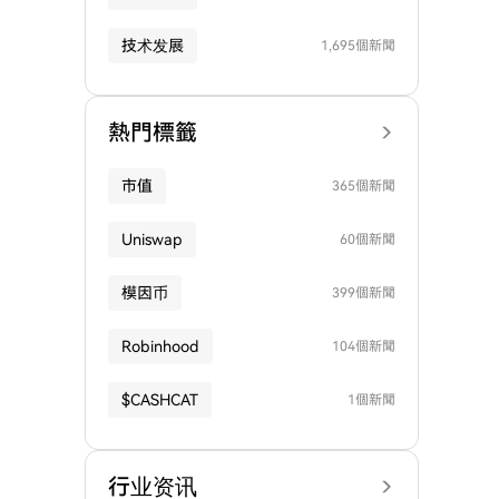
技术发展
1,695個新聞
熱門標籤
市值
365個新聞
Uniswap
60個新聞
模因币
399個新聞
Robinhood
104個新聞
$CASHCAT
1個新聞
行业资讯