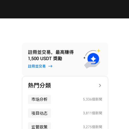
熱門分類
市场分析
5,336個新聞
项目动态
3,811個新聞
监管政策
3,275個新聞