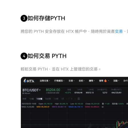
如何存儲PYTH
3
將您的 PYTH 安全存放在 HTX 帳戶中，隨時用於資產
交易
、
如何交易 PYTH
4
輕鬆交易 PYTH，並在 HTX 上管理您的交易。