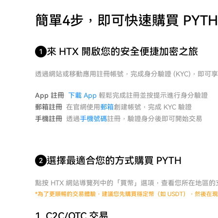
簡單4步，即可快速購買 PYTH
來 HTX 開啟您的安全便捷加密之旅
1
透過網站或移動應用註冊帳號，完成身分驗證 (KYC)，即可
App 註冊
下載 App
輕鬆完成註冊並按提示進行身分驗證
郵箱註冊
在官網使用
郵箱
創建帳號，完成 KYC 驗證
手機註冊
透過
手機號碼
註冊，驗證身分後即可開始交易
選擇最適合您的方式購買 PYTH
2
點按 HTX 網站導覽列中的「買幣」選項，查看您所在地區
*
為了更順暢的交易體驗，建議您先購買穩定幣（如 USDT），然後在現貨
1. C2C/OTC 交易