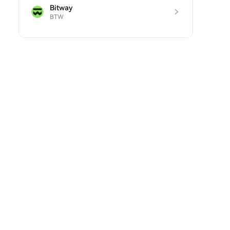
Bitway
BTW