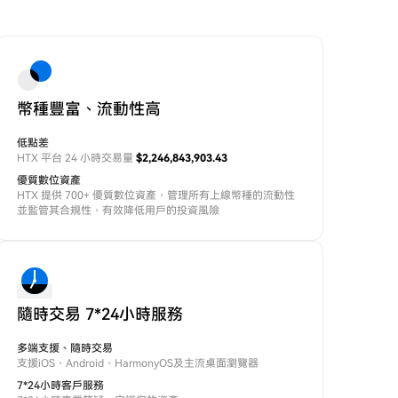
幣種豐富、流動性高
低點差
HTX 平台 24 小時交易量
$2,246,843,903.43
優質數位資產
HTX 提供 700+ 優質數位資產，管理所有上線幣種的流動性
並監管其合規性，有效降低用戶的投資風險
隨時交易 7*24小時服務
多端支援、隨時交易
支援iOS、Android、HarmonyOS及主流桌面瀏覽器
7*24小時客戶服務