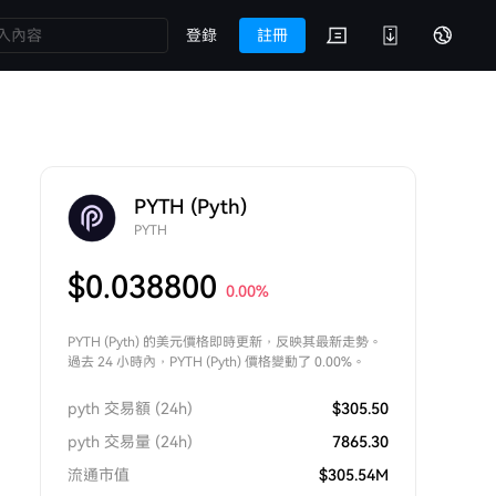
登錄
註冊
PYTH (Pyth)
PYTH
$
0.038800
0.00
%
PYTH (Pyth) 的美元價格即時更新，反映其最新走勢。
過去 24 小時內，PYTH (Pyth) 價格變動了 0.00%。
pyth 交易額 (24h)
$
305.50
pyth 交易量 (24h)
7865.30
流通市值
$
305.54M