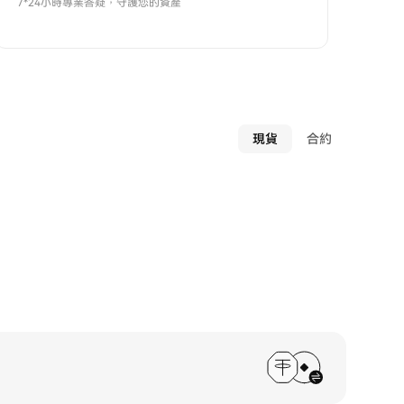
7*24小時專業答疑，守護您的資產
現貨
合約