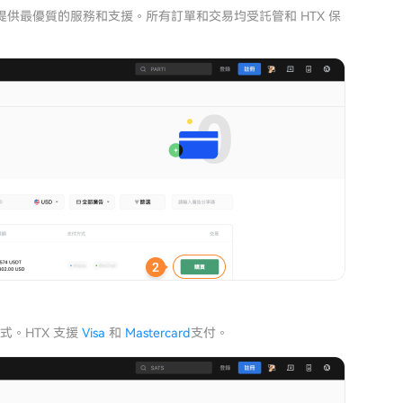
提供最優質的服務和支援。所有訂單和交易均受託管和 HTX 保
式。HTX 支援
Visa
和
Mastercard
支付。