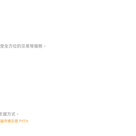
享受全方位的交易等服務。
的支援方式。
市場交易 PYTH