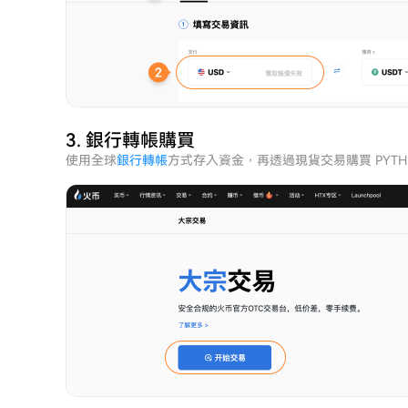
3. 銀行轉帳購買
使用全球
銀行轉帳
方式存入資金，再透過現貨交易購買 PYT