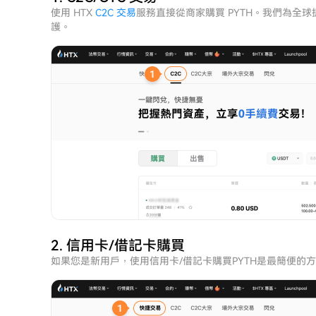
使用 HTX
C2C 交易
服務直接從商家購買 PYTH。我們為全球
護。
2. 信用卡/借記卡購買
如果您是新用戶，使用信用卡/借記卡購買PYTH是最簡便的方