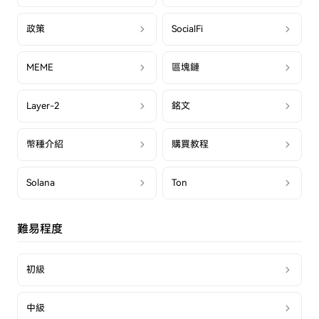
政策
SocialFi
MEME
區塊鏈
Layer-2
銘文
幣種介紹
購買教程
Solana
Ton
難易程度
初級
中級