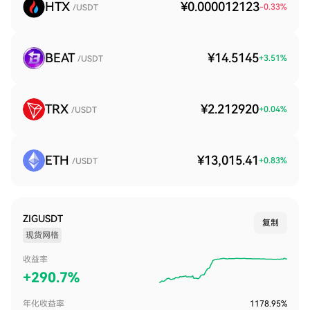
HTX
¥0.000012123
-0.33
%
/USDT
BEAT
¥14.5145
+
3.51
%
/USDT
TRX
¥2.212920
+
0.04
%
/USDT
ETH
¥13,015.41
+
0.83
%
/USDT
ZIGUSDT
复制
现货网格
收益率
+
290.7%
年化收益率
1178.95%