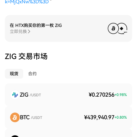
k=MjQxNw%3D%3D
"
在 HTX购买你的第一枚 ZIG
立即兑换
ZIG 交易市场
现货
合约
ZIG
¥0.270256
+
0.98
%
/USDT
BTC
¥439,940.97
+
0.80
%
/USDT