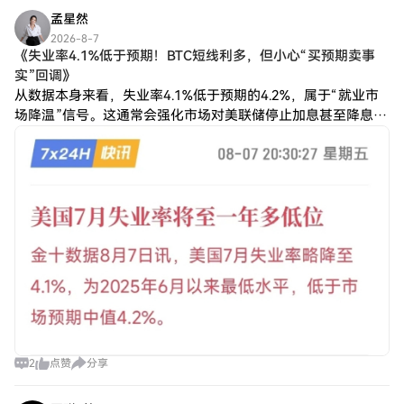
孟星然
2026-8-7
《失业率4.1%低于预期！BTC短线利多，但小心“买预期卖事
实”回调》
从数据本身来看，失业率4.1%低于预期的4.2%，属于“就业市
场降温”信号。这通常会强化市场对美联储停止加息甚至降息的
预期，从而利好比特币和以太坊等风险资产。因此，短线逻辑
偏向做多，但需注意市场可能已
2
点赞
分享