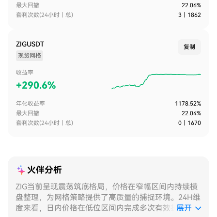
最大回撤
22.06%
套利次数(24小时｜总)
3
｜
1862
ZIGUSDT
复制
现货网格
收益率
+
290.6%
年化收益率
1178.52%
最大回撤
22.04%
套利次数(24小时｜总)
0
｜
1670
火伴分析
ZIG当前呈现震荡筑底格局，价格在窄幅区间内持续横
盘整理，为网格策略提供了高质量的捕捉环境。24H维
度来看，日内价格在低位区间内完成多次有效折返，
展开