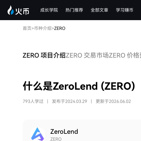
成长学院
热门推荐
全部文章
学习赚币
首页
>
币种介绍
>
ZERO
ZERO 项目介绍
ZERO 交易市场
ZERO 价
什么是ZeroLend (ZERO)
793人学过
|
发布于2024.03.29
|
更新于2026.06.02
ZeroLend
ZERO