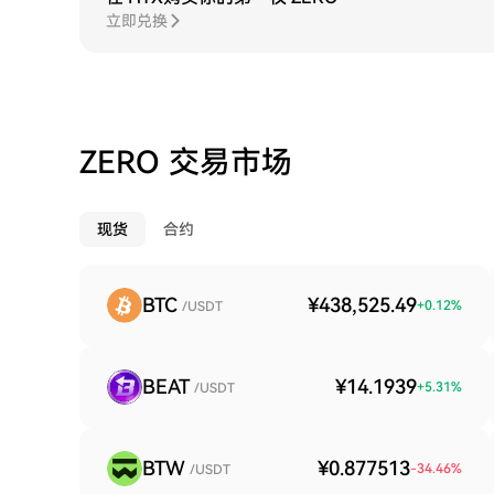
立即兑换
ZERO 交易市场
现货
合约
BTC
¥438,525.49
+
0.12
%
/USDT
BEAT
¥14.1939
+
5.31
%
/USDT
BTW
¥0.877513
-34.46
%
/USDT