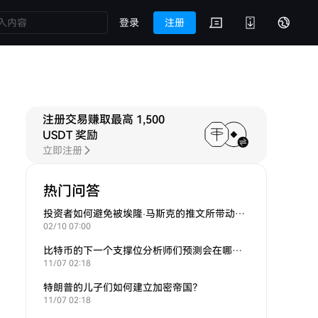
登录
注册
注册交易赚取最高 1,500
USDT 奖励
立即注册
热门问答
投资者如何避免被埃隆·马斯克的推文所带动的炒作？
02/10 07:00
比特币的下一个支撑位分析师们预测会在哪里？
11/07 02:18
特朗普的儿子们如何建立加密帝国？
11/07 02:18