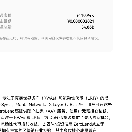
通市值
¥110.94K
史最低
¥0.000002021
通总量
54.86B
能存在过时、错误或遗漏，相关内容仅供参考且不构成投资建议，
协议，专注于真实世界资产（RWAs）和流动性代币（LRTs）的借
c 、Manta Network、X Layer 和 Blast等，用户可在这些
oLend还提供账户抽象（AA）服务，使用户无需担心私钥、
注于 RWAs 和 LRTs，为 DeFi 借贷者提供了灵活的新机会，
代币增加收益。 2.团队/投资信息 ZeroLend成立于
end团队拥有丰富的区块链行业经验，其中多位核心成员曾在