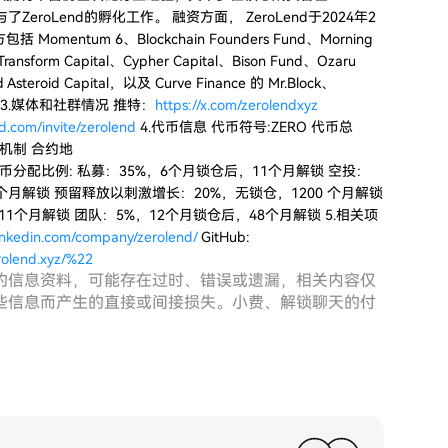
eroLend的孵化工作。 融资方面， ZeroLend于2024年2
ntum 6、Blockchain Founders Fund、Morning
ransform Capital、Cypher Capital、Bison Fund、Ozaru
Asteroid Capital，以及 Curve Finance 的 Mr.Block、
资人。 3.媒体和社群情况 推特：
https://x.com/zerolendxyz
rd.com/invite/zerolend
4.代币信息 代币符号:ZERO 代币总
增发机制 合约地
C3C7A7 代币分配比例: 私募：35%，6个月锁仓后，11个月解锁 空投：
个月解锁 预留释放以刺激增长：20%，无锁仓，1200 个月解锁
1个月解锁 团队：5%，12个月锁仓后，48个月解锁 5.相关项
linkedin.com/company/zerolend/
GitHub:
erolend.xyz/%22
的信息资料，可能存在过时、错误或遗漏，相关内容仅
些信息而产生的直接或间接损失。小费、解锁聊天的付