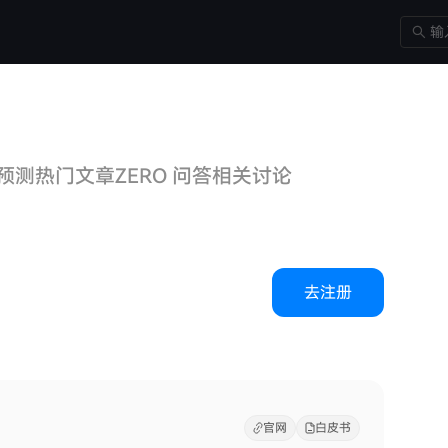
格预测
热门文章
ZERO 问答
相关讨论
去注册
官网
白皮书