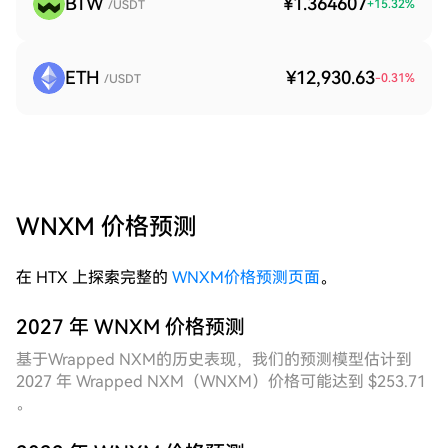
BTW
¥1.364607
+
15.32
%
/USDT
ETH
¥12,930.63
-0.31
%
/USDT
WNXM 价格预测
在 HTX 上探索完整的
WNXM价格预测页面
。
2027 年 WNXM 价格预测
基于Wrapped NXM的历史表现，我们的预测模型估计到
2027 年 Wrapped NXM（WNXM）价格可能达到 $253.71
。