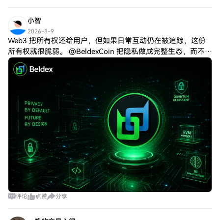
小智
2026-8-9
Web3 把所有权还给用户，但如果日常互动仍在被追踪，这份
所有权就很脆弱。 @BeldexCoin 把隐私做成完整生态，而不是
单一功能。交易用环签名和 RingCT 保护，沟通有 BChat，上
网有
评论
点赞
分享