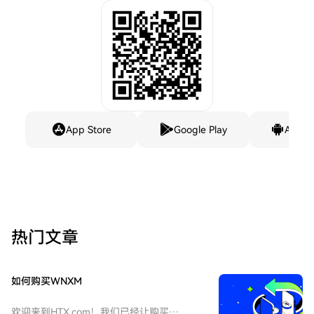
App Store
Google Play
Andro
热门文章
如何购买WNXM
欢迎来到HTX.com！我们已经让购买