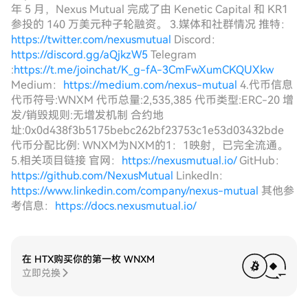
年 5 月，Nexus Mutual 完成了由 Kenetic Capital 和 KR1
参投的 140 万美元种子轮融资。 3.媒体和社群情况 推特：
https://twitter.com/nexusmutual
Discord：
https://discord.gg/aQjkzW5
Telegram
:
https://t.me/joinchat/K_g-fA-3CmFwXumCKQUXkw
Medium：
https://medium.com/nexus-mutual
4.代币信息
代币符号:WNXM 代币总量:2,535,385 代币类型:ERC-20 增
发/销毁规则:无增发机制 合约地
址:0x0d438f3b5175bebc262bf23753c1e53d03432bde
代币分配比例: WNXM为NXM的1：1映射，已完全流通。
5.相关项目链接 官网：
https://nexusmutual.io/
GitHub：
https://github.com/NexusMutual
LinkedIn：
https://www.linkedin.com/company/nexus-mutual
其他参
考信息：
https://docs.nexusmutual.io/
在 HTX购买你的第一枚 WNXM
立即兑换