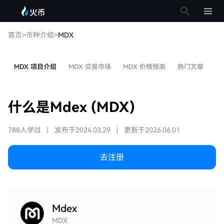
首页
>
币种介绍
>
MDX
MDX 项目介绍
MDX 交易市场
MDX 价格预测
热门文章
M
什么是Mdex (MDX)
788人学过
|
发布于2024.03.29
|
更新于2026.06.01
去注册
Mdex
MDX