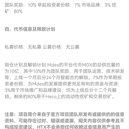
团队奖励：10% 早起投资者份额：7% 市场品牌：3% 挖
矿：80%
四、代币信息及释放计划
私募价格：无私募 公募价格：无公募
锁仓计划及解锁计划 Mdex的平台代币MDX的总供应量约
为10亿，其中10%作为团队奖励，用于团队运营、技术研发
等，上线一个月后分24个月智能合约解锁。7%作为早期投
资者份额，为Mdex的发展提供更充足有利的资金与资源；
3%用于市场推广和品牌建设；均为上线后分十二个月解
锁。剩余的80%用于Heco上的流动性挖矿和交易挖矿。
注意：项目简介来自于官方项目团队所发布或提供的的信息
资料，可能存在过时、错误或遗漏，相关内容仅供参考且不
构成投资建议，HTX不会承担任何依赖这些信息而产生的