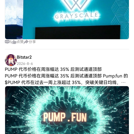
5
点赞
分享
Bitstar2
2026-8-6
PUMP 代币价格在周涨幅达 35% 后测试通道顶部
PUMP 代币价格在周涨幅达 35% 后测试通道顶部 Pump.fun 的
$PUMP 代币在过去一周上涨超过 35%，突破关键日均线，买
家正瞄准 0.0028 美元附近的上升通道上轨。 $PUMP