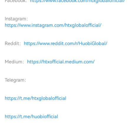
Facebook：
https://www.facebook.com/htxglobalofficial/
Instagram：
https://www.instagram.com/htxglobalofficial/
Reddit：
https://www.reddit.com/r/HuobiGlobal/
Medium：
https://htxofficial.medium.com/
Telegram：
https://t.me/htxglobalofficial
https://t.me/huobiofficial