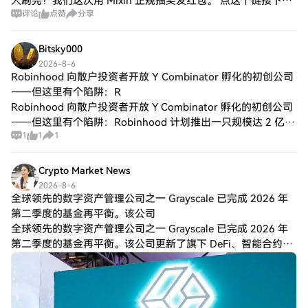
人刷完？我们这次用 Mixin 正规抽奖发红包。 点这个链接下载
评论
点赞
分享
（李笑来搞的）： 或者谷歌商店搜 Mixin 也行。 关键步骤（不
Bitsky000
2026-8-6
Robinhood 向散户投资者开放 Y Combinator 孵化的初创公司
——但这里有个陷阱：R
Robinhood 向散户投资者开放 Y Combinator 孵化的初创公司
——但这里有个陷阱：Robinhood 计划推出一只规模达 2 亿美
1
1
1
元的风险投资基金，专注于投资 Y Combinator
Crypto Market News
2026-8-6
全球领先的数字资产管理公司之一 Grayscale 已完成 2026 年
第二季度的基金再平衡。该公司
全球领先的数字资产管理公司之一 Grayscale 已完成 2026 年
第二季度的基金再平衡。该公司更新了旗下 DeFi、智能合约和
去中心化人工智能基金的资产权重，其中最引人注目的是将
$BNB 纳入