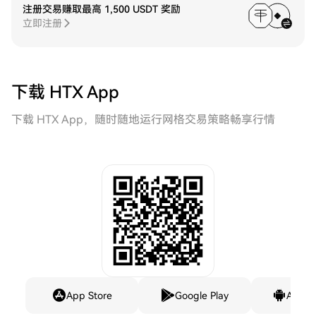
注册交易赚取最高 1,500 USDT 奖励
立即注册
下载 HTX App
下载 HTX App，随时随地运行网格交易策略畅享行情
App Store
Google Play
Andro