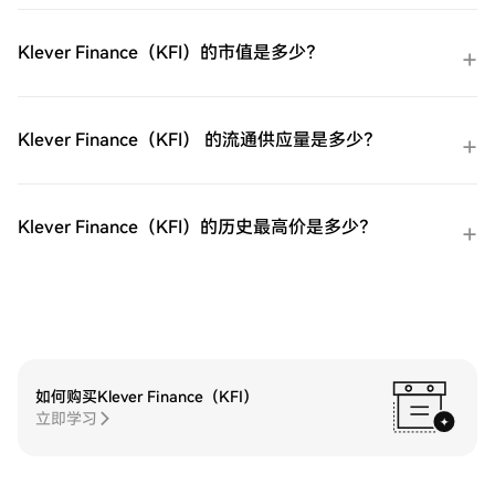
买：探索诸如Google Pay或Apple Pay等流
行支付方法以增加便利性。C2C购买：在
HTX平台上直接与其他用户交易。HTX场外
Klever Finance（KFI）的市值是多少？
交易台（OTC）购买：为大量交易者提供个
性化服务和竞争性汇率。第三步：存储您的
Klever Finance（KFI）购买完您的Klever
Finance（KFI）后，将其存储在您的HTX账
Klever Finance（KFI） 的流通供应量是多少？
户钱包中。您也可以通过区块链转账将其发
送到其他地方或者用于交易其他加密货币。
第四步：交易Klever Finance（KFI）在HTX
的现货市场轻松交易Klever Finance（KFI)。
Klever Finance（KFI）的历史最高价是多少？
访问您的账户，选择您的交易对，执行您的
交易，并实时监控。HTX为初学者和经验丰
富的交易者提供了友好的用户体验。
如何购买Klever Finance（KFI）
立即学习