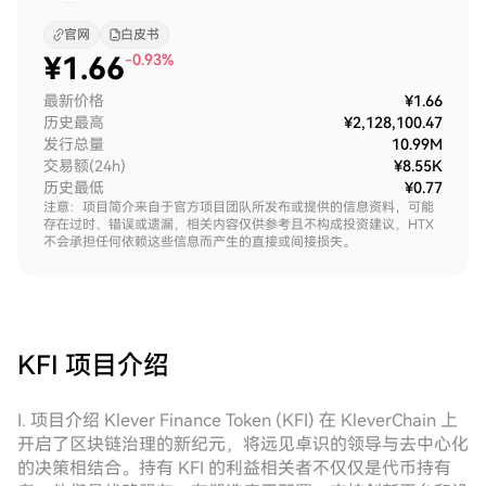
官网
白皮书
¥
1.66
-0.93%
最新价格
¥1.66
历史最高
¥2,128,100.47
发行总量
10.99M
交易额(24h)
¥8.55K
历史最低
¥0.77
注意：项目简介来自于官方项目团队所发布或提供的信息资料，可能
存在过时、错误或遗漏，相关内容仅供参考且不构成投资建议，HTX
不会承担任何依赖这些信息而产生的直接或间接损失。
KFI
项目介绍
I. 项目介绍 Klever Finance Token (KFI) 在 KleverChain 上
开启了区块链治理的新纪元，将远见卓识的领导与去中心化
的决策相结合。持有 KFI 的利益相关者不仅仅是代币持有