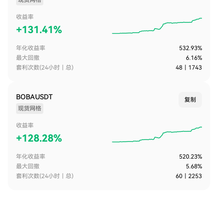
现货网格
收益率
+
131.41%
年化收益率
532.93%
最大回撤
6.16%
套利次数(24小时｜总)
48
｜
1743
BOBAUSDT
复制
现货网格
收益率
+
128.28%
年化收益率
520.23%
最大回撤
5.68%
套利次数(24小时｜总)
60
｜
2253