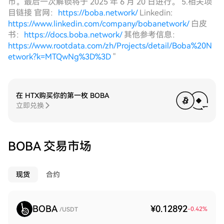
币。最后一次解锁将于 2025 年 6 月 20 日进行。 5.相关项
目链接 官网：
https://boba.network/
Linkedin:
https://www.linkedin.com/company/bobanetwork/
白皮
书：
https://docs.boba.network/
其他参考信息：
https://www.rootdata.com/zh/Projects/detail/Boba%20N
etwork?k=MTQwNg%3D%3D
"
在 HTX购买你的第一枚 BOBA
立即兑换
BOBA 交易市场
现货
合约
BOBA
¥0.12892
-0.42
%
/USDT