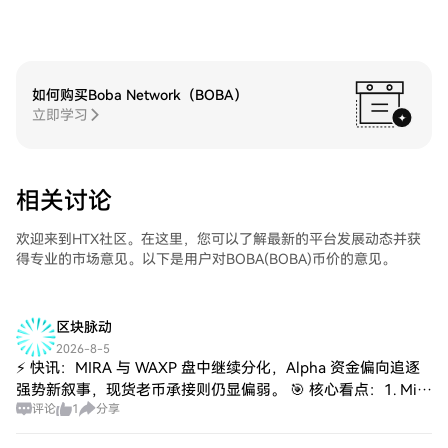
如何购买Boba Network（BOBA）
立即学习
相关讨论
欢迎来到HTX社区。在这里，您可以了解最新的平台发展动态并获
得专业的市场意见。以下是用户对BOBA(BOBA)币价的意见。
区块脉动
2026-8-5
⚡ 快讯：MIRA 与 WAXP 盘中继续分化，Alpha 资金偏向追逐
强势新叙事，现货老币承接则仍显偏弱。 🎯 核心看点：1. Mira
评论
1
分享
Network 报 $0.0418，24h +4.13%，作