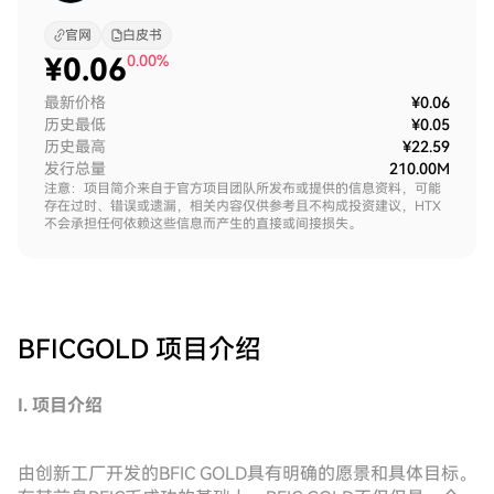
官网
白皮书
¥
0.06
0.00%
最新价格
¥0.06
历史最低
¥0.05
历史最高
¥22.59
发行总量
210.00M
注意：项目简介来自于官方项目团队所发布或提供的信息资料，可能
存在过时、错误或遗漏，相关内容仅供参考且不构成投资建议，HTX
不会承担任何依赖这些信息而产生的直接或间接损失。
BFICGOLD
项目介绍
I. 项目介绍
由创新工厂开发的BFIC GOLD具有明确的愿景和具体目标。