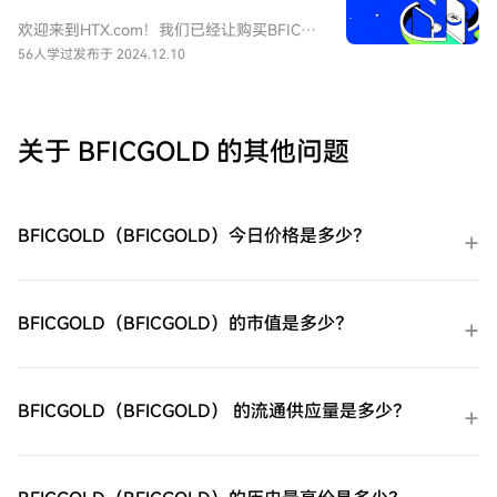
欢迎来到HTX.com！我们已经让购买BFIC
GOLD（BFICGOLD）变得简单而便捷。跟随
56人学过
发布于 2024.12.10
我们的逐步指南，放心开始您的加密货币之
旅。第一步：创建您的HTX账户使用您的电
子邮件、手机号码注册一个免费账户在HTX
上。体验无忧的注册过程并解锁所有平台功
关于 BFICGOLD 的其他问题
能。立即注册第二步：前往买币页面，选择
您的支付方式信用卡/借记卡购买：使用您的
Visa或Mastercard即时购买BFIC
GOLD（BFICGOLD）。余额购买：使用您
BFICGOLD（BFICGOLD）今日价格是多少？
HTX账户余额中的资金进行无缝交易。第三
方购买：探索诸如Google Pay或Apple Pay
等流行支付方法以增加便利性。C2C购买：
在HTX平台上直接与其他用户交易。HTX场
BFICGOLD（BFICGOLD）的市值是多少？
外交易台（OTC）购买：为大量交易者提供
个性化服务和竞争性汇率。第三步：存储您
的BFIC GOLD（BFICGOLD）购买完您的
BFIC GOLD（BFICGOLD）后，将其存储在
BFICGOLD（BFICGOLD） 的流通供应量是多少？
您的HTX账户钱包中。您也可以通过区块链
转账将其发送到其他地方或者用于交易其他
加密货币。第四步：交易BFIC
GOLD（BFICGOLD）在HTX的现货市场轻松