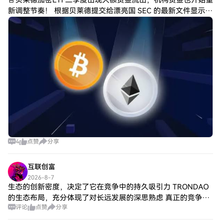
🚨贝莱德加密ETF二季度出现大额资金流出，机构资金也开始重
新调整节奏！ 根据贝莱德提交给漂亮国 SEC 的最新文件显示，
旗下比特币现货ETF（IBIT）和以太坊现货ETF（ETHA）在
2026年第二季
4
点赞
分享
互联创富
2026-8-7
生态的创新密度，决定了它在竞争中的持久吸引力 TRONDAO
的生态布局，充分体现了对长远发展的深思熟虑 真正的竞争优
评论
点赞
分享
势，是在别人放弃的时候依然坚持建设的勇气 技术文档持续完
善 开发者工具日益丰富 生态