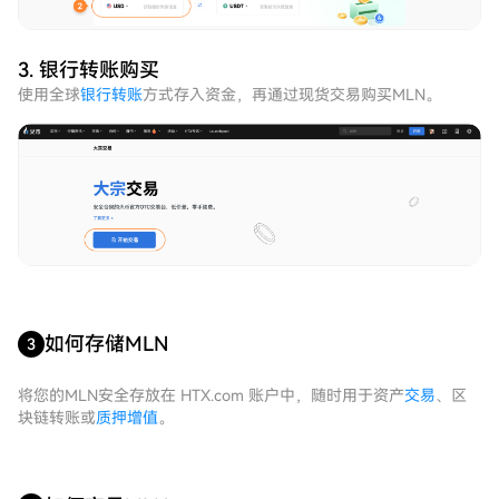
3. 银行转账购买
使用全球
银行转账
方式存入资金，再通过现货交易购买MLN。
如何存储MLN
3
将您的MLN安全存放在 HTX.com 账户中，随时用于资产
交易
、区
块链转账或
质押增值
。