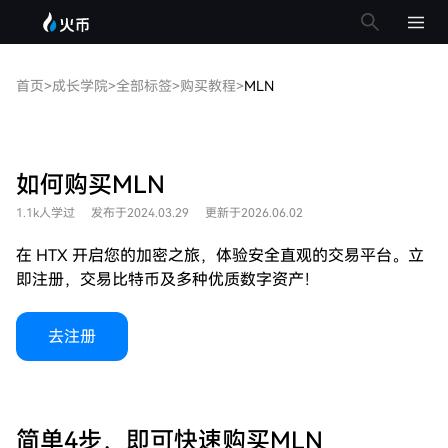
首页
>
成长学院
>
全部标签
>
购买教程
>
MLN
如何购买MLN
1.1k人学过
发布于2024.03.29
更新于2026.06.02
在 HTX 开启您的加密之旅，体验安全直观的交易平台。立
即注册，交易比特币及多种优质数字资产！
去注册
简单4步，即可快速购买MLN