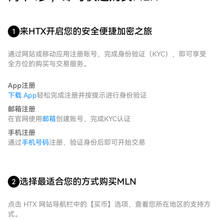
来HTX开启您的安全便捷加密之旅
1
通过网站或移动应用注册账号，完成身份验证（KYC），即可享受
全方位的购买与交易服务。
App注册
下载 App
轻松完成注册并按提示进行身份验证
邮箱注册
在官网使用
邮箱
创建账号，完成KYC认证
手机注册
通过
手机号码
注册，验证身份后即可开始交易
选择最适合您的方式购买MLN
2
点击 HTX 网站导航栏中的【买币】选项，查看您所在地区的支持方
式。