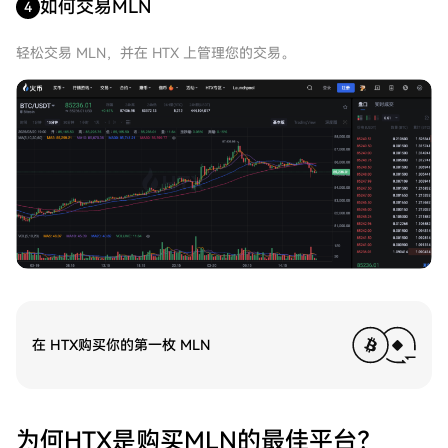
如何交易MLN
4
轻松交易 MLN，并在 HTX 上管理您的交易。
在 HTX购买你的第一枚 MLN
为何HTX是购买MLN的最佳平台？