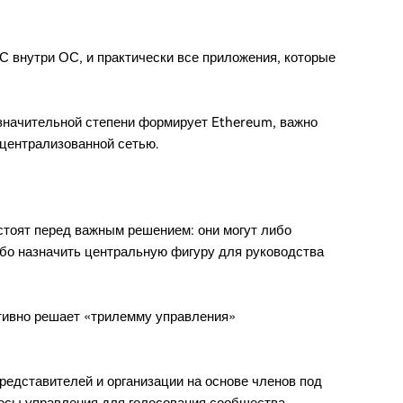
 внутри ОС, и практически все приложения, которые
 значительной степени формирует Ethereum, важно
ецентрализованной сетью.
стоят перед важным решением: они могут либо
либо назначить центральную фигуру для руководства
ивно решает «трилемму управления»
редставителей и организации на основе членов под