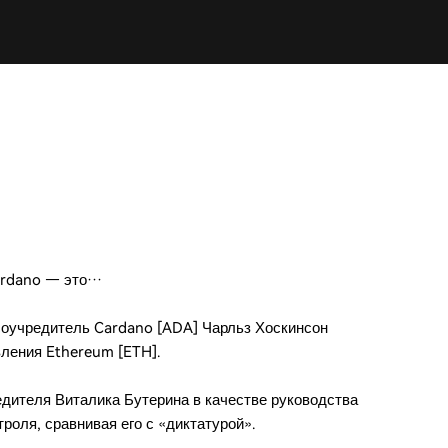
Cardano — это…
соучредитель Cardano [ADA] Чарльз Хоскинсон
вления Ethereum [ETH].
дителя Виталика Бутерина в качестве руководства
роля, сравнивая его с «диктатурой».