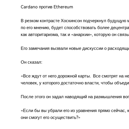
Cardano против Ethereum
В резком контрасте Хоскинсон подчеркнул будущую м
по его мнению, будет способствовать более децентра
как авторитаризма, так и «анархии», которую он связ
Его замечания вызвали новые дискуссии о расходящи
Он сказал:
«Все ждут от него дорожной карты. Все смотрят на н
человек, у которого достаточно власти, чтобы объед
После этого он задал наводящий на размышления во
«Если бы вы убрали его из уравнения прямо сейчас,
они смогут его осуществить?»