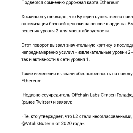
Подвергся сомнению дорожная карта Ethereum
Хоскинсон утверждал, что Бутерин существенно повл
оптимизации базовой цепочки на основе шардинга. Вм
решения уровня 2 для масштабируемости.
Этот поворот вызвал значительную критику в последн
непреднамеренно усилил «извлекательные уровни 2»,
так и активности в сети уровня 1.
Такие изменения вызвали обеспокоенность по поводу
Ethereum.
Недавно соучредитель Offchain Labs Стивен Голдфе
(ранее Twitter) и заявил:
«Те, кто утверждает, что L2 стали несогласованными,
@VitalikButerin от 2020 года».