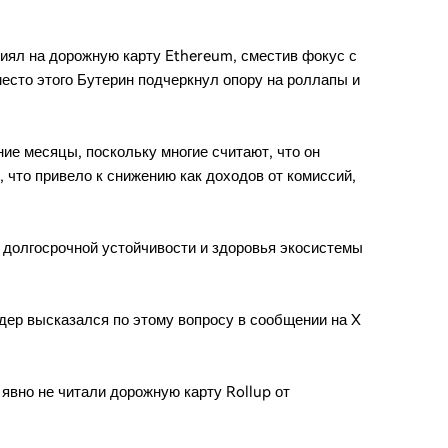
иял на дорожную карту Ethereum, сместив фокус с
есто этого Бутерин подчеркнул опору на роллапы и
ие месяцы, поскольку многие считают, что он
 что привело к снижению как доходов от комиссий,
 долгосрочной устойчивости и здоровья экосистемы
дер высказался по этому вопросу в сообщении на X
 явно не читали дорожную карту Rollup от