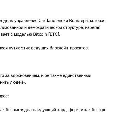
одель управления Cardano эпохи Вольтера, которая,
лизованной и демократической структуре, избегая
ывает с моделью Bitcoin [BTC].
хся путях этих ведущих блокчейн-проектов.
его за вдохновением, и он также единственный
инить людей».
прос:
 как бы выглядел следующий хард-форк, и как быстро