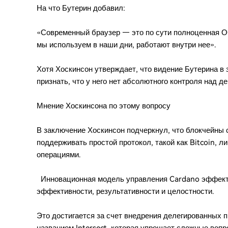
На что Бутерин добавил:
«Современный браузер — это по сути полноценная ОС
мы используем в наши дни, работают внутри нее».
Хотя Хоскинсон утверждает, что видение Бутерина в
признать, что у него нет абсолютного контроля над д
Мнение Хоскинсона по этому вопросу
В заключение Хоскинсон подчеркнул, что блокчейны 
поддерживать простой протокол, такой как Bitcoin, 
операциями.
Инновационная модель управления Cardano эффект
эффективности, результативности и целостности.
Это достигается за счет внедрения делегированных п