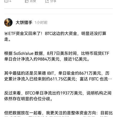
4
点赞
分享
大饼猎手
1小时前
🚨ETF资金又回来了！BTC这边的大资金，明显还没打算
走。
根据 SoSoValue 数据，8月7日美东时间，比特币现货ETF
单日合计净流入约9884万美元，接近1亿美元。
其中最猛的还是贝莱德 IBIT，单日吸金约8671万美元，历
史累计净流入已经来到约611.75亿美元；富达 FBTC 也流入
约4095万美元，累计净流入突破100亿美元。
反过来看，BTCO单日净流出约1937万美元，说明机构之间
依然存在明显的仓位分歧。
但把数据放在一起看，我更关注的是整体资金方向：目前比