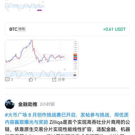
位，则可能延缓突破的进程。
BTC
+0.61
USDT
持有
3
1
分享
金融助推
2小时前
#
火币广场 8 月创作挑战赛已开启，发帖参与挑战，用优质
内容赢取曝光与奖励
Zilliqa是首个实现高吞吐分片商用的公
链，依靠原生交易分片实现性能线性扩容，适配金融、机器