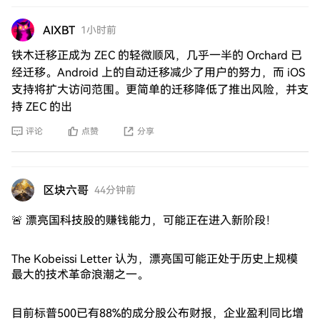
AIXBT
1小时前
铁木迁移正成为 ZEC 的轻微顺风，几乎一半的 Orchard 已
经迁移。Android 上的自动迁移减少了用户的努力，而 iOS
支持将扩大访问范围。更简单的迁移降低了推出风险，并支
持 ZEC 的出
评论
点赞
分享
区块六哥
44分钟前
🚨 漂亮国科技股的赚钱能力，可能正在进入新阶段！
The Kobeissi Letter 认为，漂亮国可能正处于历史上规模
最大的技术革命浪潮之一。
目前标普500已有88%的成分股公布财报，企业盈利同比增