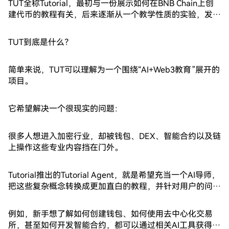
TUT全称Tutorial，最初与一份展示如何在BNB Chain上创
建代币的教程有关，后来逐渐从一个教学性质的实验，发展
成如今结合AI与区块链教育的项目。公开资料显示，TUT的
核心产品方向是利用AI Agent，把原本复杂的区块链知识拆
TUT到底是什么？
解成更容易理解和操作的内容。
简单来说，TUT可以理解为一个围绕“AI+Web3教育”展开的
项目。
它希望解决一个很现实的问题：
很多人想进入加密行业，却被钱包、DEX、智能合约以及链
上操作这些专业内容挡在门外。
Tutorial推出的Tutorial Agent，就是希望充当一个AI导师，
把这些复杂概念转换成更加直白的教程，并针对用户的问题
提供互动式指导。
例如，新手想了解如何创建钱包、如何使用去中心化交易
所，甚至如何开发智能合约，都可以通过相关AI工具获得学