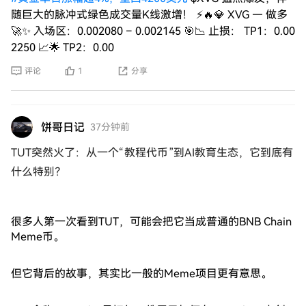
随巨大的脉冲式绿色成交量K线激增！ ⚡🔥💎 XVG — 做多
🚀✨ 入场区：0.002080 – 0.002145 🎯📉 止损： TP1：0.00
2250 📈🌟 TP2：0.00
评论
1
分享
饼哥日记
37分钟前
TUT突然火了：从一个“教程代币”到AI教育生态，它到底有
什么特别？
很多人第一次看到TUT，可能会把它当成普通的BNB Chain
Meme币。
但它背后的故事，其实比一般的Meme项目更有意思。