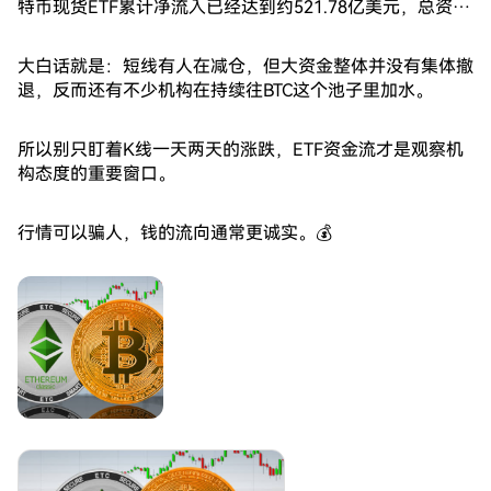
特币现货ETF累计净流入已经达到约521.78亿美元，总资产
净值接近795亿美元，ETF持有的BTC市值占比也达到约
6.1%。👀
大白话就是：短线有人在减仓，但大资金整体并没有集体撤
退，反而还有不少机构在持续往BTC这个池子里加水。
所以别只盯着K线一天两天的涨跌，ETF资金流才是观察机
构态度的重要窗口。
行情可以骗人，钱的流向通常更诚实。💰