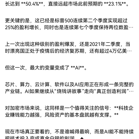
长达到 **50.4%**，直接远超市场此前预期的 **23.1%**。
更关键的是，这已经是标普500连续第二个季度实现超过
25%的盈利增长，同时也是连续第七个季度保持两位数盈利
增长。
上一次出现这种级别的盈利爆发，还是2021年二季度，当
时漂亮国正处于疫情后的经济复苏期，还有超过4万亿美元
财政刺激托底。
但这一次，最大的变量变成了 **AI**。
芯片、算力、云计算、软件以及AI应用正在形成一条完整的
产业链。AI如果继续从“烧钱讲故事”走向“真正创造利润”，
那么这轮科技浪潮的持续时间可能比市场想象得更久。
对加密市场来说，这同样是一个值得关注的信号：**科技企
业赚钱能力越强，风险资产的基本盘就越有支撑。**
现在市场真正要看的，不是谁喊得最响，而是AI能不能持续
把技术投入变成真金白银的利润。🔥