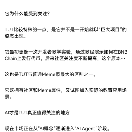
习和操作方面的辅助。
它为什么能受到关注？
TUT比较特殊的一点，是它并不是一开始就以“巨大项目”的
姿态出现。
它最初更像一次开发者教学实验，通过教程演示如何在BNB
Chain上发行代币。后来社区关注度不断提高，这个原本用
于展示技术流程的概念逐渐发展成一个真正进入市场交易的
代币。官方资料也将TUT定位为与Tutorial生态相关的代
这也是TUT与普通Meme币最大的区别之一。
币。
它既拥有社区和Meme属性，又试图加入实际的教育应用场
景。
AI才是TUT真正值得关注的地方
现在市场正在从“AI概念”逐渐进入“AI Agent”阶段。