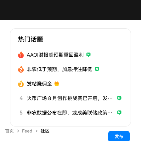
热门话题
AAOI财报超预期重回盈利
非农低于预期，加息押注降低
发帖赚佣金
4
火币广场 8 月创作挑战赛已开启，发帖参与挑战，用优质内容赢取曝光与奖励
5
非农数据公布在即，或成美联储政策关键风向标
首页
Feed
社区
发布